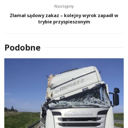
Następny
Złamał sądowy zakaz – kolejny wyrok zapadł w
trybie przyspieszonym
Podobne