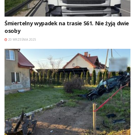
Śmiertelny wypadek na trasie S61. Nie żyją dwie
osoby
20 WRZEŚNIA 2025