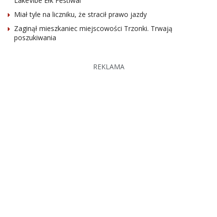
LakeVibe Ełk Festiwal
Miał tyle na liczniku, że stracił prawo jazdy
Zaginął mieszkaniec miejscowości Trzonki. Trwają
poszukiwania
REKLAMA