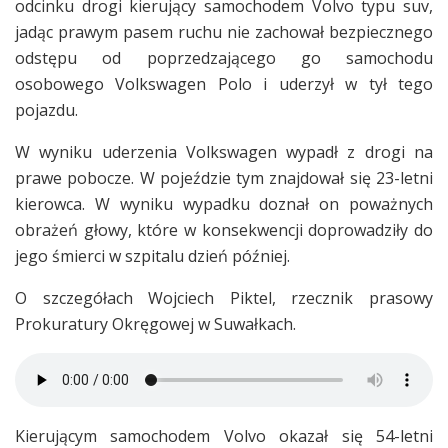
odcinku drogi kierujący samochodem Volvo typu suv,
jadąc prawym pasem ruchu nie zachował bezpiecznego
odstępu od poprzedzającego go samochodu
osobowego Volkswagen Polo i uderzył w tył tego
pojazdu.
W wyniku uderzenia Volkswagen wypadł z drogi na
prawe pobocze. W pojeździe tym znajdował się 23-letni
kierowca. W wyniku wypadku doznał on poważnych
obrażeń głowy, które w konsekwencji doprowadziły do
jego śmierci w szpitalu dzień później.
O szczegółach Wojciech Piktel, rzecznik prasowy
Prokuratury Okręgowej w Suwałkach.
Kierującym samochodem Volvo okazał się 54-letni