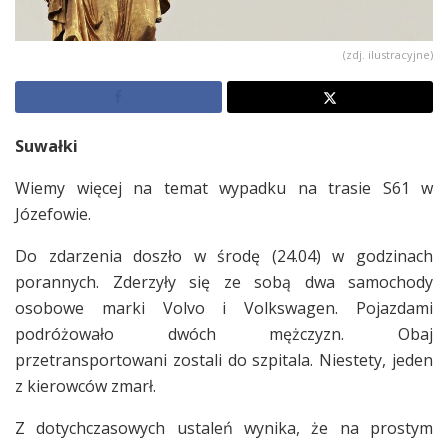
(zdj. ilustracyjne)
Suwałki
Wiemy więcej na temat wypadku na trasie S61 w
Józefowie.
Do zdarzenia doszło w środę (24.04) w godzinach
porannych. Zderzyły się ze sobą dwa samochody
osobowe marki Volvo i Volkswagen. Pojazdami
podróżowało dwóch mężczyzn. Obaj
przetransportowani zostali do szpitala. Niestety, jeden
z kierowców zmarł.
Z dotychczasowych ustaleń wynika, że na prostym