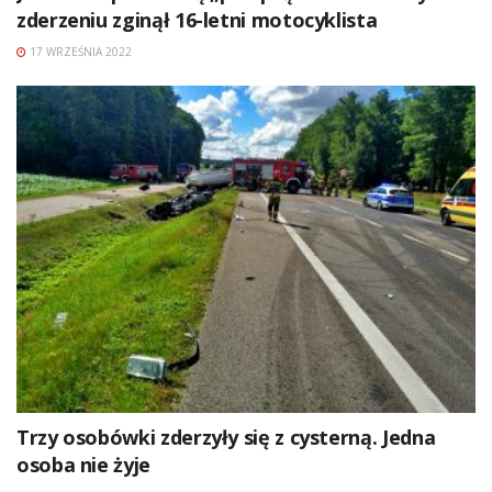
zderzeniu zginął 16-letni motocyklista
17 WRZEŚNIA 2022
Trzy osobówki zderzyły się z cysterną. Jedna
osoba nie żyje