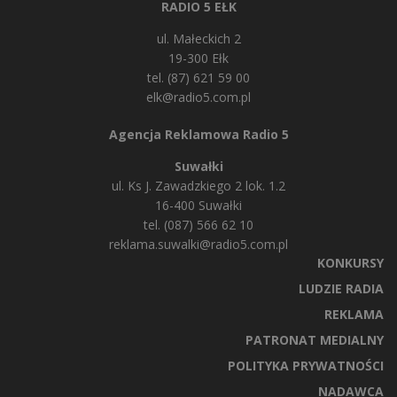
RADIO 5 EŁK
ul. Małeckich 2
19-300 Ełk
tel. (87) 621 59 00
elk@radio5.com.pl
Agencja Reklamowa Radio 5
Suwałki
ul. Ks J. Zawadzkiego 2 lok. 1.2
16-400 Suwałki
tel. (087) 566 62 10
reklama.suwalki@radio5.com.pl
KONKURSY
LUDZIE RADIA
REKLAMA
PATRONAT MEDIALNY
POLITYKA PRYWATNOŚCI
NADAWCA