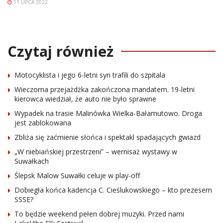
11 LIPCA 2022
Czytaj również
Motocyklista i jego 6-letni syn trafili do szpitala
Wieczorna przejażdżka zakończona mandatem. 19-letni
kierowca wiedział, że auto nie było sprawne
Wypadek na trasie Malinówka Wielka-Bałamutowo. Droga
jest zablokowana
Zbliża się zaćmienie słońca i spektakl spadających gwiazd
„W niebiańskiej przestrzeni” – wernisaż wystawy w
Suwałkach
Ślepsk Malow Suwałki celuje w play-off
Dobiegła końca kadencja C. Cieślukowskiego – kto prezesem
SSSE?
To będzie weekend pełen dobrej muzyki. Przed nami