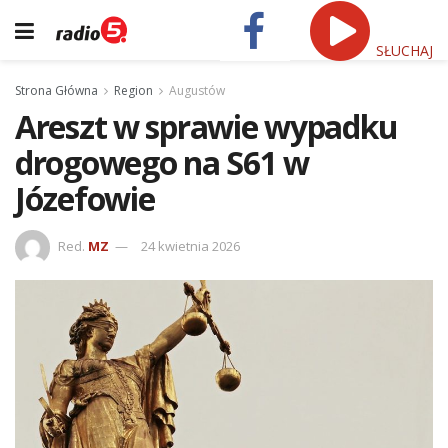
SŁUCHAJ
Strona Główna
Region
Augustów
Areszt w sprawie wypadku
drogowego na S61 w
Józefowie
Red.
MZ
24 kwietnia 2026