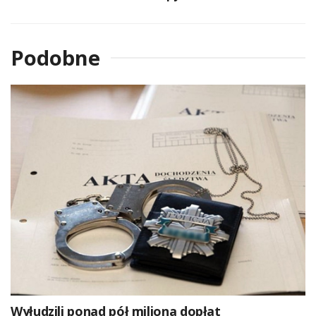
Podobne
Wyłudzili ponad pół miliona dopłat