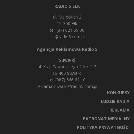
RADIO 5 EŁK
ul. Małeckich 2
19-300 Ełk
tel. (87) 621 59 00
elk@radio5.com.pl
Agencja Reklamowa Radio 5
Suwałki
ul. Ks J. Zawadzkiego 2 lok. 1.2
16-400 Suwałki
tel. (087) 566 62 10
reklama.suwalki@radio5.com.pl
KONKURSY
LUDZIE RADIA
REKLAMA
PATRONAT MEDIALNY
POLITYKA PRYWATNOŚCI