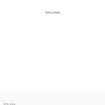
REKLAMA
REKLAMA