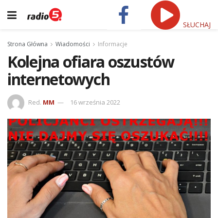
SŁUCHAJ
Strona Główna
Wiadomości
Informacje
Kolejna ofiara oszustów
internetowych
Red.
MM
16 września 2022