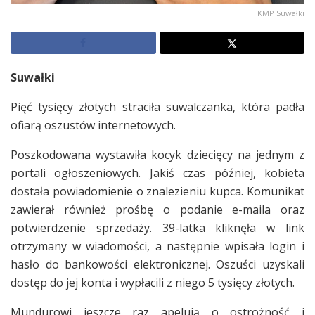
KMP Suwałki
Suwałki
Pięć tysięcy złotych straciła suwalczanka, która padła
ofiarą oszustów internetowych.
Poszkodowana wystawiła kocyk dziecięcy na jednym z
portali ogłoszeniowych. Jakiś czas później, kobieta
dostała powiadomienie o znalezieniu kupca. Komunikat
zawierał również prośbę o podanie e-maila oraz
potwierdzenie sprzedaży. 39-latka kliknęła w link
otrzymany w wiadomości, a następnie wpisała login i
hasło do bankowości elektronicznej. Oszuści uzyskali
dostęp do jej konta i wypłacili z niego 5 tysięcy złotych.
Mundurowi jeszcze raz apelują o ostrożność i