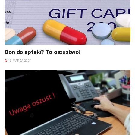
Bon do apteki? To oszustwo!
13 MARCA 2024