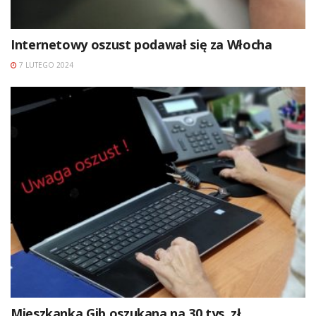
Internetowy oszust podawał się za Włocha
7 LUTEGO 2024
Mieszkanka Gib oszukana na 30 tys. zł