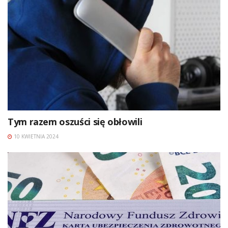
Tym razem oszuści się obłowili
10 KWIETNIA 2024