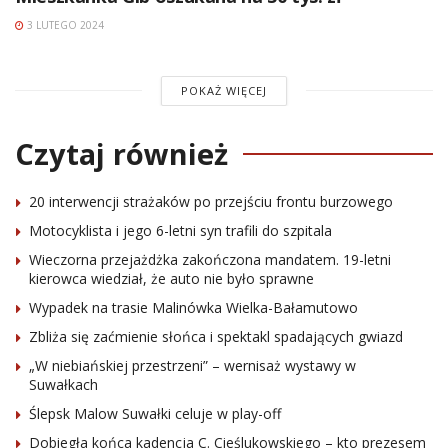
3 LUTEGO 2024
POKAŻ WIĘCEJ
Czytaj również
20 interwencji strażaków po przejściu frontu burzowego
Motocyklista i jego 6-letni syn trafili do szpitala
Wieczorna przejażdżka zakończona mandatem. 19-letni
kierowca wiedział, że auto nie było sprawne
Wypadek na trasie Malinówka Wielka-Bałamutowo
Zbliża się zaćmienie słońca i spektakl spadających gwiazd
„W niebiańskiej przestrzeni” – wernisaż wystawy w
Suwałkach
Ślepsk Malow Suwałki celuje w play-off
Dobiegła końca kadencja C. Cieślukowskiego – kto prezesem