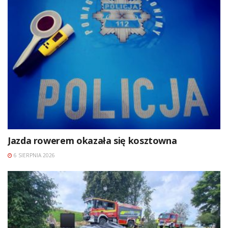
Jazda rowerem okazała się kosztowna
6 SIERPNIA 2026