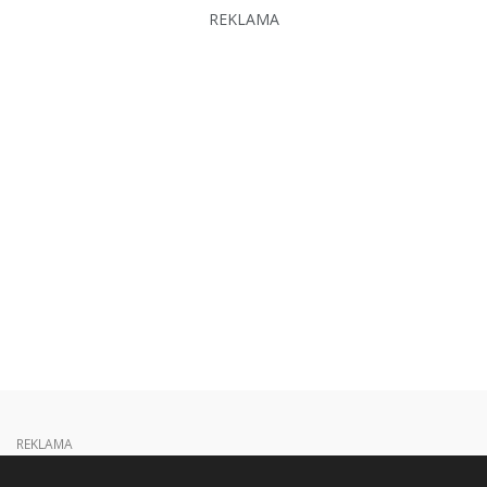
REKLAMA
REKLAMA