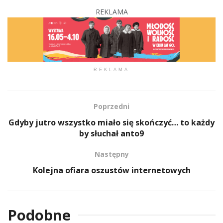
REKLAMA
REKLAMA
Poprzedni
Gdyby jutro wszystko miało się skończyć… to każdy
by słuchał anto9
Następny
Kolejna ofiara oszustów internetowych
Podobne