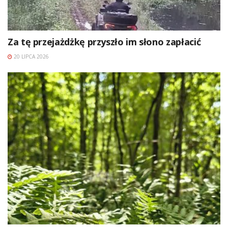
Za tę przejażdżkę przyszło im słono zapłacić
20 LIPCA 2026