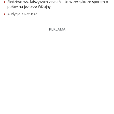
Śledztwo ws. fałszywych zeznań – to w związku ze sporem o
połów na jeziorze Wiżajny
Audycja z Ratusza
REKLAMA