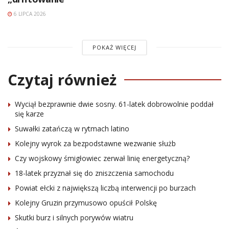
6 LIPCA 2026
POKAŻ WIĘCEJ
Czytaj również
Wyciął bezprawnie dwie sosny. 61-latek dobrowolnie poddał
się karze
Suwałki zatańczą w rytmach latino
Kolejny wyrok za bezpodstawne wezwanie służb
Czy wojskowy śmigłowiec zerwał linię energetyczną?
18-latek przyznał się do zniszczenia samochodu
Powiat ełcki z największą liczbą interwencji po burzach
Kolejny Gruzin przymusowo opuścił Polskę
Skutki burz i silnych porywów wiatru