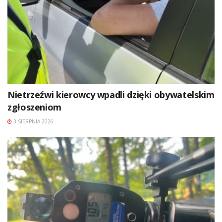
Nietrzeźwi kierowcy wpadli dzięki obywatelskim
zgłoszeniom
3 SIERPNIA 2026