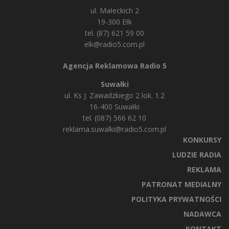
ul. Małeckich 2
19-300 Ełk
tel. (87) 621 59 00
elk@radio5.com.pl
Agencja Reklamowa Radio 5
Suwałki
ul. Ks J. Zawadzkiego 2 lok. 1.2
16-400 Suwałki
tel. (087) 566 62 10
reklama.suwalki@radio5.com.pl
KONKURSY
LUDZIE RADIA
REKLAMA
PATRONAT MEDIALNY
POLITYKA PRYWATNOŚCI
NADAWCA
KONTAKT