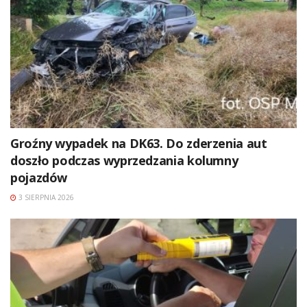
Groźny wypadek na DK63. Do zderzenia aut
doszło podczas wyprzedzania kolumny
pojazdów
3 SIERPNIA 2026