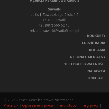
Agencja Reklamowa Radio 5
Suwałki
ul. Ks J. Zawadzkiego 2 lok. 1.2
16-400 Suwałki
tel. (087) 566 62 10
reklama.suwalki@radio5.com.pl
KONKURSY
LUDZIE RADIA
REKLAMA
PATRONAT MEDIALNY
POLITYKA PRYWATNOŚCI
NADAWCA
KONTAKT
© 2025 Radio5. Wszelkie prawa zastrzeżone.
Praca Ełk
|
Ogłoszenie o pracę
|
The protocol
|
Targi pracy
|