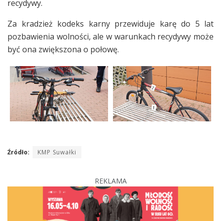
recydywy.
Za kradzież kodeks karny przewiduje karę do 5 lat
pozbawienia wolności, ale w warunkach recydywy może
być ona zwiększona o połowę.
Źródło:
KMP Suwałki
REKLAMA