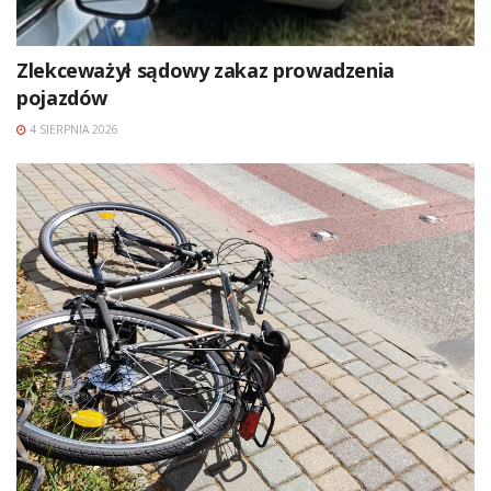
Zlekceważył sądowy zakaz prowadzenia
pojazdów
4 SIERPNIA 2026