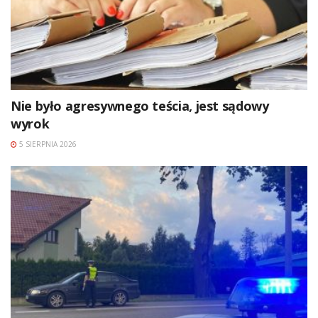
Nie było agresywnego teścia, jest sądowy
wyrok
5 SIERPNIA 2026