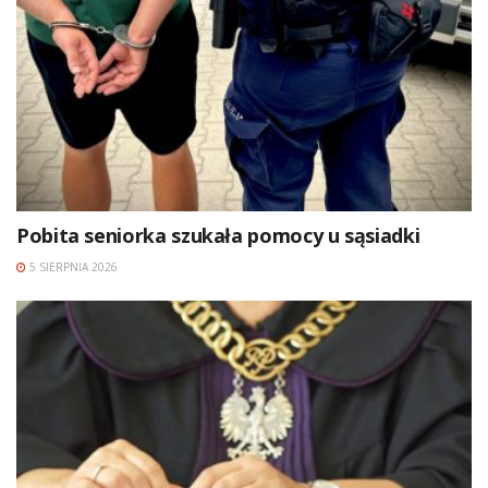
Pobita seniorka szukała pomocy u sąsiadki
5 SIERPNIA 2026