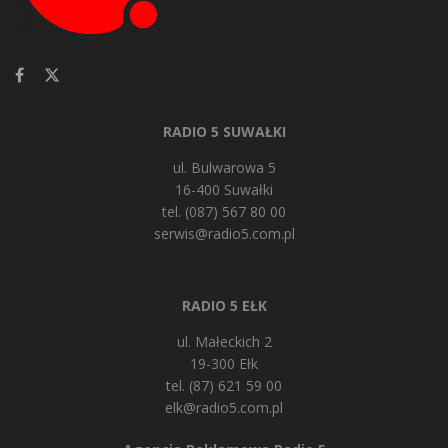
RADIO 5 SUWAŁKI
ul. Bulwarowa 5
16-400 Suwałki
tel. (087) 567 80 00
serwis@radio5.com.pl
RADIO 5 EŁK
ul. Małeckich 2
19-300 Ełk
tel. (87) 621 59 00
elk@radio5.com.pl