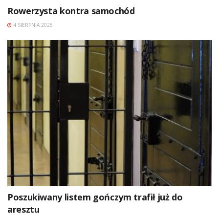
Rowerzysta kontra samochód
4 SIERPNIA 2026
Poszukiwany listem gończym trafił już do
aresztu