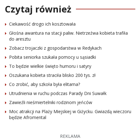
Czytaj również
Ciekawość drogo ich kosztowała
Głośna awantura na stacji paliw. Nietrzeźwa kobieta trafiła
do aresztu
Zobacz trojaczki z gospodarstwa w Redykach
Pobita seniorka szukała pomocy u sąsiadki
To będzie wielkie święto humoru i satyry
Oszukana kobieta straciła blisko 200 tys. zł
Co zrobić, aby szkoła była elitarna?
Utrudnienia w ruchu podczas Parady Dni Suwałk
Zawieźli nieśmiertelniki rodzinom jeńców
Moc atrakcji na Plaży Miejskiej w Giżycku. Gwiazdą wieczoru
będzie Afromental
REKLAMA