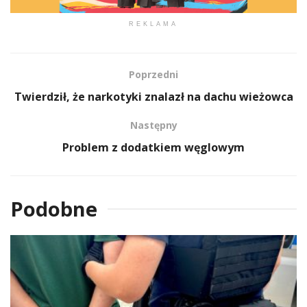
REKLAMA
Poprzedni
Twierdził, że narkotyki znalazł na dachu wieżowca
Następny
Problem z dodatkiem węglowym
Podobne