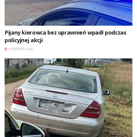
Pijany kierowca bez uprawnień wpadł podczas
policyjnej akcji
4 SIERPNIA 2026