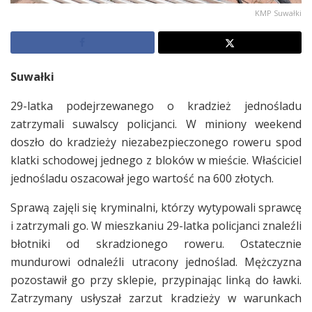
KMP Suwałki
Suwałki
29-latka podejrzewanego o kradzież jednośladu
zatrzymali suwalscy policjanci. W miniony weekend
doszło do kradzieży niezabezpieczonego roweru spod
klatki schodowej jednego z bloków w mieście. Właściciel
jednośladu oszacował jego wartość na 600 złotych.
Sprawą zajęli się kryminalni, którzy wytypowali sprawcę
i zatrzymali go. W mieszkaniu 29-latka policjanci znaleźli
błotniki od skradzionego roweru. Ostatecznie
mundurowi odnaleźli utracony jednoślad. Mężczyzna
pozostawił go przy sklepie, przypinając linką do ławki.
Zatrzymany usłyszał zarzut kradzieży w warunkach