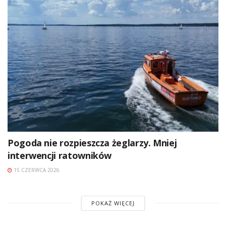
Pogoda nie rozpieszcza żeglarzy. Mniej
interwencji ratowników
15 CZERWCA 2026
POKAŻ WIĘCEJ