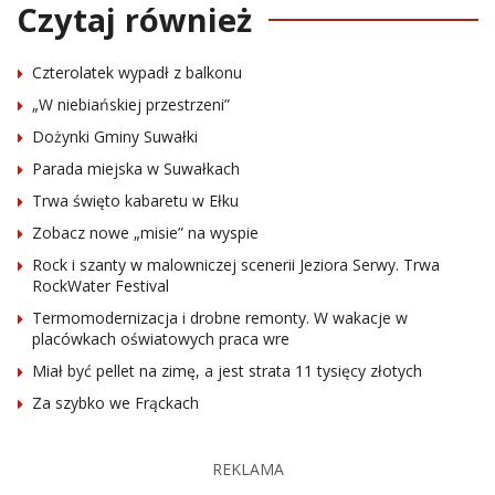
Czytaj również
Czterolatek wypadł z balkonu
„W niebiańskiej przestrzeni”
Dożynki Gminy Suwałki
Parada miejska w Suwałkach
Trwa święto kabaretu w Ełku
Zobacz nowe „misie” na wyspie
Rock i szanty w malowniczej scenerii Jeziora Serwy. Trwa
RockWater Festival
Termomodernizacja i drobne remonty. W wakacje w
placówkach oświatowych praca wre
Miał być pellet na zimę, a jest strata 11 tysięcy złotych
Za szybko we Frąckach
REKLAMA