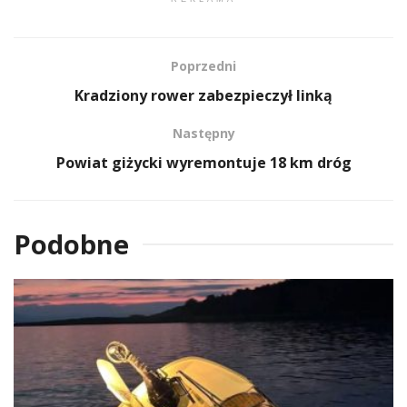
Poprzedni
Kradziony rower zabezpieczył linką
Następny
Powiat giżycki wyremontuje 18 km dróg
Podobne