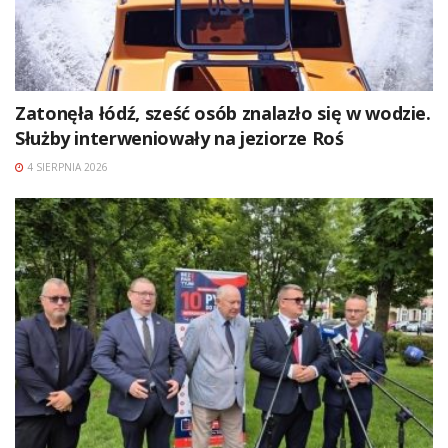
Zatonęła łódź, sześć osób znalazło się w wodzie.
Służby interweniowały na jeziorze Roś
4 SIERPNIA 2026