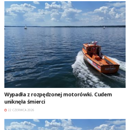
Wypadła z rozpędzonej motorówki. Cudem
uniknęła śmierci
22 CZERWCA 2026