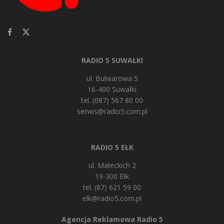
RADIO 5 SUWAŁKI
ul. Bulwarowa 5
16-400 Suwałki
tel. (087) 567 80 00
serwis@radio5.com.pl
RADIO 5 EŁK
ul. Małeckich 2
19-300 Ełk
tel. (87) 621 59 00
elk@radio5.com.pl
Agencja Reklamowa Radio 5