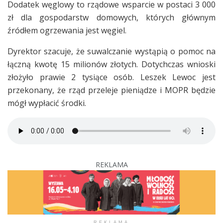
Dodatek węglowy to rządowe wsparcie w postaci 3 000
zł dla gospodarstw domowych, których głównym
źródłem ogrzewania jest węgiel.
Dyrektor szacuje, że suwalczanie wystąpią o pomoc na
łączną kwotę 15 milionów złotych. Dotychczas wnioski
złożyło prawie 2 tysiące osób. Leszek Lewoc jest
przekonany, że rząd przeleje pieniądze i MOPR będzie
mógł wypłacić środki.
REKLAMA
REKLAMA