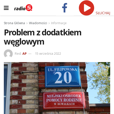
SŁUCHAJ
Strona Główna
Wiadomości
Informacje
Problem z dodatkiem
węglowym
Red.
AP
15 września 2022