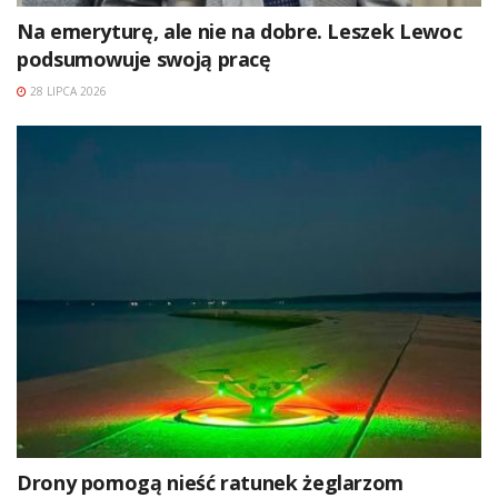
Na emeryturę, ale nie na dobre. Leszek Lewoc
podsumowuje swoją pracę
28 LIPCA 2026
Drony pomogą nieść ratunek żeglarzom