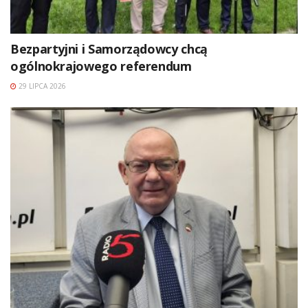
Bezpartyjni i Samorządowcy chcą
ogólnokrajowego referendum
29 LIPCA 2026