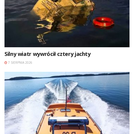
Silny wiatr wywrócił cztery jachty
7 SIERPNIA 2026