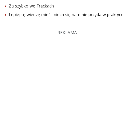
Za szybko we Frąckach
Lepiej tę wiedzę mieć i niech się nam nie przyda w praktyce
REKLAMA