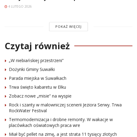
4 LUTEGO 2026
POKAŻ WIĘCEJ
Czytaj również
„W niebiańskiej przestrzeni”
Dożynki Gminy Suwałki
Parada miejska w Suwałkach
Trwa święto kabaretu w Ełku
Zobacz nowe „misie” na wyspie
Rock i szanty w malowniczej scenerii Jeziora Serwy. Trwa
RockWater Festival
Termomodernizacja i drobne remonty. W wakacje w
placówkach oświatowych praca wre
Miał być pellet na zimę, a jest strata 11 tysięcy złotych