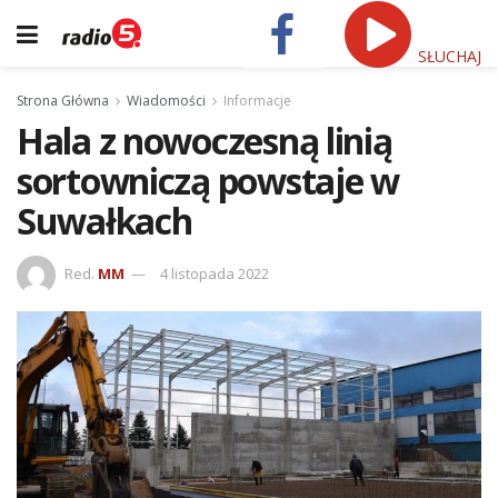
SŁUCHAJ
Strona Główna
Wiadomości
Informacje
Hala z nowoczesną linią
sortowniczą powstaje w
Suwałkach
Red.
MM
4 listopada 2022