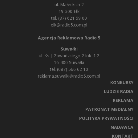
ul. Małeckich 2
19-300 Ełk
tel. (87) 621 59 00
elk@radio5.com.pl
Agencja Reklamowa Radio 5
Suwałki
ul. Ks J. Zawadzkiego 2 lok. 1.2
16-400 Suwałki
tel. (087) 566 62 10
reklama.suwalki@radio5.com.pl
KONKURSY
LUDZIE RADIA
REKLAMA
PATRONAT MEDIALNY
POLITYKA PRYWATNOŚCI
NADAWCA
KONTAKT