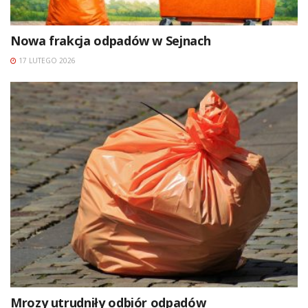
Nowa frakcja odpadów w Sejnach
17 LUTEGO 2026
Mrozy utrudniły odbiór odpadów