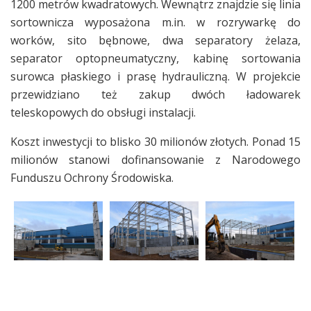
1200 metrów kwadratowych. Wewnątrz znajdzie się linia
sortownicza wyposażona m.in. w rozrywarkę do
worków, sito bębnowe, dwa separatory żelaza,
separator optopneumatyczny, kabinę sortowania
surowca płaskiego i prasę hydrauliczną. W projekcie
przewidziano też zakup dwóch ładowarek
teleskopowych do obsługi instalacji.
Koszt inwestycji to blisko 30 milionów złotych. Ponad 15
milionów stanowi dofinansowanie z Narodowego
Funduszu Ochrony Środowiska.