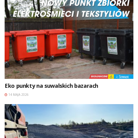
Eko punkty na suwalskich bazarach
14 MAJA 2026