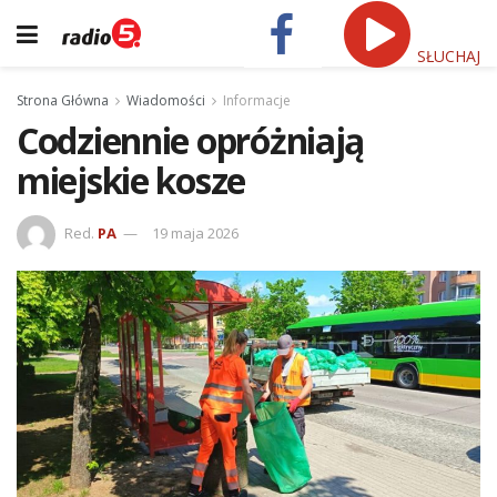
SŁUCHAJ
Strona Główna
Wiadomości
Informacje
Codziennie opróżniają
miejskie kosze
Red.
PA
19 maja 2026