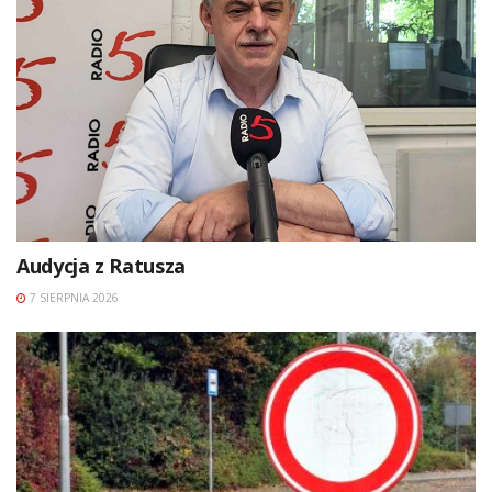
Audycja z Ratusza
7 SIERPNIA 2026