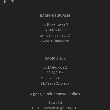
RADIO 5 SUWAŁKI
ul. Bulwarowa 5
16-400 Suwałki
tel. (087) 567 80 00
serwis@radio5.com.pl
RADIO 5 EŁK
ul. Małeckich 2
19-300 Ełk
tel. (87) 621 59 00
elk@radio5.com.pl
Agencja Reklamowa Radio 5
Suwałki
ul. Ks J. Zawadzkiego 2 lok. 1.2