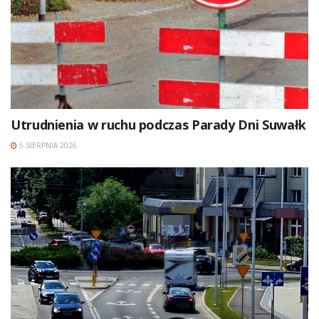
Utrudnienia w ruchu podczas Parady Dni Suwałk
5 SIERPNIA 2026