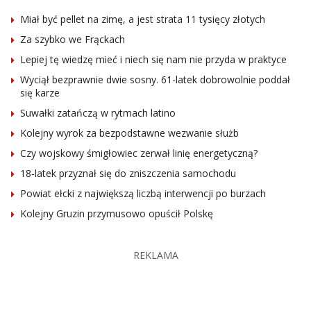
Miał być pellet na zimę, a jest strata 11 tysięcy złotych
Za szybko we Frąckach
Lepiej tę wiedzę mieć i niech się nam nie przyda w praktyce
Wyciął bezprawnie dwie sosny. 61-latek dobrowolnie poddał
się karze
Suwałki zatańczą w rytmach latino
Kolejny wyrok za bezpodstawne wezwanie służb
Czy wojskowy śmigłowiec zerwał linię energetyczną?
18-latek przyznał się do zniszczenia samochodu
Powiat ełcki z największą liczbą interwencji po burzach
Kolejny Gruzin przymusowo opuścił Polskę
REKLAMA