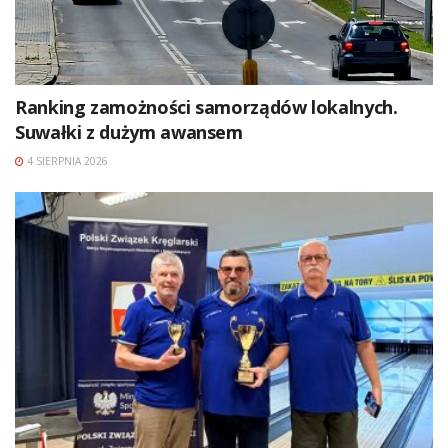
Ranking zamożności samorządów lokalnych.
Suwałki z dużym awansem
4 SIERPNIA 2026