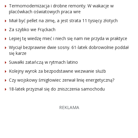
Termomodernizacja i drobne remonty. W wakacje w
placówkach oświatowych praca wre
Miał być pellet na zimę, a jest strata 11 tysięcy złotych
Za szybko we Frąckach
Lepiej tę wiedzę mieć i niech się nam nie przyda w praktyce
Wyciął bezprawnie dwie sosny. 61-latek dobrowolnie poddał
się karze
Suwałki zatańczą w rytmach latino
Kolejny wyrok za bezpodstawne wezwanie służb
Czy wojskowy śmigłowiec zerwał linię energetyczną?
18-latek przyznał się do zniszczenia samochodu
REKLAMA