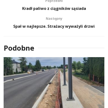
Poprzedni
Kradł paliwo z ciągników sąsiada
Następny
Spał w najlepsze. Strażacy wyważyli drzwi
Podobne