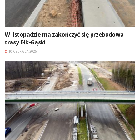
W listopadzie ma zakończyć się przebudowa
trasy Ełk-Gąski
10 CZERWCA 2026