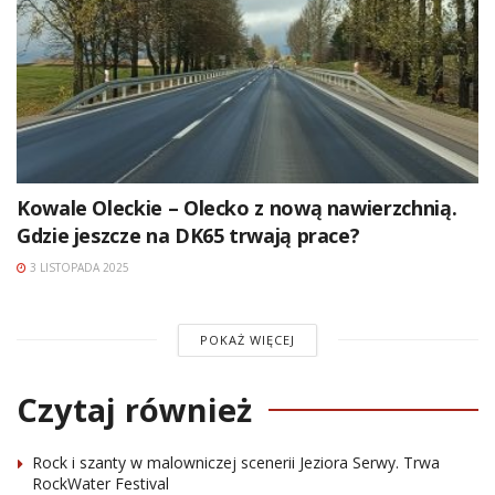
Kowale Oleckie – Olecko z nową nawierzchnią.
Gdzie jeszcze na DK65 trwają prace?
3 LISTOPADA 2025
POKAŻ WIĘCEJ
Czytaj również
Rock i szanty w malowniczej scenerii Jeziora Serwy. Trwa
RockWater Festival