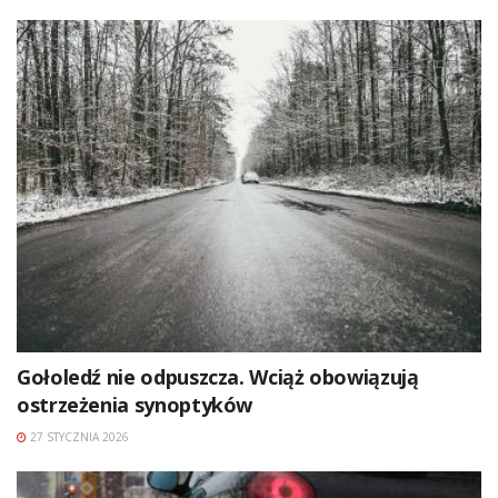
Gołoledź nie odpuszcza. Wciąż obowiązują
ostrzeżenia synoptyków
27 STYCZNIA 2026