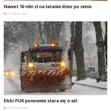
Nawet 10 mln zł na łatanie dziur po zimie
27 LUTEGO 2026
Ełcki PUK ponownie stara się o sól
30 STYCZNIA 2026