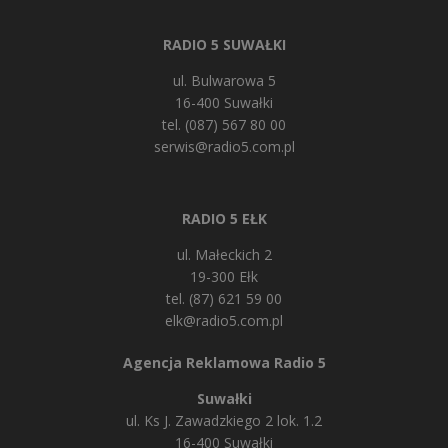
RADIO 5 SUWAŁKI
ul. Bulwarowa 5
16-400 Suwałki
tel. (087) 567 80 00
serwis@radio5.com.pl
RADIO 5 EŁK
ul. Małeckich 2
19-300 Ełk
tel. (87) 621 59 00
elk@radio5.com.pl
Agencja Reklamowa Radio 5
Suwałki
ul. Ks J. Zawadzkiego 2 lok. 1.2
16-400 Suwałki