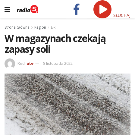
SŁUCHAJ
Strona Główna
Region
Ełk
W magazynach czekają
zapasy soli
Red.
ate
8 listopada 2022