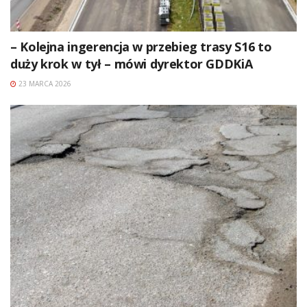
– Kolejna ingerencja w przebieg trasy S16 to
duży krok w tył – mówi dyrektor GDDKiA
23 MARCA 2026