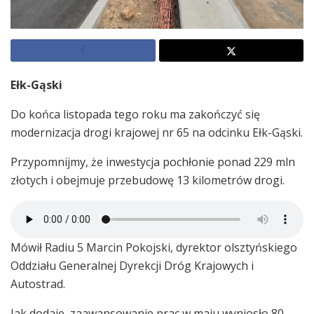
Ełk-Gąski
Do końca listopada tego roku ma zakończyć się
modernizacja drogi krajowej nr 65 na odcinku Ełk-Gąski.
Przypomnijmy, że inwestycja pochłonie ponad 229 mln
złotych i obejmuje przebudowę 13 kilometrów drogi.
Mówił Radiu 5 Marcin Pokojski, dyrektor olsztyńskiego
Oddziału Generalnej Dyrekcji Dróg Krajowych i
Autostrad.
Jak dodaje, zaawansowanie prac w maju wyniosło 80