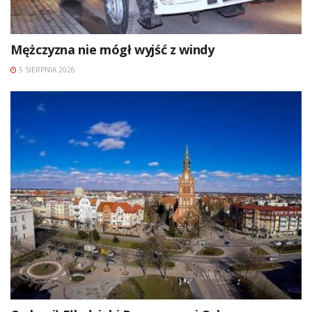
Mężczyzna nie mógł wyjść z windy
5 SIERPNIA 2026