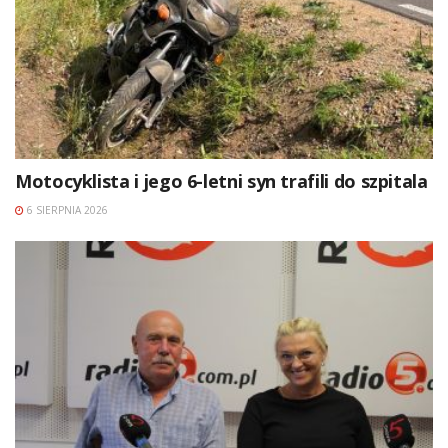
Motocyklista i jego 6-letni syn trafili do szpitala
6 SIERPNIA 2026