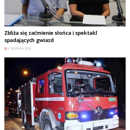
Zbliża się zaćmienie słońca i spektakl
spadających gwiazd
6 SIERPNIA 2026