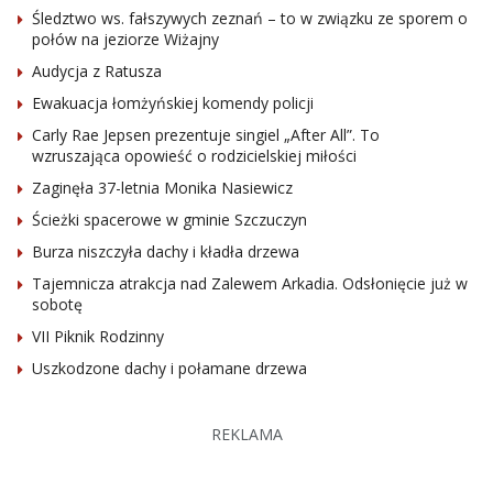
Śledztwo ws. fałszywych zeznań – to w związku ze sporem o
połów na jeziorze Wiżajny
Audycja z Ratusza
Ewakuacja łomżyńskiej komendy policji
Carly Rae Jepsen prezentuje singiel „After All”. To
wzruszająca opowieść o rodzicielskiej miłości
Zaginęła 37-letnia Monika Nasiewicz
Ścieżki spacerowe w gminie Szczuczyn
Burza niszczyła dachy i kładła drzewa
Tajemnicza atrakcja nad Zalewem Arkadia. Odsłonięcie już w
sobotę
VII Piknik Rodzinny
Uszkodzone dachy i połamane drzewa
REKLAMA