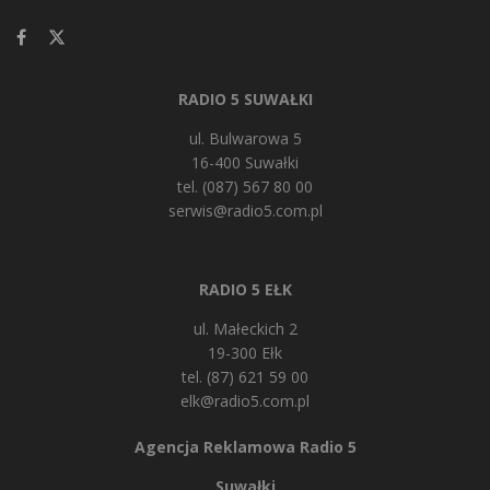
RADIO 5 SUWAŁKI
ul. Bulwarowa 5
16-400 Suwałki
tel. (087) 567 80 00
serwis@radio5.com.pl
RADIO 5 EŁK
ul. Małeckich 2
19-300 Ełk
tel. (87) 621 59 00
elk@radio5.com.pl
Agencja Reklamowa Radio 5
Suwałki