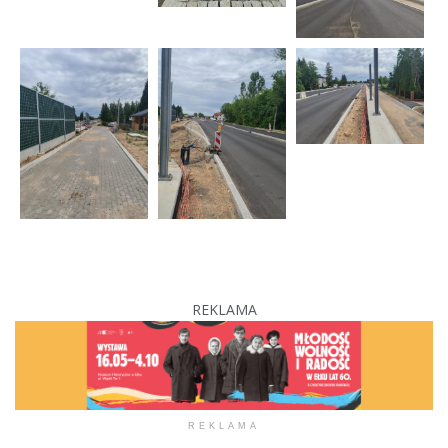
REKLAMA
REKLAMA