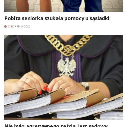
Pobita seniorka szukała pomocy u sąsiadki
5 SIERPNIA 2026
Nie było agresywnego teścia, jest sądowy