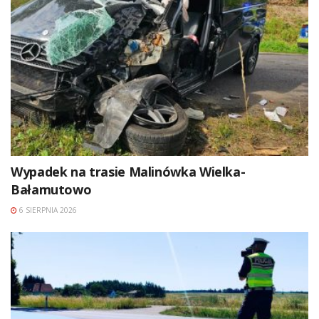
Wypadek na trasie Malinówka Wielka-
Bałamutowo
6 SIERPNIA 2026