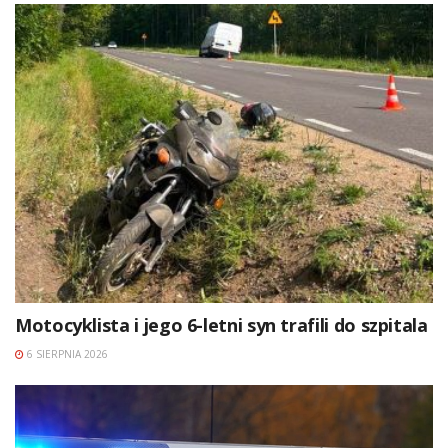
Motocyklista i jego 6-letni syn trafili do szpitala
6 SIERPNIA 2026