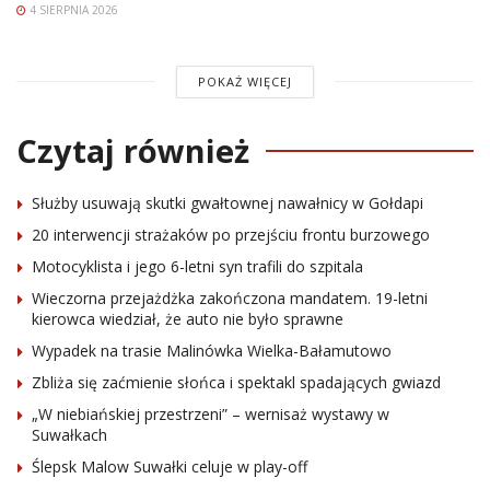
4 SIERPNIA 2026
POKAŻ WIĘCEJ
Czytaj również
Służby usuwają skutki gwałtownej nawałnicy w Gołdapi
20 interwencji strażaków po przejściu frontu burzowego
Motocyklista i jego 6-letni syn trafili do szpitala
Wieczorna przejażdżka zakończona mandatem. 19-letni
kierowca wiedział, że auto nie było sprawne
Wypadek na trasie Malinówka Wielka-Bałamutowo
Zbliża się zaćmienie słońca i spektakl spadających gwiazd
„W niebiańskiej przestrzeni” – wernisaż wystawy w
Suwałkach
Ślepsk Malow Suwałki celuje w play-off