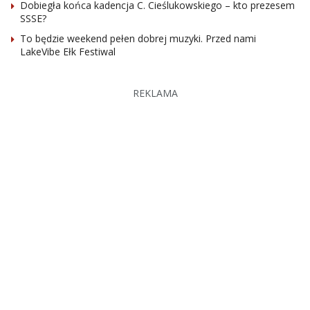
Dobiegła końca kadencja C. Cieślukowskiego – kto prezesem
SSSE?
To będzie weekend pełen dobrej muzyki. Przed nami
LakeVibe Ełk Festiwal
REKLAMA