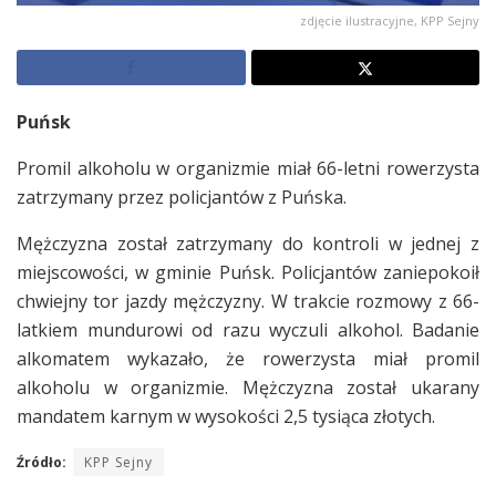
zdjęcie ilustracyjne, KPP Sejny
Puńsk
Promil alkoholu w organizmie miał 66-letni rowerzysta
zatrzymany przez policjantów z Puńska.
Mężczyzna został zatrzymany do kontroli w jednej z
miejscowości, w gminie Puńsk. Policjantów zaniepokoił
chwiejny tor jazdy mężczyzny. W trakcie rozmowy z 66-
latkiem mundurowi od razu wyczuli alkohol. Badanie
alkomatem wykazało, że rowerzysta miał promil
alkoholu w organizmie. Mężczyzna został ukarany
mandatem karnym w wysokości 2,5 tysiąca złotych.
Źródło:
KPP Sejny