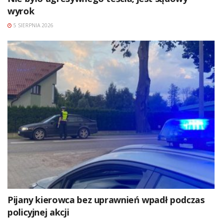
wyrok
5 SIERPNIA 2026
Pijany kierowca bez uprawnień wpadł podczas
policyjnej akcji