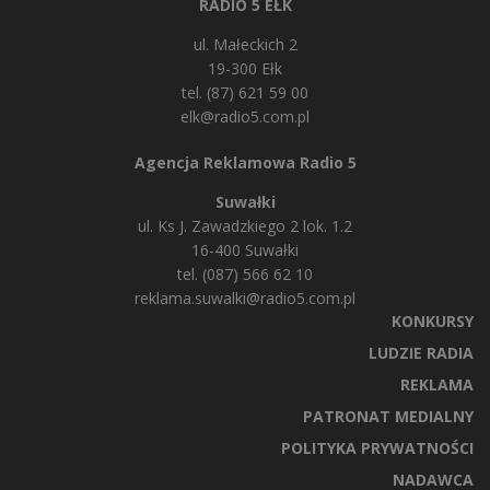
RADIO 5 EŁK
ul. Małeckich 2
19-300 Ełk
tel. (87) 621 59 00
elk@radio5.com.pl
Agencja Reklamowa Radio 5
Suwałki
ul. Ks J. Zawadzkiego 2 lok. 1.2
16-400 Suwałki
tel. (087) 566 62 10
reklama.suwalki@radio5.com.pl
KONKURSY
LUDZIE RADIA
REKLAMA
PATRONAT MEDIALNY
POLITYKA PRYWATNOŚCI
NADAWCA