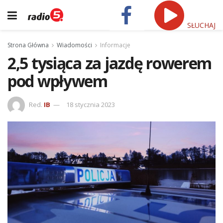
SŁUCHAJ
Strona Główna
Wiadomości
Informacje
2,5 tysiąca za jazdę rowerem
pod wpływem
Red.
IB
18 stycznia 2023