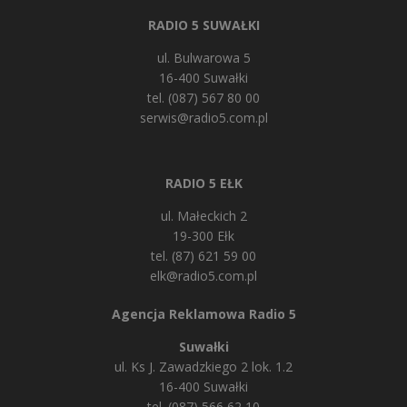
RADIO 5 SUWAŁKI
ul. Bulwarowa 5
16-400 Suwałki
tel. (087) 567 80 00
serwis@radio5.com.pl
RADIO 5 EŁK
ul. Małeckich 2
19-300 Ełk
tel. (87) 621 59 00
elk@radio5.com.pl
Agencja Reklamowa Radio 5
Suwałki
ul. Ks J. Zawadzkiego 2 lok. 1.2
16-400 Suwałki
tel. (087) 566 62 10