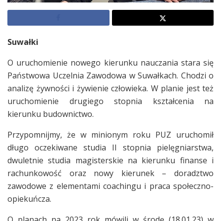
Suwałki
O uruchomienie nowego kierunku nauczania stara się
Państwowa Uczelnia Zawodowa w Suwałkach. Chodzi o
analizę żywności i żywienie człowieka. W planie jest też
uruchomienie drugiego stopnia kształcenia na
kierunku budownictwo.
Przypomnijmy, że w minionym roku PUZ uruchomił
długo oczekiwane studia II stopnia pielęgniarstwa,
dwuletnie studia magisterskie na kierunku finanse i
rachunkowość oraz nowy kierunek – doradztwo
zawodowe z elementami coachingu i praca społeczno-
opiekuńcza.
O planach na 2023 rok mówili w środę (18.01.23) w