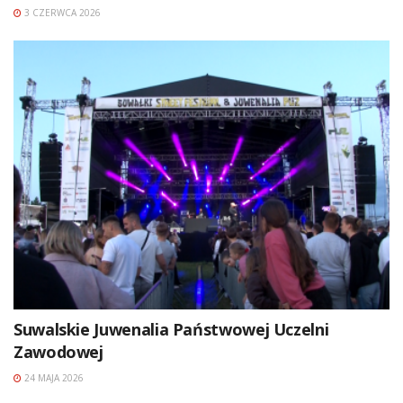
3 CZERWCA 2026
Suwalskie Juwenalia Państwowej Uczelni
Zawodowej
24 MAJA 2026