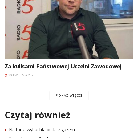
Za kulisami Państwowej Uczelni Zawodowej
20 KWIETNIA 2026
POKAŻ WIĘCEJ
Czytaj również
Na łodzi wybuchła butla z gazem