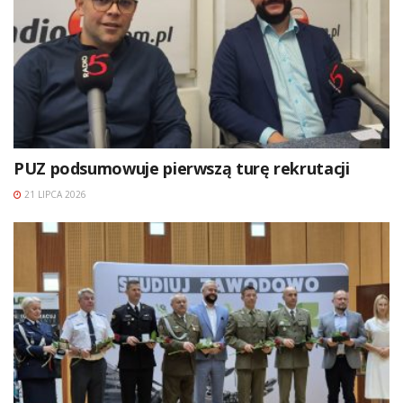
PUZ podsumowuje pierwszą turę rekrutacji
21 LIPCA 2026