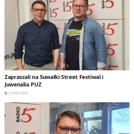
Zapraszali na Suwałki Street Festiwal i
Juwenalia PUZ
12 MAJA 2026