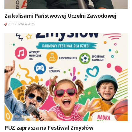
Za kulisami Państwowej Uczelni Zawodowej
23 CZERWCA 2026
PUZ zaprasza na Festiwal Zmysłów