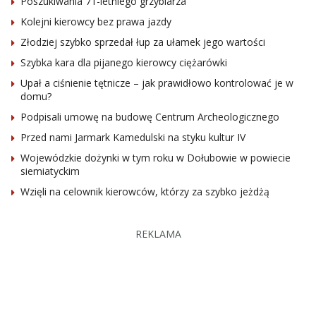
Poszukiwania 71-letniego grzybiarza
Kolejni kierowcy bez prawa jazdy
Złodziej szybko sprzedał łup za ułamek jego wartości
Szybka kara dla pijanego kierowcy ciężarówki
Upał a ciśnienie tętnicze – jak prawidłowo kontrolować je w
domu?
Podpisali umowę na budowę Centrum Archeologicznego
Przed nami Jarmark Kamedulski na styku kultur IV
Wojewódzkie dożynki w tym roku w Dołubowie w powiecie
siemiatyckim
Wzięli na celownik kierowców, którzy za szybko jeżdżą
REKLAMA