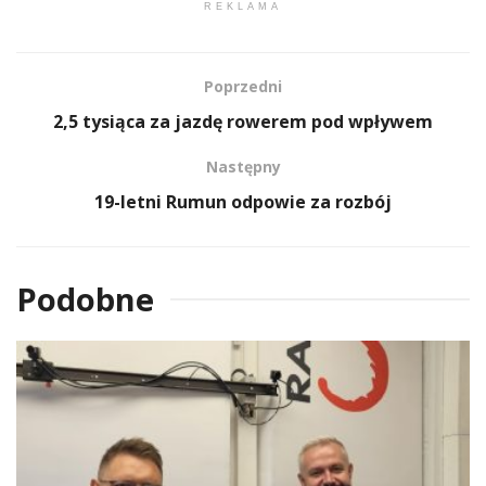
REKLAMA
Poprzedni
2,5 tysiąca za jazdę rowerem pod wpływem
Następny
19-letni Rumun odpowie za rozbój
Podobne