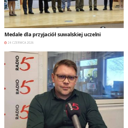
Medale dla przyjaciół suwalskiej uczelni
24 CZERWCA 2026