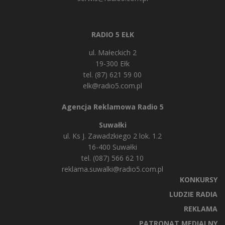
RADIO 5 EŁK
ul. Małeckich 2
19-300 Ełk
tel. (87) 621 59 00
elk@radio5.com.pl
Agencja Reklamowa Radio 5
Suwałki
ul. Ks J. Zawadzkiego 2 lok. 1.2
16-400 Suwałki
tel. (087) 566 62 10
reklama.suwalki@radio5.com.pl
KONKURSY
LUDZIE RADIA
REKLAMA
PATRONAT MEDIALNY