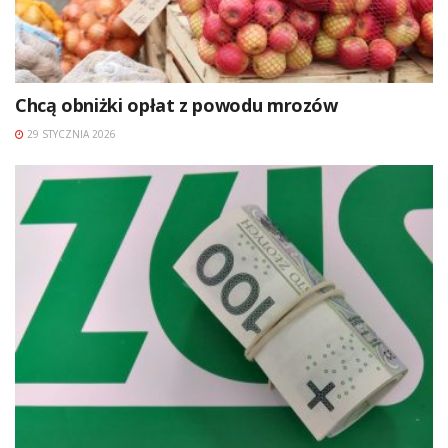
Chcą obniżki opłat z powodu mrozów
29 STYCZNIA 2026