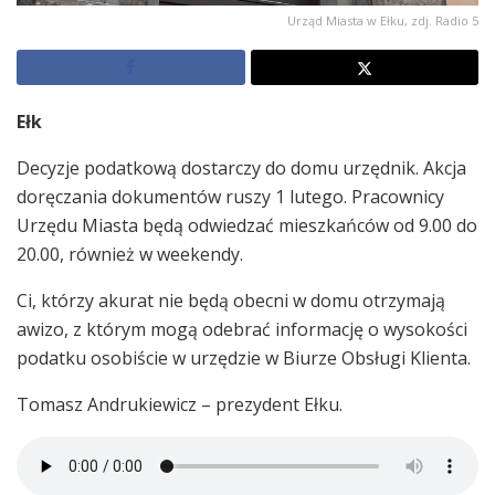
Urząd Miasta w Ełku, zdj. Radio 5
Ełk
Decyzje podatkową dostarczy do domu urzędnik. Akcja
doręczania dokumentów ruszy 1 lutego. Pracownicy
Urzędu Miasta będą odwiedzać mieszkańców od 9.00 do
20.00, również w weekendy.
Ci, którzy akurat nie będą obecni w domu otrzymają
awizo, z którym mogą odebrać informację o wysokości
podatku osobiście w urzędzie w Biurze Obsługi Klienta.
Tomasz Andrukiewicz – prezydent Ełku.