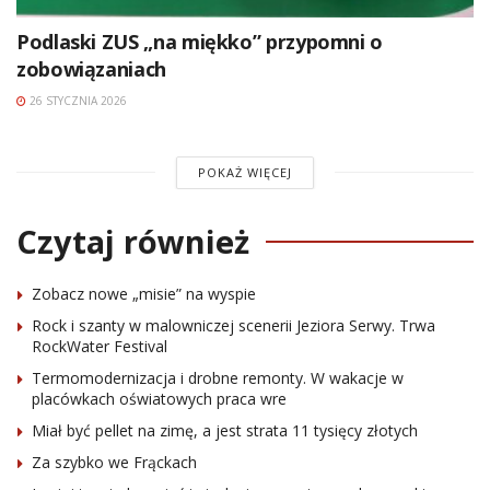
Podlaski ZUS „na miękko” przypomni o
zobowiązaniach
26 STYCZNIA 2026
POKAŻ WIĘCEJ
Czytaj również
Zobacz nowe „misie” na wyspie
Rock i szanty w malowniczej scenerii Jeziora Serwy. Trwa
RockWater Festival
Termomodernizacja i drobne remonty. W wakacje w
placówkach oświatowych praca wre
Miał być pellet na zimę, a jest strata 11 tysięcy złotych
Za szybko we Frąckach