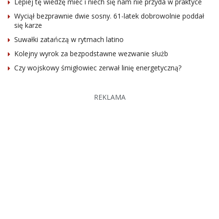
Lepiej tę wiedzę mieć i niech się nam nie przyda w praktyce
Wyciął bezprawnie dwie sosny. 61-latek dobrowolnie poddał
się karze
Suwałki zatańczą w rytmach latino
Kolejny wyrok za bezpodstawne wezwanie służb
Czy wojskowy śmigłowiec zerwał linię energetyczną?
REKLAMA