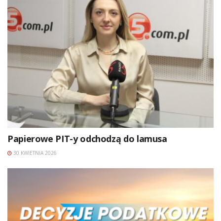
Papierowe PIT-y odchodzą do lamusa
30 KWIETNIA 2026