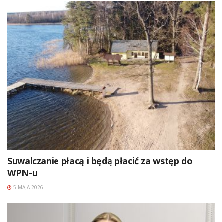
Suwalczanie płacą i będą płacić za wstęp do
WPN-u
5 MAJA 2026