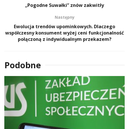
„Pogodne Suwałki” znów zakwitły
Następny
Ewolucja trendów upominkowych. Dlaczego
współczesny konsument wyżej ceni funkcjonalność
połączoną z indywidualnym przekazem?
Podobne