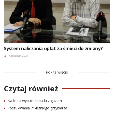
System naliczania opłat za śmieci do zmiany?
1 GRUDNIA 2025
POKAŻ WIĘCEJ
Czytaj również
Na łodzi wybuchła butla z gazem
Poszukiwania 71-letniego grzybiarza