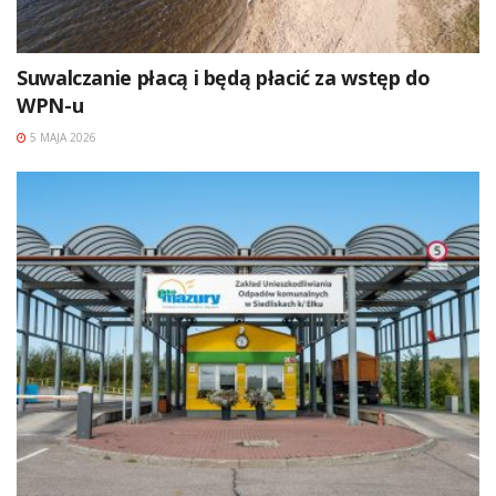
Suwalczanie płacą i będą płacić za wstęp do
WPN-u
5 MAJA 2026