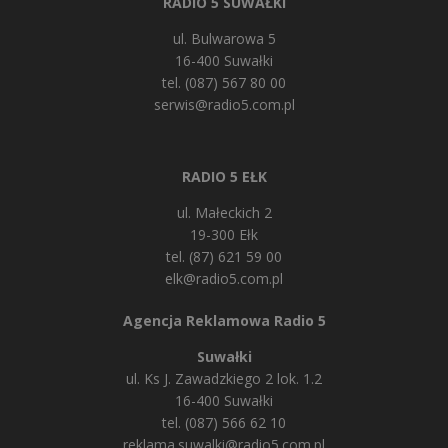
RADIO 5 SUWAŁKI
ul. Bulwarowa 5
16-400 Suwałki
tel. (087) 567 80 00
serwis@radio5.com.pl
RADIO 5 EŁK
ul. Małeckich 2
19-300 Ełk
tel. (87) 621 59 00
elk@radio5.com.pl
Agencja Reklamowa Radio 5
Suwałki
ul. Ks J. Zawadzkiego 2 lok. 1.2
16-400 Suwałki
tel. (087) 566 62 10
reklama.suwalki@radio5.com.pl