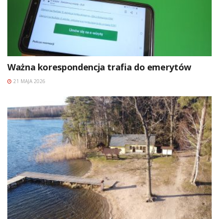
Ważna korespondencja trafia do emerytów
21 MAJA 2026