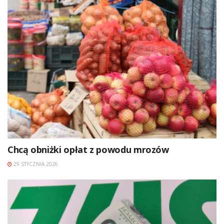
Chcą obniżki opłat z powodu mrozów
29 STYCZNIA 2026