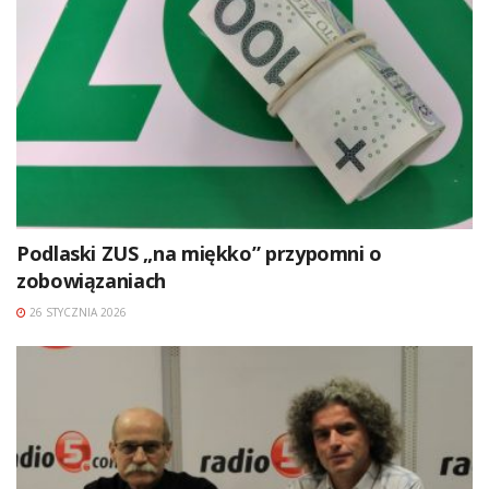
Podlaski ZUS „na miękko” przypomni o
zobowiązaniach
26 STYCZNIA 2026