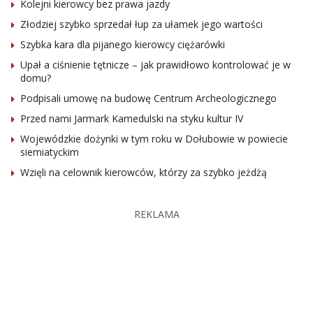
Kolejni kierowcy bez prawa jazdy
Złodziej szybko sprzedał łup za ułamek jego wartości
Szybka kara dla pijanego kierowcy ciężarówki
Upał a ciśnienie tętnicze – jak prawidłowo kontrolować je w
domu?
Podpisali umowę na budowę Centrum Archeologicznego
Przed nami Jarmark Kamedulski na styku kultur IV
Wojewódzkie dożynki w tym roku w Dołubowie w powiecie
siemiatyckim
Wzięli na celownik kierowców, którzy za szybko jeżdżą
REKLAMA