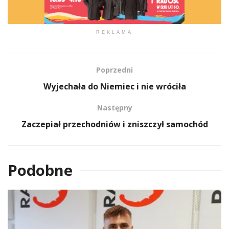
REKLAMA
Poprzedni
Wyjechała do Niemiec i nie wróciła
Następny
Zaczepiał przechodniów i zniszczył samochód
Podobne