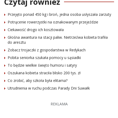
Czytaj również
Przejęto ponad 450 kg i broń, jedna osoba usłyszała zarzuty
Potrącenie rowerzystki na oznakowanym przejeździe
Ciekawość drogo ich kosztowała
Głośna awantura na stacji paliw. Nietrzeźwa kobieta trafiła
do aresztu
Zobacz trojaczki z gospodarstwa w Redykach
Pobita seniorka szukała pomocy u sąsiadki
To będzie wielkie święto humoru i satyry
Oszukana kobieta straciła blisko 200 tys. zł
Co zrobić, aby szkoła była elitarna?
Utrudnienia w ruchu podczas Parady Dni Suwałk
REKLAMA