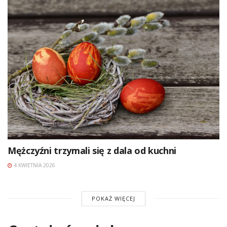
Mężczyźni trzymali się z dala od kuchni
4 KWIETNIA 2026
POKAŻ WIĘCEJ