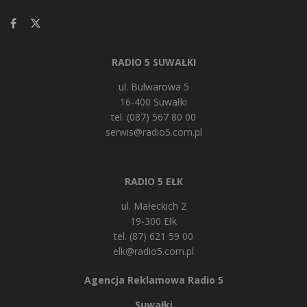
RADIO 5 SUWAŁKI
ul. Bulwarowa 5
16-400 Suwałki
tel. (087) 567 80 00
serwis@radio5.com.pl
RADIO 5 EŁK
ul. Małeckich 2
19-300 Ełk
tel. (87) 621 59 00
elk@radio5.com.pl
Agencja Reklamowa Radio 5
Suwałki