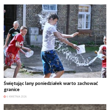
Świętując lany poniedziałek warto zachować
granice
6 KWIETNIA 2026