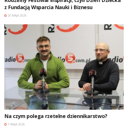
Rodzinny Festiwal Inspiracji, czyli Dzień Dziecka
z Fundacją Wsparcia Nauki i Biznesu
20 MAJA 2026
Na czym polega rzetelne dziennikarstwo?
7 MAJA 2026