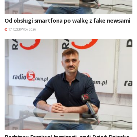
Od obsługi smartfona po walkę z fake newsami
17 CZERWCA 2026