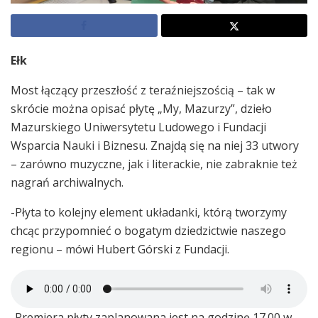
Ełk
Most łączący przeszłość z teraźniejszością – tak w
skrócie można opisać płytę „My, Mazurzy”, dzieło
Mazurskiego Uniwersytetu Ludowego i Fundacji
Wsparcia Nauki i Biznesu. Znajdą się na niej 33 utwory
– zarówno muzyczne, jak i literackie, nie zabraknie też
nagrań archiwalnych.
-Płyta to kolejny element układanki, którą tworzymy
chcąc przypomnieć o bogatym dziedzictwie naszego
regionu – mówi Hubert Górski z Fundacji.
-Premiera płyty zaplanowana jest na godzinę 17.00 w