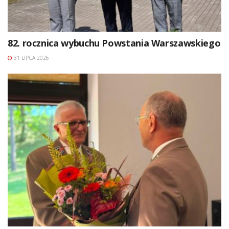
82. rocznica wybuchu Powstania Warszawskiego
31 LIPCA 2026