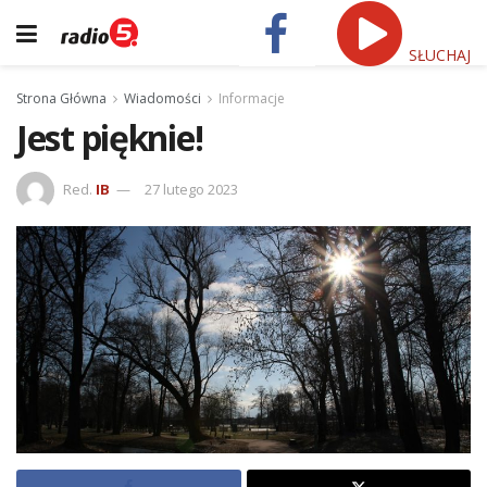
SŁUCHAJ
Strona Główna
Wiadomości
Informacje
Jest pięknie!
Red.
IB
27 lutego 2023