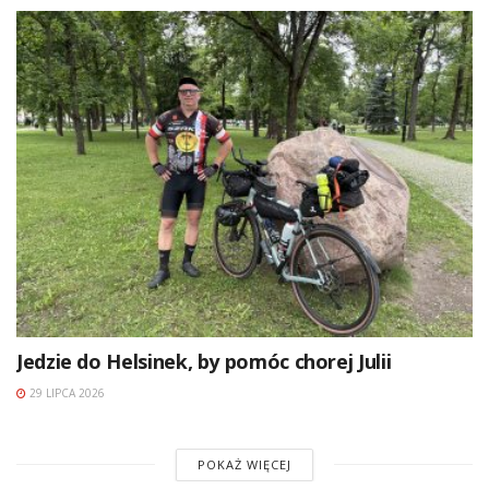
Jedzie do Helsinek, by pomóc chorej Julii
29 LIPCA 2026
POKAŻ WIĘCEJ