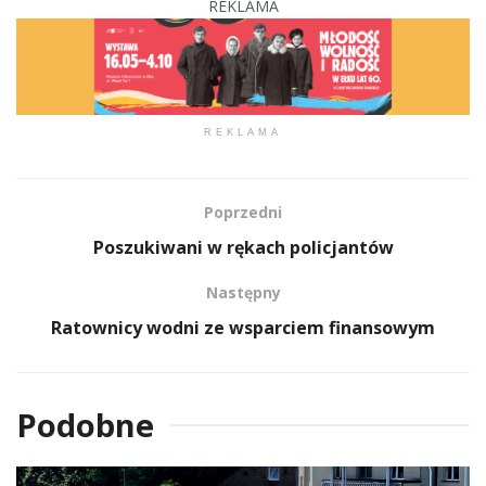
REKLAMA
REKLAMA
Poprzedni
Poszukiwani w rękach policjantów
Następny
Ratownicy wodni ze wsparciem finansowym
Podobne