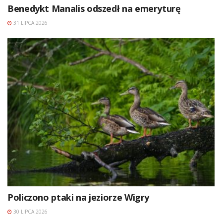
Benedykt Manalis odszedł na emeryturę
31 LIPCA 2026
Policzono ptaki na jeziorze Wigry
30 LIPCA 2026