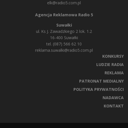
elk@radio5.com.pl
Agencja Reklamowa Radio 5
Suwałki
ul. Ks J. Zawadzkiego 2 lok. 1.2
16-400 Suwałki
tel. (087) 566 62 10
reklama.suwalki@radio5.com.pl
KONKURSY
LUDZIE RADIA
REKLAMA
PATRONAT MEDIALNY
POLITYKA PRYWATNOŚCI
NADAWCA
KONTAKT