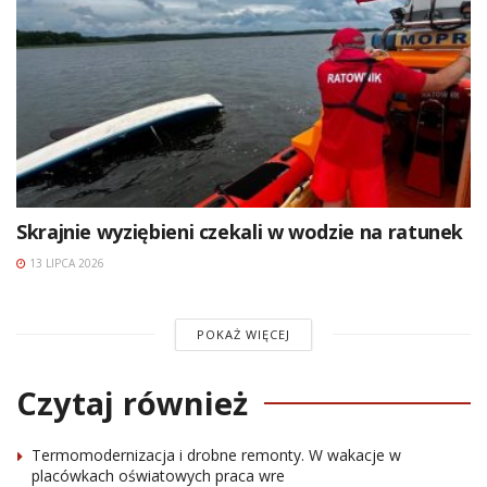
Skrajnie wyziębieni czekali w wodzie na ratunek
13 LIPCA 2026
POKAŻ WIĘCEJ
Czytaj również
Termomodernizacja i drobne remonty. W wakacje w
placówkach oświatowych praca wre