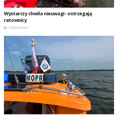
Wystarczy chwila nieuwagi- ostrzegają
ratownicy
3 SIERPNIA 2026