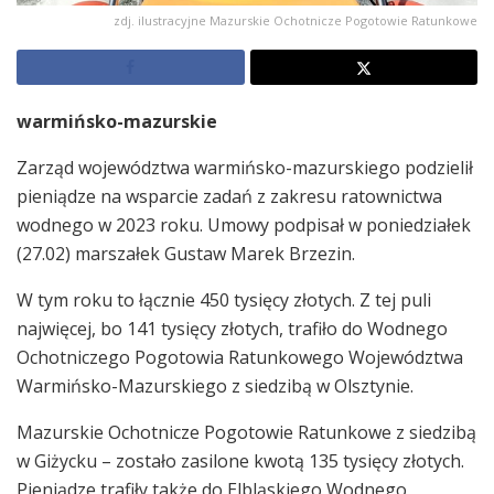
zdj. ilustracyjne Mazurskie Ochotnicze Pogotowie Ratunkowe
warmińsko-mazurskie
Zarząd województwa warmińsko-mazurskiego podzielił
pieniądze na wsparcie zadań z zakresu ratownictwa
wodnego w 2023 roku. Umowy podpisał w poniedziałek
(27.02) marszałek Gustaw Marek Brzezin.
W tym roku to łącznie 450 tysięcy złotych. Z tej puli
najwięcej, bo 141 tysięcy złotych, trafiło do Wodnego
Ochotniczego Pogotowia Ratunkowego Województwa
Warmińsko-Mazurskiego z siedzibą w Olsztynie.
Mazurskie Ochotnicze Pogotowie Ratunkowe z siedzibą
w Giżycku – zostało zasilone kwotą 135 tysięcy złotych.
Pieniądze trafiły także do Elbląskiego Wodnego