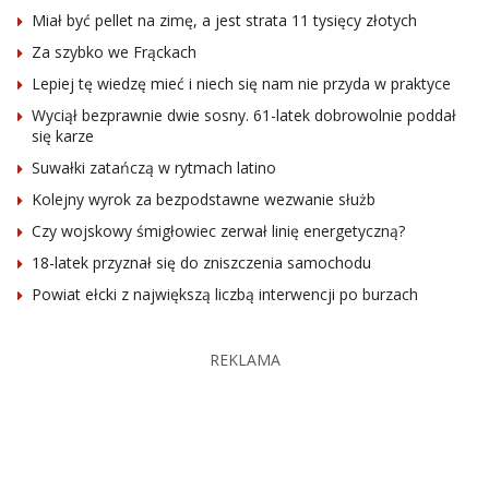
Miał być pellet na zimę, a jest strata 11 tysięcy złotych
Za szybko we Frąckach
Lepiej tę wiedzę mieć i niech się nam nie przyda w praktyce
Wyciął bezprawnie dwie sosny. 61-latek dobrowolnie poddał
się karze
Suwałki zatańczą w rytmach latino
Kolejny wyrok za bezpodstawne wezwanie służb
Czy wojskowy śmigłowiec zerwał linię energetyczną?
18-latek przyznał się do zniszczenia samochodu
Powiat ełcki z największą liczbą interwencji po burzach
REKLAMA