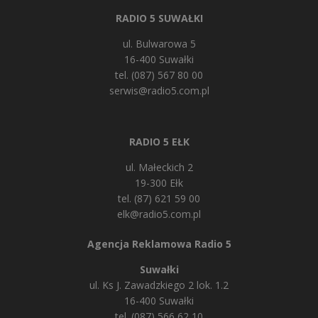
RADIO 5 SUWAŁKI
ul. Bulwarowa 5
16-400 Suwałki
tel. (087) 567 80 00
serwis@radio5.com.pl
RADIO 5 EŁK
ul. Małeckich 2
19-300 Ełk
tel. (87) 621 59 00
elk@radio5.com.pl
Agencja Reklamowa Radio 5
Suwałki
ul. Ks J. Zawadzkiego 2 lok. 1.2
16-400 Suwałki
tel. (087) 566 62 10