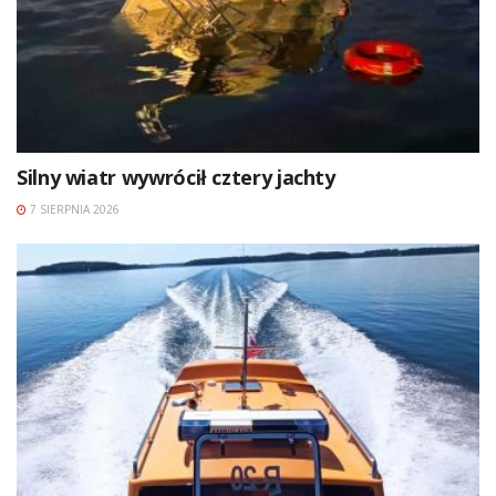
Silny wiatr wywrócił cztery jachty
7 SIERPNIA 2026