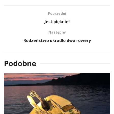
Poprzedni
Jest pięknie!
Następny
Rodzeństwo ukradło dwa rowery
Podobne