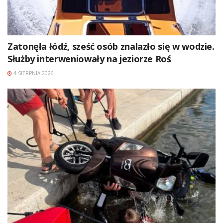
Zatonęła łódź, sześć osób znalazło się w wodzie.
Służby interweniowały na jeziorze Roś
4 SIERPNIA 2026