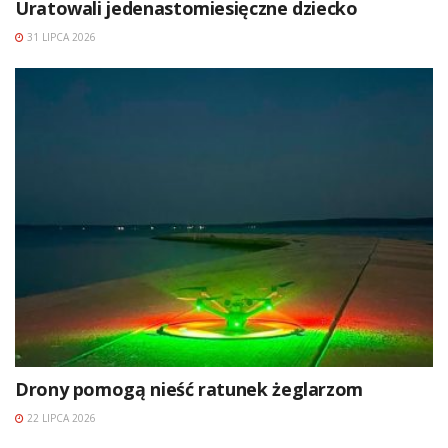
Uratowali jedenastomiesięczne dziecko
31 LIPCA 2026
Drony pomogą nieść ratunek żeglarzom
22 LIPCA 2026