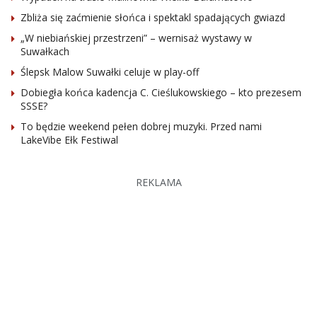
Zbliża się zaćmienie słońca i spektakl spadających gwiazd
„W niebiańskiej przestrzeni” – wernisaż wystawy w
Suwałkach
Ślepsk Malow Suwałki celuje w play-off
Dobiegła końca kadencja C. Cieślukowskiego – kto prezesem
SSSE?
To będzie weekend pełen dobrej muzyki. Przed nami
LakeVibe Ełk Festiwal
REKLAMA