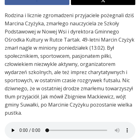
Rodzina i licznie zgromadzeni przyjaciele pożegnali dziś
Marcina Czyżyka, zmarłego nauczyciela ze Szkoły
Podstawowej w Nowej Wsi i dyrektora Gminnego
Ośrodka Kultury w Rutce Tartak. 49-letni Marcin Czyżyk
zmarł nagle w miniony poniedziałek (13.02). Był
społecznikiem, sportowcem, pasjonatem piłki,
człowiekiem niezwykle aktywny, organizatorem
wydarzeń szkolnych, ale też imprez charytatywnych i
sportowych, w ostatnim czasie rozgrywek futsalu. Nic
dziwnego, że w ostatniej drodze zmarłemu towarzyszył
tłum przyjaciół. Jak mówił Zbigniew Mackiewicz, wójt
gminy Suwałki, po Marcinie Czyżyku pozostanie wielka
pustka.