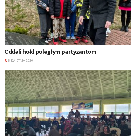
Oddali hołd poległym partyzantom
8 KWIETNIA 2026