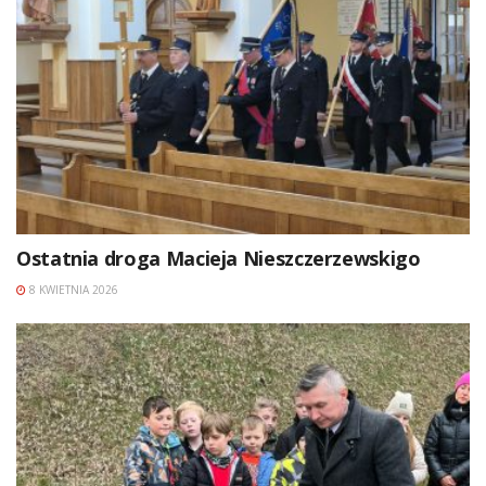
Ostatnia droga Macieja Nieszczerzewskigo
8 KWIETNIA 2026