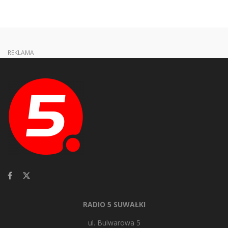
REKLAMA
RADIO 5 SUWAŁKI
ul. Bulwarowa 5