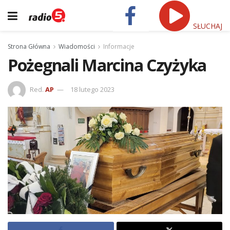
SŁUCHAJ
Strona Główna
Wiadomości
Informacje
Pożegnali Marcina Czyżyka
Red.
AP
18 lutego 2023