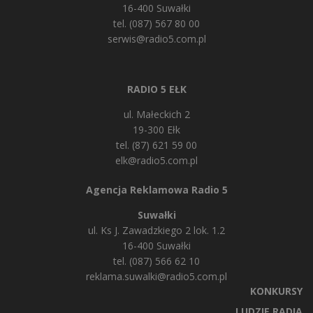
16-400 Suwałki
tel. (087) 567 80 00
serwis@radio5.com.pl
RADIO 5 EŁK
ul. Małeckich 2
19-300 Ełk
tel. (87) 621 59 00
elk@radio5.com.pl
Agencja Reklamowa Radio 5
Suwałki
ul. Ks J. Zawadzkiego 2 lok. 1.2
16-400 Suwałki
tel. (087) 566 62 10
reklama.suwalki@radio5.com.pl
KONKURSY
LUDZIE RADIA