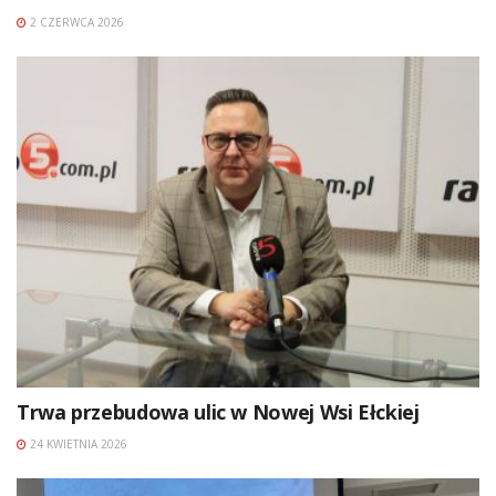
2 CZERWCA 2026
Trwa przebudowa ulic w Nowej Wsi Ełckiej
24 KWIETNIA 2026