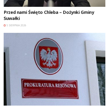
Przed nami Święto Chleba – Dożynki Gminy
Suwałki
5 SIERPNIA 2026