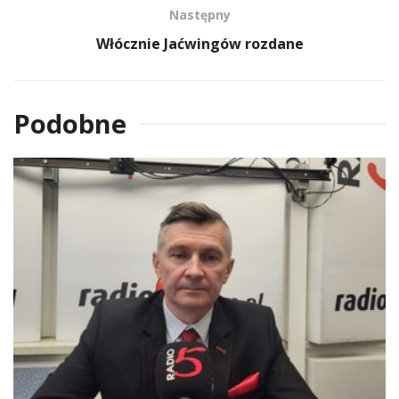
Następny
Włócznie Jaćwingów rozdane
Podobne