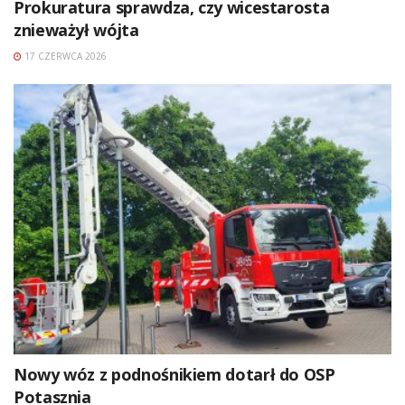
Prokuratura sprawdza, czy wicestarosta
znieważył wójta
17 CZERWCA 2026
Nowy wóz z podnośnikiem dotarł do OSP
Potasznia