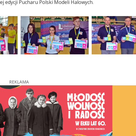
j edycji Pucharu Polski Modeli Halowych.
REKLAMA