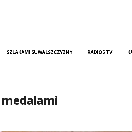
SZLAKAMI SUWALSZCZYZNY
RADIO5 TV
K
z medalami