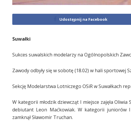
Udostępnij na Facebook
Suwałki
Sukces suwalskich modelarzy na Ogólnopolskich Zaw
Zawody odbyły się w sobotę (18.02) w hali sportowej 
Sekcję Modelarstwa Lotniczego OSiR w Suwałkach rep
W kategorii młodzik dziewcząt I miejsce zajęła Oliwia
debiutant Leon Maćkowiak. W kategorii juniorów I 
zamknął Sławomir Truchan.