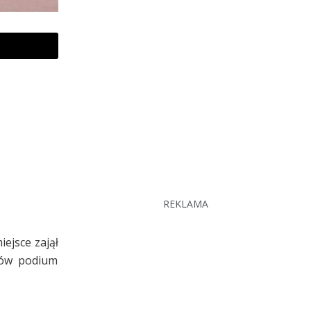
REKLAMA
iejsce zajął
orów podium