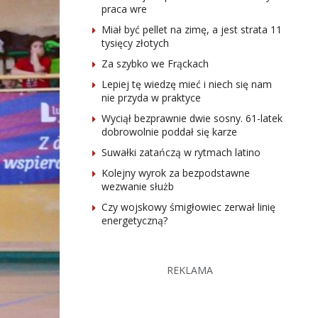
praca wre
Miał być pellet na zimę, a jest strata 11
tysięcy złotych
Za szybko we Frąckach
Lepiej tę wiedzę mieć i niech się nam
nie przyda w praktyce
Wyciął bezprawnie dwie sosny. 61-latek
dobrowolnie poddał się karze
Suwałki zatańczą w rytmach latino
Kolejny wyrok za bezpodstawne
wezwanie służb
Czy wojskowy śmigłowiec zerwał linię
energetyczną?
REKLAMA