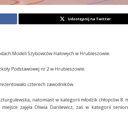
Udostępnij na Twitter
odach Modeli Szybowców Halowych w Hrubieszowie.
Szkoły Podstawowej nr 2 w Hrubieszowie.
rezentowało czterech zawodników.
 Szturgulewska, natomiast w kategorii młodzik chłopców 8. m
miejsce zajęła Oliwia Danilewicz, zaś w kategorii seni