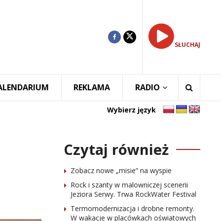
SŁUCHAJ
ALENDARIUM
REKLAMA
RADIO
Wybierz język
Czytaj również
Zobacz nowe „misie” na wyspie
Rock i szanty w malowniczej scenerii
Jeziora Serwy. Trwa RockWater Festival
Termomodernizacja i drobne remonty.
W wakacje w placówkach oświatowych