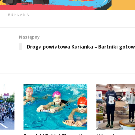
REKLAMA
Następny
Droga powiatowa Kurianka – Bartniki goto