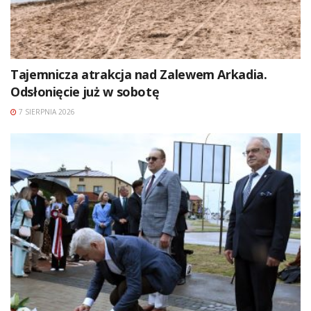
Tajemnicza atrakcja nad Zalewem Arkadia.
Odsłonięcie już w sobotę
7 SIERPNIA 2026