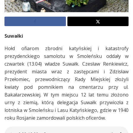
Suwałki
Hołd ofiarom zbrodni katyńskiej i katastrofy
prezydenckiego samolotu w Smoleńsku oddały w
czwartek (13.04) władze Suwałk. Czesław Renkiewicz,
prezydent miasta wraz z zastępcami i Zdzisław
Przełomiec, przewodniczący Rady Miejskiej złożyli
kwiaty pod pomnikiem na cmentarzu przy ul.
Bakałarzewskiej. W tym miejscu 12 lat temu złożono
urny z ziemią, którą delegacja Suwałk przywiozła z
lotniska w Smoleńsku i Lasu Katyńskiego, gdzie w 1940
roku Rosjanie zamordowali polskich oficerów.