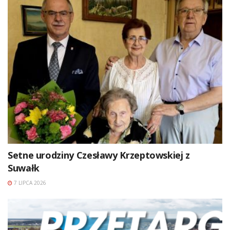
Setne urodziny Czesławy Krzeptowskiej z
Suwałk
7 LIPCA 2026