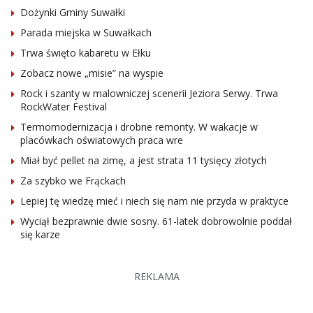
Dożynki Gminy Suwałki
Parada miejska w Suwałkach
Trwa święto kabaretu w Ełku
Zobacz nowe „misie” na wyspie
Rock i szanty w malowniczej scenerii Jeziora Serwy. Trwa
RockWater Festival
Termomodernizacja i drobne remonty. W wakacje w
placówkach oświatowych praca wre
Miał być pellet na zimę, a jest strata 11 tysięcy złotych
Za szybko we Frąckach
Lepiej tę wiedzę mieć i niech się nam nie przyda w praktyce
Wyciął bezprawnie dwie sosny. 61-latek dobrowolnie poddał
się karze
REKLAMA