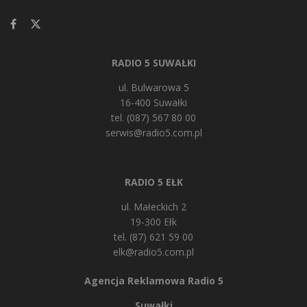
RADIO 5 SUWAŁKI
ul. Bulwarowa 5
16-400 Suwałki
tel. (087) 567 80 00
serwis@radio5.com.pl
RADIO 5 EŁK
ul. Małeckich 2
19-300 Ełk
tel. (87) 621 59 00
elk@radio5.com.pl
Agencja Reklamowa Radio 5
Suwałki