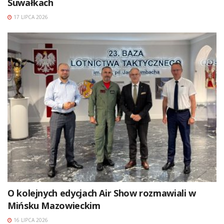
Suwałkach
17 LIPCA 2026
O kolejnych edycjach Air Show rozmawiali w
Mińsku Mazowieckim
16 LIPCA 2026