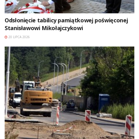
Odsłonięcie tabilicy pamiątkowej poświęconej
Stanisławowi Mikołajczykowi
20 LIPCA 2026