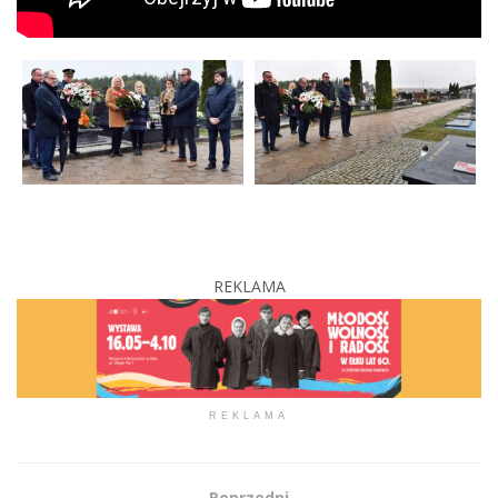
REKLAMA
REKLAMA
Poprzedni