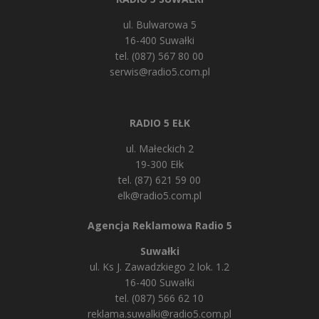
ul. Bulwarowa 5
16-400 Suwałki
tel. (087) 567 80 00
serwis@radio5.com.pl
RADIO 5 EŁK
ul. Małeckich 2
19-300 Ełk
tel. (87) 621 59 00
elk@radio5.com.pl
Agencja Reklamowa Radio 5
Suwałki
ul. Ks J. Zawadzkiego 2 lok. 1.2
16-400 Suwałki
tel. (087) 566 62 10
reklama.suwalki@radio5.com.pl