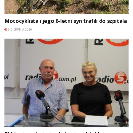
Motocyklista i jego 6-letni syn trafili do szpitala
6 SIERPNIA 2026