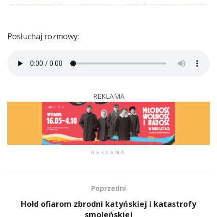
Posłuchaj rozmowy:
REKLAMA
REKLAMA
Poprzedni
Hołd ofiarom zbrodni katyńskiej i katastrofy
smoleńskiej