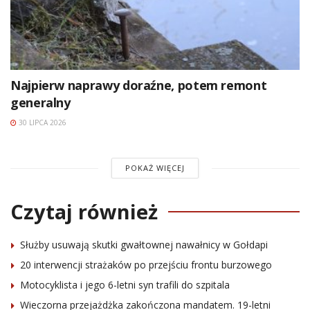
Najpierw naprawy doraźne, potem remont
generalny
30 LIPCA 2026
POKAŻ WIĘCEJ
Czytaj również
Służby usuwają skutki gwałtownej nawałnicy w Gołdapi
20 interwencji strażaków po przejściu frontu burzowego
Motocyklista i jego 6-letni syn trafili do szpitala
Wieczorna przejażdżka zakończona mandatem. 19-letni