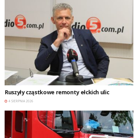
Ruszyły cząstkowe remonty ełckich ulic
4 SIERPNIA 2026