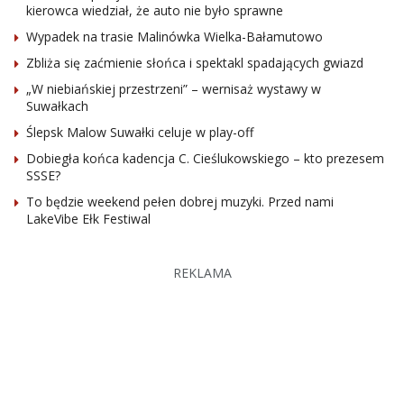
kierowca wiedział, że auto nie było sprawne
Wypadek na trasie Malinówka Wielka-Bałamutowo
Zbliża się zaćmienie słońca i spektakl spadających gwiazd
„W niebiańskiej przestrzeni” – wernisaż wystawy w
Suwałkach
Ślepsk Malow Suwałki celuje w play-off
Dobiegła końca kadencja C. Cieślukowskiego – kto prezesem
SSSE?
To będzie weekend pełen dobrej muzyki. Przed nami
LakeVibe Ełk Festiwal
REKLAMA