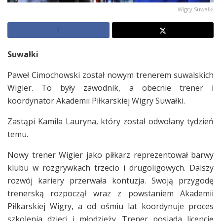
Wigry Suwałki
Suwałki
Paweł Cimochowski został nowym trenerem suwalskich
Wigier. To były zawodnik, a obecnie trener i
koordynator Akademii Piłkarskiej Wigry Suwałki.
Zastąpi Kamila Lauryna, który został odwołany tydzień
temu.
Nowy trener Wigier jako piłkarz reprezentował barwy
klubu w rozgrywkach trzecio i drugoligowych. Dalszy
rozwój kariery przerwała kontuzja. Swoją przygodę
trenerską rozpoczął wraz z powstaniem Akademii
Piłkarskiej Wigry, a od ośmiu lat koordynuje proces
szkolenia dzieci i młodzieży. Trener posiada licencję