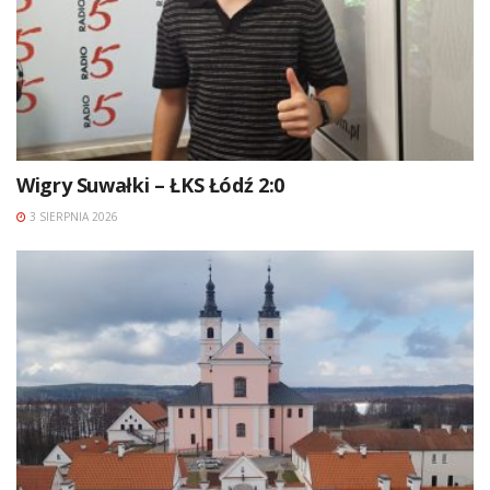
Wigry Suwałki – ŁKS Łódź 2:0
3 SIERPNIA 2026