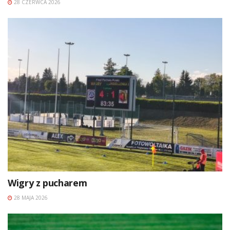
28 CZERWCA 2026
Wigry z pucharem
28 MAJA 2026