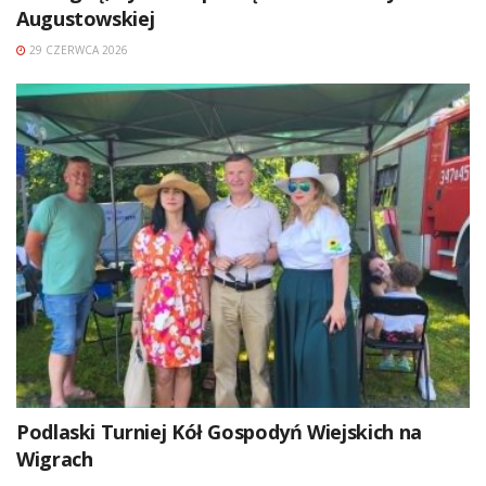
Augustowskiej
29 CZERWCA 2026
Podlaski Turniej Kół Gospodyń Wiejskich na
Wigrach