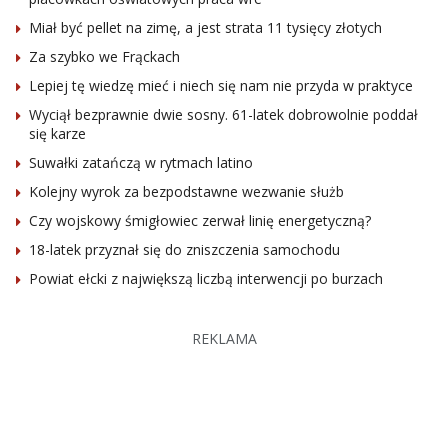
Miał być pellet na zimę, a jest strata 11 tysięcy złotych
Za szybko we Frąckach
Lepiej tę wiedzę mieć i niech się nam nie przyda w praktyce
Wyciął bezprawnie dwie sosny. 61-latek dobrowolnie poddał
się karze
Suwałki zatańczą w rytmach latino
Kolejny wyrok za bezpodstawne wezwanie służb
Czy wojskowy śmigłowiec zerwał linię energetyczną?
18-latek przyznał się do zniszczenia samochodu
Powiat ełcki z największą liczbą interwencji po burzach
REKLAMA