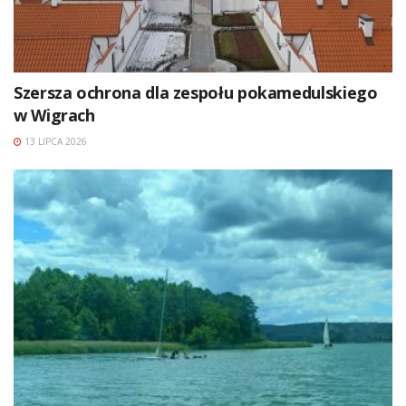
Szersza ochrona dla zespołu pokamedulskiego
w Wigrach
13 LIPCA 2026