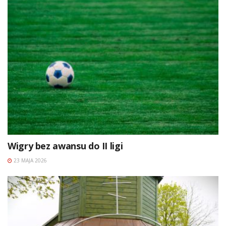
Wigry bez awansu do II ligi
23 MAJA 2026