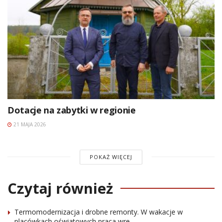
Dotacje na zabytki w regionie
21 MAJA 2026
POKAŻ WIĘCEJ
Czytaj również
Termomodernizacja i drobne remonty. W wakacje w
placówkach oświatowych praca wre