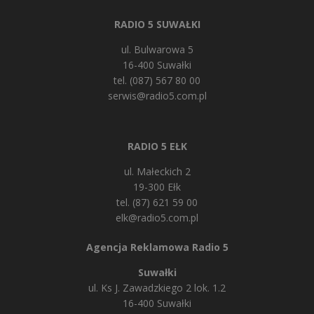
RADIO 5 SUWAŁKI
ul. Bulwarowa 5
16-400 Suwałki
tel. (087) 567 80 00
serwis@radio5.com.pl
RADIO 5 EŁK
ul. Małeckich 2
19-300 Ełk
tel. (87) 621 59 00
elk@radio5.com.pl
Agencja Reklamowa Radio 5
Suwałki
ul. Ks J. Zawadzkiego 2 lok. 1.2
16-400 Suwałki