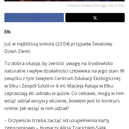
Centrum Edukacji Ekologicznej w Ełku
Ełk
Już w najbliższą sobotę (22.04) przypada Światowy
Dzień Ziemi.
To dobra okazja, by zwrócić uwagę na środowisko
naturalne i wpływ działalności człowieka na jego stan. W
związku z tym świętem Centrum Edukacji Ekologicznej
w Ełku i Zespół Szkół nr 6 im. Macieja Rataja w Ełku
zapraszają do udziału w quizie. Co ciekawe, mogą w nim
wziąć udział wszyscy ełczanie, bowiem jest to konkurs
online. Jak wziąć w nim udział?
– Oczywiście trzeba zacząć od uzupełnienia karty
zgłoszeniowej – tłumaczy Alicja Tracichleb-Salik,