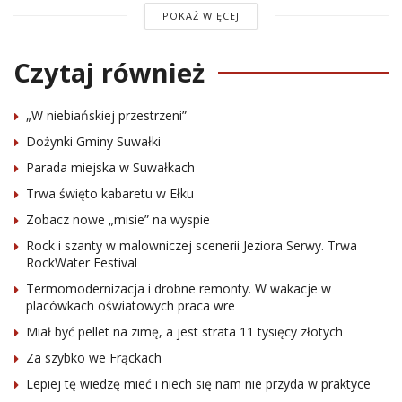
POKAŻ WIĘCEJ
Czytaj również
„W niebiańskiej przestrzeni”
Dożynki Gminy Suwałki
Parada miejska w Suwałkach
Trwa święto kabaretu w Ełku
Zobacz nowe „misie” na wyspie
Rock i szanty w malowniczej scenerii Jeziora Serwy. Trwa
RockWater Festival
Termomodernizacja i drobne remonty. W wakacje w
placówkach oświatowych praca wre
Miał być pellet na zimę, a jest strata 11 tysięcy złotych
Za szybko we Frąckach
Lepiej tę wiedzę mieć i niech się nam nie przyda w praktyce