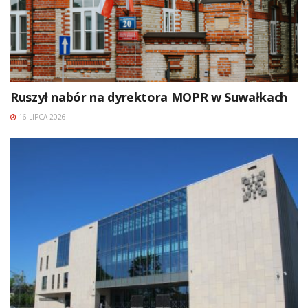
Ruszył nabór na dyrektora MOPR w Suwałkach
16 LIPCA 2026