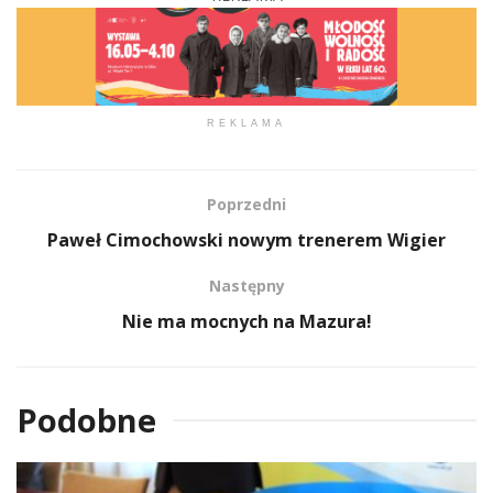
REKLAMA
Poprzedni
Paweł Cimochowski nowym trenerem Wigier
Następny
Nie ma mocnych na Mazura!
Podobne