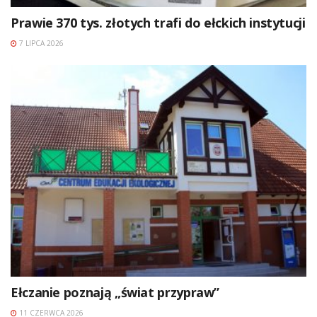
Prawie 370 tys. złotych trafi do ełckich instytucji
7 LIPCA 2026
Ełczanie poznają „świat przypraw”
11 CZERWCA 2026