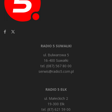
RADIO 5 SUWAŁKI
ul. Bulwarowa 5
16-400 Suwałki
tel. (087) 567 80 00
serwis@radio5.com.pl
RADIO 5 EŁK
ul. Małeckich 2
19-300 Ełk
tel. (87) 621 59 00