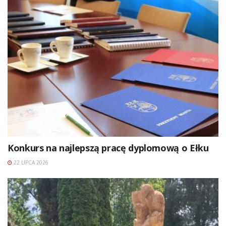
Konkurs na najlepszą pracę dyplomową o Ełku
22 LIPCA 2026