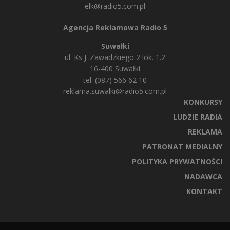
elk@radio5.com.pl
Agencja Reklamowa Radio 5
Suwałki
ul. Ks J. Zawadzkiego 2 lok. 1.2
16-400 Suwałki
tel. (087) 566 62 10
reklama.suwalki@radio5.com.pl
KONKURSY
LUDZIE RADIA
REKLAMA
PATRONAT MEDIALNY
POLITYKA PRYWATNOŚCI
NADAWCA
KONTAKT