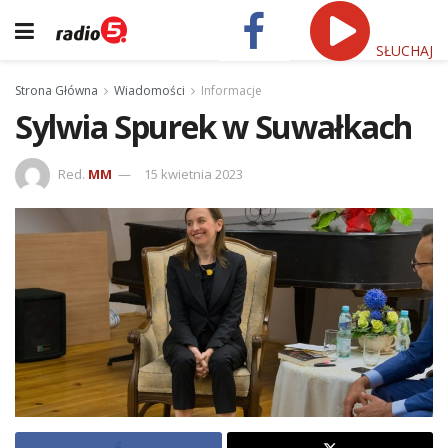
SŁUCHAJ
Strona Główna
Wiadomości
Informacje
Sylwia Spurek w Suwałkach
Red.
MM
15 kwietnia 2023