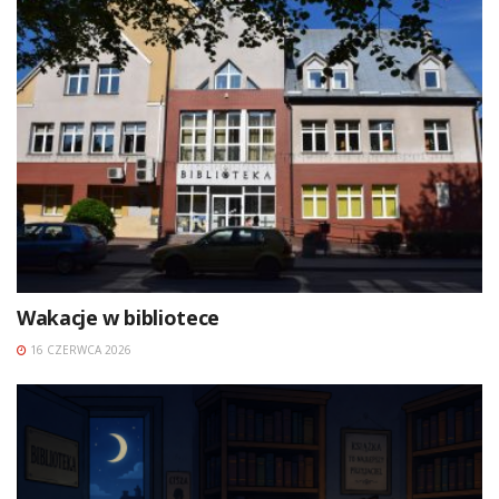
Wakacje w bibliotece
16 CZERWCA 2026