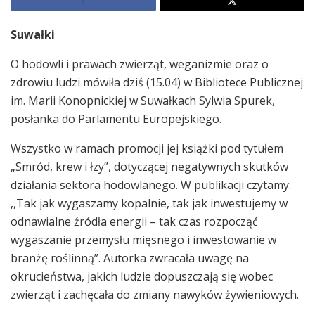
Suwałki
O hodowli i prawach zwierząt, weganizmie oraz o
zdrowiu ludzi mówiła dziś (15.04) w Bibliotece Publicznej
im. Marii Konopnickiej w Suwałkach Sylwia Spurek,
posłanka do Parlamentu Europejskiego.
Wszystko w ramach promocji jej książki pod tytułem
„Smród, krew i łzy”, dotyczącej negatywnych skutków
działania sektora hodowlanego. W publikacji czytamy:
,,Tak jak wygaszamy kopalnie, tak jak inwestujemy w
odnawialne źródła energii – tak czas rozpocząć
wygaszanie przemysłu mięsnego i inwestowanie w
branżę roślinną”. Autorka zwracała uwagę na
okrucieństwa, jakich ludzie dopuszczają się wobec
zwierząt i zachęcała do zmiany nawyków żywieniowych.