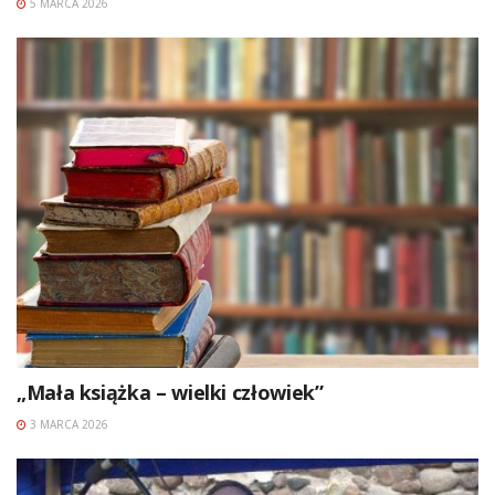
5 MARCA 2026
„Mała książka – wielki człowiek”
3 MARCA 2026