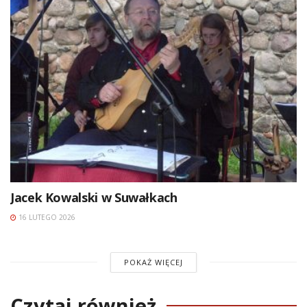
Jacek Kowalski w Suwałkach
16 LUTEGO 2026
POKAŻ WIĘCEJ
Czytaj również