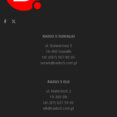
RADIO 5 SUWAŁKI
ul. Bulwarowa 5
16-400 Suwałki
tel. (087) 567 80 00
serwis@radio5.com.pl
RADIO 5 EŁK
ul. Małeckich 2
19-300 Ełk
tel. (87) 621 59 00
elk@radio5.com.pl