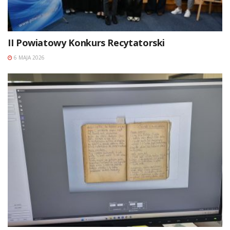
II Powiatowy Konkurs Recytatorski
6 MAJA 2026