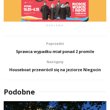
REKLAMA
Poprzedni
Sprawca wypadku miał ponad 2 promile
Następny
Houseboat przewrócił się na jeziorze Niegocin
Podobne