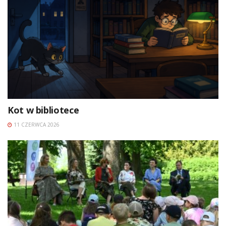
Kot w bibliotece
11 CZERWCA 2026