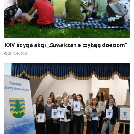
XXV edycja akcji „Suwalczanie czytają dzieciom”
26 MAJA 2026