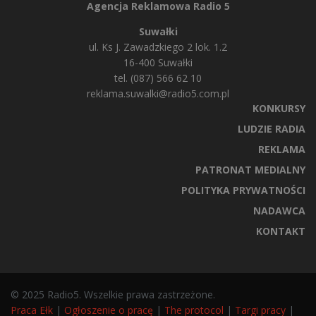
Agencja Reklamowa Radio 5
Suwałki
ul. Ks J. Zawadzkiego 2 lok. 1.2
16-400 Suwałki
tel. (087) 566 62 10
reklama.suwalki@radio5.com.pl
KONKURSY
LUDZIE RADIA
REKLAMA
PATRONAT MEDIALNY
POLITYKA PRYWATNOŚCI
NADAWCA
KONTAKT
© 2025 Radio5. Wszelkie prawa zastrzeżone.
Praca Ełk
|
Ogłoszenie o pracę
|
The protocol
|
Targi pracy
|