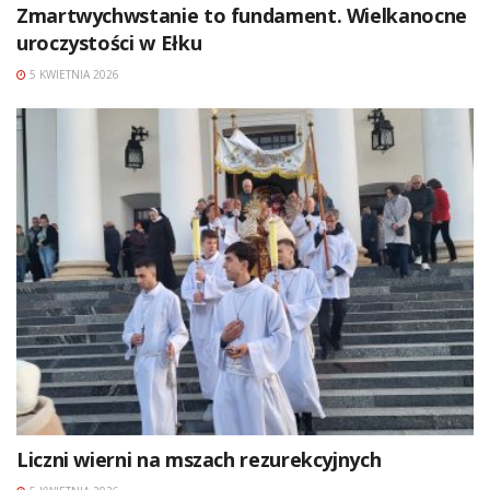
Zmartwychwstanie to fundament. Wielkanocne
uroczystości w Ełku
5 KWIETNIA 2026
Liczni wierni na mszach rezurekcyjnych