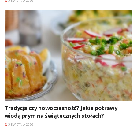
5 KWIETNIA 2026
Tradycja czy nowoczesność? Jakie potrawy
wiodą prym na świątecznych stołach?
5 KWIETNIA 2026