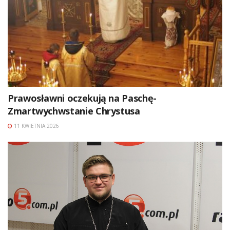
Prawosławni oczekują na Paschę-
Zmartwychwstanie Chrystusa
11 KWIETNIA 2026