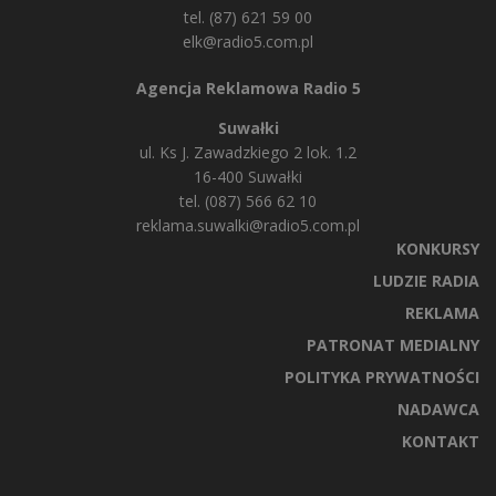
tel. (87) 621 59 00
elk@radio5.com.pl
Agencja Reklamowa Radio 5
Suwałki
ul. Ks J. Zawadzkiego 2 lok. 1.2
16-400 Suwałki
tel. (087) 566 62 10
reklama.suwalki@radio5.com.pl
KONKURSY
LUDZIE RADIA
REKLAMA
PATRONAT MEDIALNY
POLITYKA PRYWATNOŚCI
NADAWCA
KONTAKT