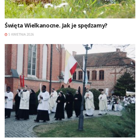
Święta Wielkanocne. Jak je spędzamy?
5 KWIETNIA 2026