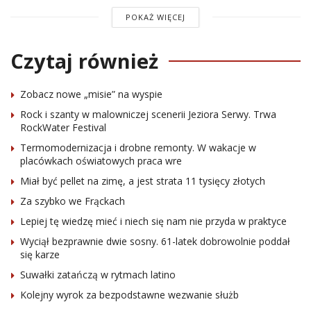
POKAŻ WIĘCEJ
Czytaj również
Zobacz nowe „misie” na wyspie
Rock i szanty w malowniczej scenerii Jeziora Serwy. Trwa
RockWater Festival
Termomodernizacja i drobne remonty. W wakacje w
placówkach oświatowych praca wre
Miał być pellet na zimę, a jest strata 11 tysięcy złotych
Za szybko we Frąckach
Lepiej tę wiedzę mieć i niech się nam nie przyda w praktyce
Wyciął bezprawnie dwie sosny. 61-latek dobrowolnie poddał
się karze
Suwałki zatańczą w rytmach latino
Kolejny wyrok za bezpodstawne wezwanie służb