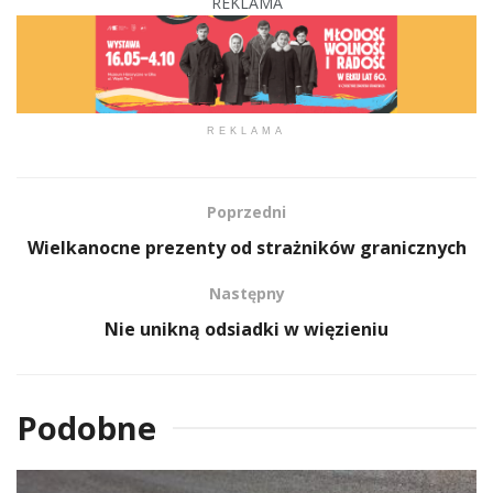
REKLAMA
REKLAMA
Poprzedni
Wielkanocne prezenty od strażników granicznych
Następny
Nie unikną odsiadki w więzieniu
Podobne