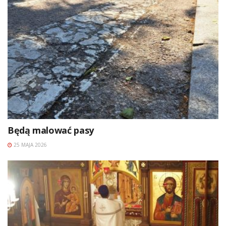
Będą malować pasy
25 MAJA 2026