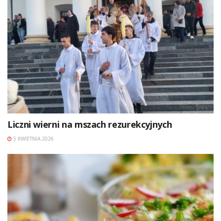
Liczni wierni na mszach rezurekcyjnych
5 KWIETNIA 2026