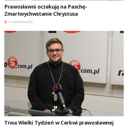
Prawosławni oczekują na Paschę-
Zmartwychwstanie Chrystusa
11 KWIETNIA 2026
Trwa Wielki Tydzień w Cerkwi prawosławnej