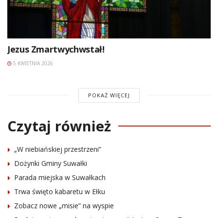
Jezus Zmartwychwstał!
5 KWIETNIA 2026
POKAŻ WIĘCEJ
Czytaj również
„W niebiańskiej przestrzeni”
Dożynki Gminy Suwałki
Parada miejska w Suwałkach
Trwa święto kabaretu w Ełku
Zobacz nowe „misie” na wyspie