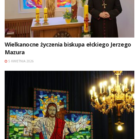
Wielkanocne życzenia biskupa ełckiego Jerzego
Mazura
5 KWIETNIA 2026