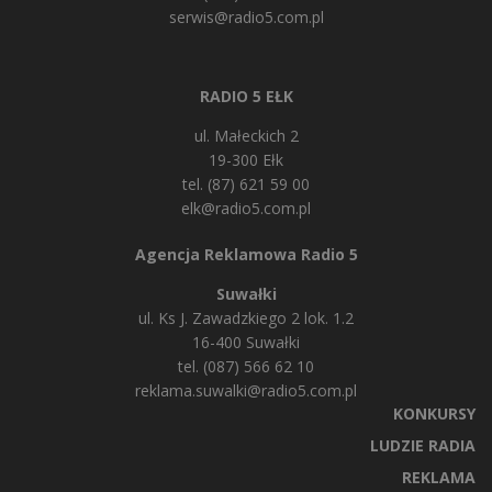
serwis@radio5.com.pl
RADIO 5 EŁK
ul. Małeckich 2
19-300 Ełk
tel. (87) 621 59 00
elk@radio5.com.pl
Agencja Reklamowa Radio 5
Suwałki
ul. Ks J. Zawadzkiego 2 lok. 1.2
16-400 Suwałki
tel. (087) 566 62 10
reklama.suwalki@radio5.com.pl
KONKURSY
LUDZIE RADIA
REKLAMA