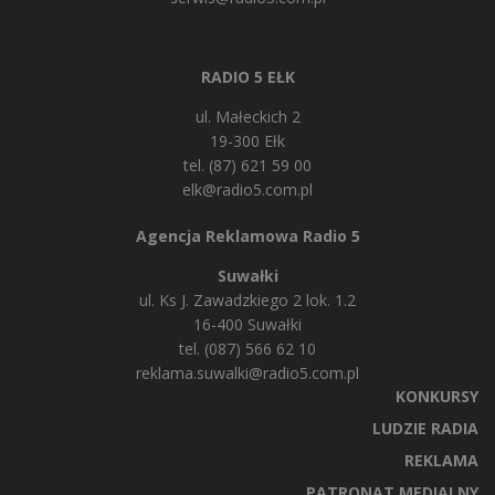
RADIO 5 EŁK
ul. Małeckich 2
19-300 Ełk
tel. (87) 621 59 00
elk@radio5.com.pl
Agencja Reklamowa Radio 5
Suwałki
ul. Ks J. Zawadzkiego 2 lok. 1.2
16-400 Suwałki
tel. (087) 566 62 10
reklama.suwalki@radio5.com.pl
KONKURSY
LUDZIE RADIA
REKLAMA
PATRONAT MEDIALNY