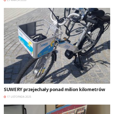
SUWERY przejechały ponad milion kilometrów
17 LISTOPADA 2025