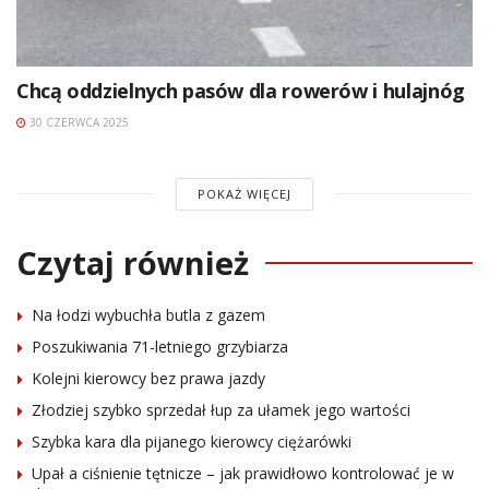
Chcą oddzielnych pasów dla rowerów i hulajnóg
30 CZERWCA 2025
POKAŻ WIĘCEJ
Czytaj również
Na łodzi wybuchła butla z gazem
Poszukiwania 71-letniego grzybiarza
Kolejni kierowcy bez prawa jazdy
Złodziej szybko sprzedał łup za ułamek jego wartości
Szybka kara dla pijanego kierowcy ciężarówki
Upał a ciśnienie tętnicze – jak prawidłowo kontrolować je w