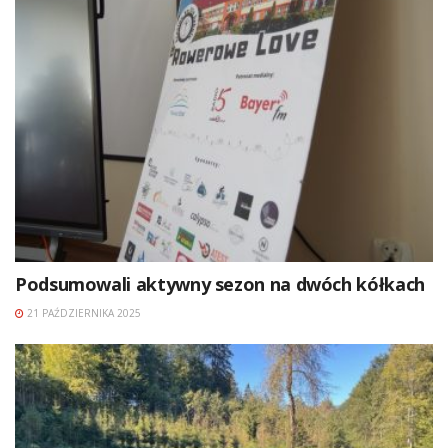
Podsumowali aktywny sezon na dwóch kółkach
21 PAŹDZIERNIKA 2025