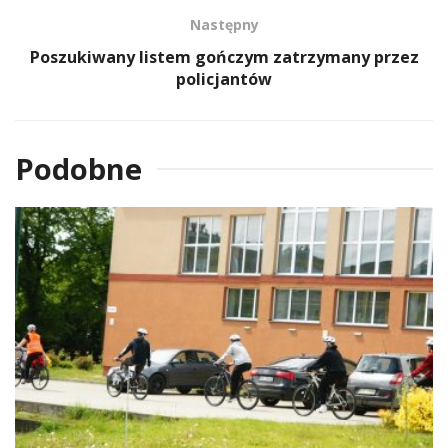
Następny
Poszukiwany listem gończym zatrzymany przez
policjantów
Podobne