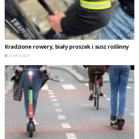
Kradzione rowery, biały proszek i susz roślinny
23 LIPCA 2025