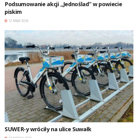
Podsumowanie akcji „Jednoślad” w powiecie
piskim
12 MAJA 2026
SUWER-y wróciły na ulice Suwałk
23 MARCA 2026