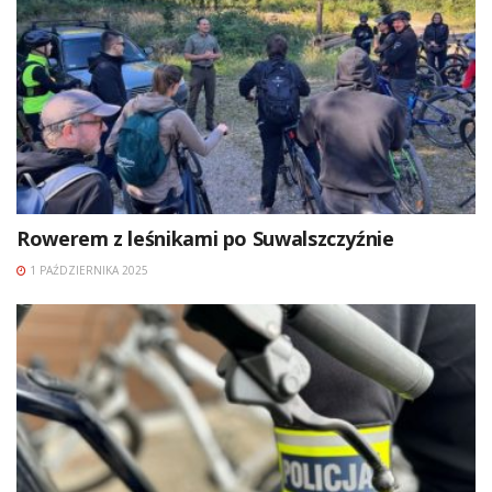
Rowerem z leśnikami po Suwalszczyźnie
1 PAŹDZIERNIKA 2025