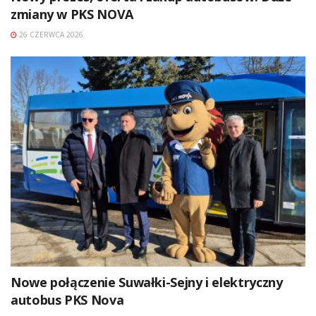
zmiany w PKS NOVA
26 CZERWCA 2026
Nowe połączenie Suwałki-Sejny i elektryczny
autobus PKS Nova