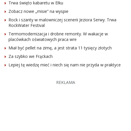
Trwa święto kabaretu w Ełku
Zobacz nowe „misie” na wyspie
Rock i szanty w malowniczej scenerii Jeziora Serwy. Trwa
RockWater Festival
Termomodernizacja i drobne remonty. W wakacje w
placówkach oświatowych praca wre
Miał być pellet na zimę, a jest strata 11 tysięcy złotych
Za szybko we Frąckach
Lepiej tę wiedzę mieć i niech się nam nie przyda w praktyce
REKLAMA