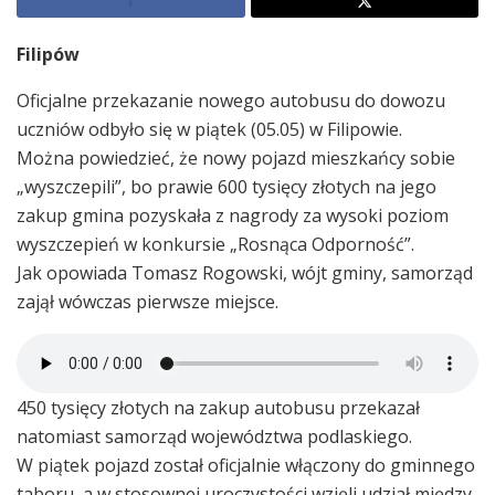
Filipów
Oficjalne przekazanie nowego autobusu do dowozu
uczniów odbyło się w piątek (05.05) w Filipowie.
Można powiedzieć, że nowy pojazd mieszkańcy sobie
„wyszczepili”, bo prawie 600 tysięcy złotych na jego
zakup gmina pozyskała z nagrody za wysoki poziom
wyszczepień w konkursie „Rosnąca Odporność”.
Jak opowiada Tomasz Rogowski, wójt gminy, samorząd
zajął wówczas pierwsze miejsce.
450 tysięcy złotych na zakup autobusu przekazał
natomiast samorząd województwa podlaskiego.
W piątek pojazd został oficjalnie włączony do gminnego
taboru, a w stosownej uroczystości wzięli udział między