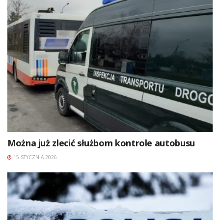
Można już zlecić służbom kontrole autobusu
15 STYCZNIA 2026