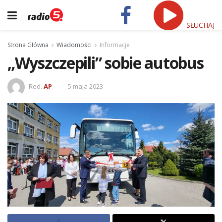
SŁUCHAJ
Strona Główna
Wiadomości
Informacje
„Wyszczepili” sobie autobus
Red.
AP
5 maja 2023