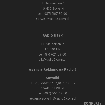
ul. Bulwarowa 5
16-400 Suwałki
tel. (087) 567 80 00
serwis@radio5.com.pl
RADIO 5 EŁK
ul. Małeckich 2
19-300 Ełk
tel. (87) 621 59 00
elk@radio5.com.pl
Agencja Reklamowa Radio 5
Suwałki
ul. Ks J. Zawadzkiego 2 lok. 1.2
16-400 Suwałki
tel. (087) 566 62 10
reklama.suwalki@radio5.com.pl
KONKURSY