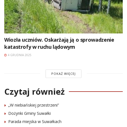
Wiozła uczniów. Oskarżają ją o sprowadzenie
katastrofy w ruchu lądowym
4 GRUDNIA 2025
POKAŻ WIĘCEJ
Czytaj również
„W niebiańskiej przestrzeni”
Dożynki Gminy Suwałki
Parada miejska w Suwałkach