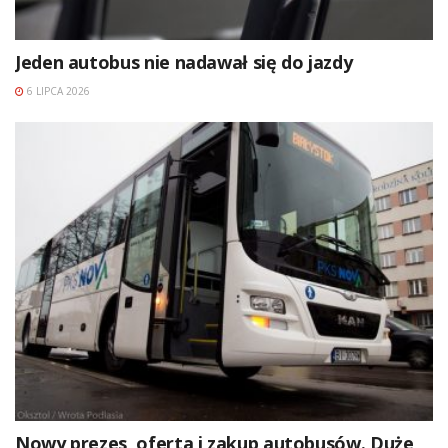
Jeden autobus nie nadawał się do jazdy
6 LIPCA 2026
Nowy prezes, oferta i zakup autobusów. Duże