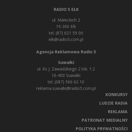
RADIO 5 EŁK
ul. Małeckich 2
19-300 Ełk
tel. (87) 621 59 00
elk@radio5.com.pl
Agencja Reklamowa Radio 5
Suwałki
ul. Ks J. Zawadzkiego 2 lok. 1.2
16-400 Suwałki
tel. (087) 566 62 10
reklama.suwalki@radio5.com.pl
KONKURSY
LUDZIE RADIA
REKLAMA
PATRONAT MEDIALNY
POLITYKA PRYWATNOŚCI