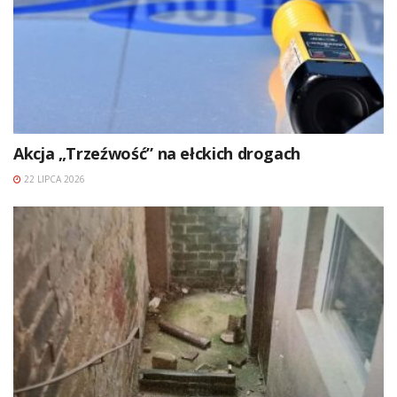
Akcja „Trzeźwość” na ełckich drogach
22 LIPCA 2026