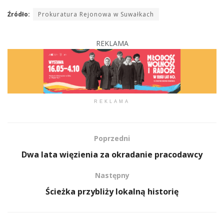
Źródło:
Prokuratura Rejonowa w Suwałkach
REKLAMA
REKLAMA
Poprzedni
Dwa lata więzienia za okradanie pracodawcy
Następny
Ścieżka przybliży lokalną historię