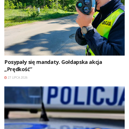
Posypały się mandaty. Gołdapska akcja
„Prędkość”
27 LIPCA 2026