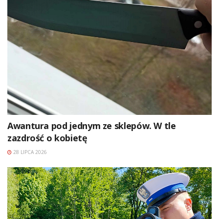
Awantura pod jednym ze sklepów. W tle
zazdrość o kobietę
28 LIPCA 2026