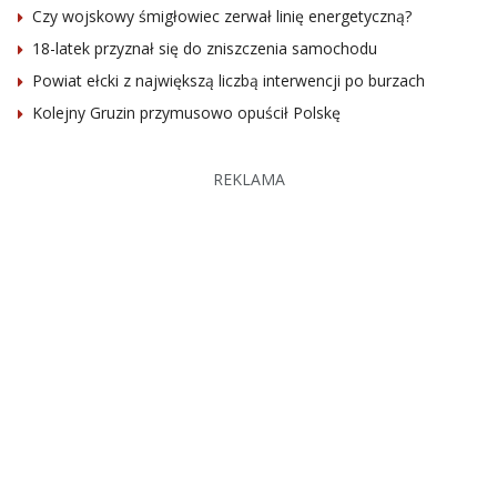
Czy wojskowy śmigłowiec zerwał linię energetyczną?
18-latek przyznał się do zniszczenia samochodu
Powiat ełcki z największą liczbą interwencji po burzach
Kolejny Gruzin przymusowo opuścił Polskę
REKLAMA