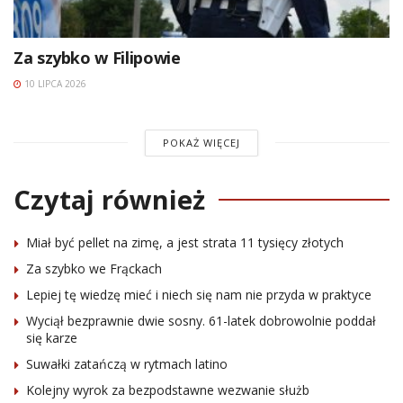
Za szybko w Filipowie
10 LIPCA 2026
POKAŻ WIĘCEJ
Czytaj również
Miał być pellet na zimę, a jest strata 11 tysięcy złotych
Za szybko we Frąckach
Lepiej tę wiedzę mieć i niech się nam nie przyda w praktyce
Wyciął bezprawnie dwie sosny. 61-latek dobrowolnie poddał
się karze
Suwałki zatańczą w rytmach latino
Kolejny wyrok za bezpodstawne wezwanie służb