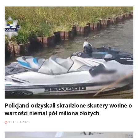
Policjanci odzyskali skradzione skutery wodne o
wartości niemal pół miliona złotych
31 LIPCA 2026