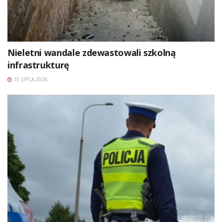
Nieletni wandale zdewastowali szkolną
infrastrukturę
15 LIPCA 2026