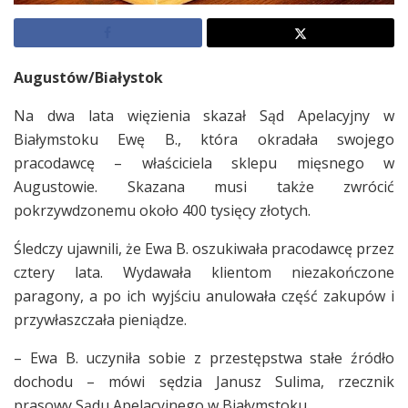
Augustów/Białystok
Na dwa lata więzienia skazał Sąd Apelacyjny w
Białymstoku Ewę B., która okradała swojego
pracodawcę – właściciela sklepu mięsnego w
Augustowie. Skazana musi także zwrócić
pokrzywdzonemu około 400 tysięcy złotych.
Śledczy ujawnili, że Ewa B. oszukiwała pracodawcę przez
cztery lata. Wydawała klientom niezakończone
paragony, a po ich wyjściu anulowała część zakupów i
przywłaszczała pieniądze.
– Ewa B. uczyniła sobie z przestępstwa stałe źródło
dochodu – mówi sędzia Janusz Sulima, rzecznik
prasowy Sądu Apelacyjnego w Białymstoku.