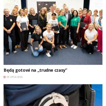
Będą gotowi na „trudne czasy”
28 LIPCA 2026