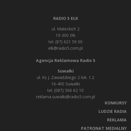
RADIO 5 EŁK
ul. Małeckich 2
19-300 Ełk
tel. (87) 621 59 00
elk@radio5.com.pl
Agencja Reklamowa Radio 5
Suwałki
ul. Ks J. Zawadzkiego 2 lok. 1.2
16-400 Suwałki
tel. (087) 566 62 10
reklama.suwalki@radio5.com.pl
KONKURSY
LUDZIE RADIA
REKLAMA
PATRONAT MEDIALNY