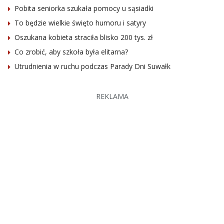
Pobita seniorka szukała pomocy u sąsiadki
To będzie wielkie święto humoru i satyry
Oszukana kobieta straciła blisko 200 tys. zł
Co zrobić, aby szkoła była elitarna?
Utrudnienia w ruchu podczas Parady Dni Suwałk
REKLAMA