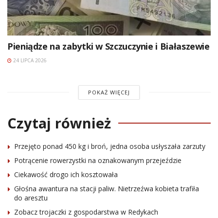
Pieniądze na zabytki w Szczuczynie i Białaszewie
24 LIPCA 2026
POKAŻ WIĘCEJ
Czytaj również
Przejęto ponad 450 kg i broń, jedna osoba usłyszała zarzuty
Potrącenie rowerzystki na oznakowanym przejeździe
Ciekawość drogo ich kosztowała
Głośna awantura na stacji paliw. Nietrzeźwa kobieta trafiła
do aresztu
Zobacz trojaczki z gospodarstwa w Redykach