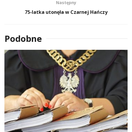
Następny
75-latka utonęła w Czarnej Hańczy
Podobne