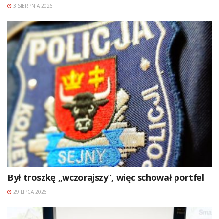
3 SIERPNIA 2026
Był troszkę „wczorajszy”, więc schował portfel
29 LIPCA 2026