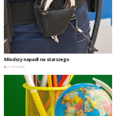
Młodszy napadł na starszego
27 LIPCA 2026