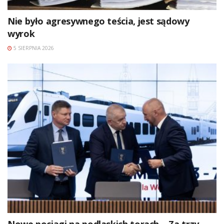
Nie było agresywnego teścia, jest sądowy
wyrok
5 SIERPNIA 2026
Nowe pociągi na podlaskich torach… Za trzy