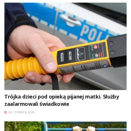
Trójka dzieci pod opieką pijanej matki. Służby
zaalarmowali świadkowie
24 CZERWCA 2026