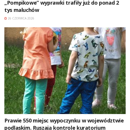
„Pompikowe” wyprawki trafiły już do ponad 2
tys maluchów
26 CZERWCA 2026
Prawie 550 miejsc wypoczynku w województwie
podlaskim. Ruszają kontrole kuratorium