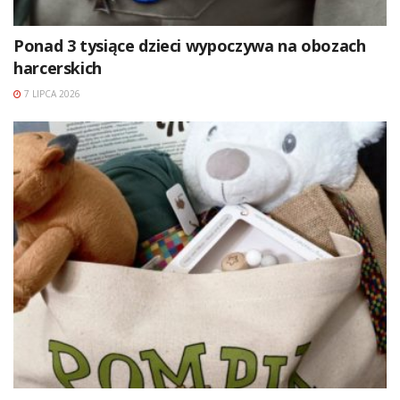
Ponad 3 tysiące dzieci wypoczywa na obozach
harcerskich
7 LIPCA 2026