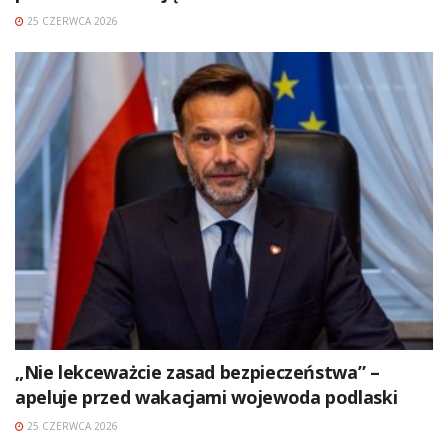
25 CZERWCA 2026
„Nie lekceważcie zasad bezpieczeństwa” –
apeluje przed wakacjami wojewoda podlaski
25 CZERWCA 2026