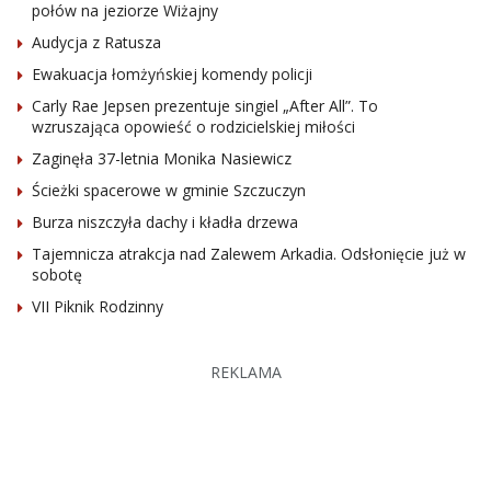
połów na jeziorze Wiżajny
Audycja z Ratusza
Ewakuacja łomżyńskiej komendy policji
Carly Rae Jepsen prezentuje singiel „After All”. To
wzruszająca opowieść o rodzicielskiej miłości
Zaginęła 37-letnia Monika Nasiewicz
Ścieżki spacerowe w gminie Szczuczyn
Burza niszczyła dachy i kładła drzewa
Tajemnicza atrakcja nad Zalewem Arkadia. Odsłonięcie już w
sobotę
VII Piknik Rodzinny
REKLAMA