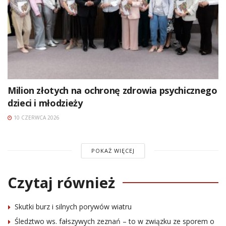
Milion złotych na ochronę zdrowia psychicznego
dzieci i młodzieży
10 CZERWCA 2026
POKAŻ WIĘCEJ
Czytaj również
Skutki burz i silnych porywów wiatru
Śledztwo ws. fałszywych zeznań – to w związku ze sporem o