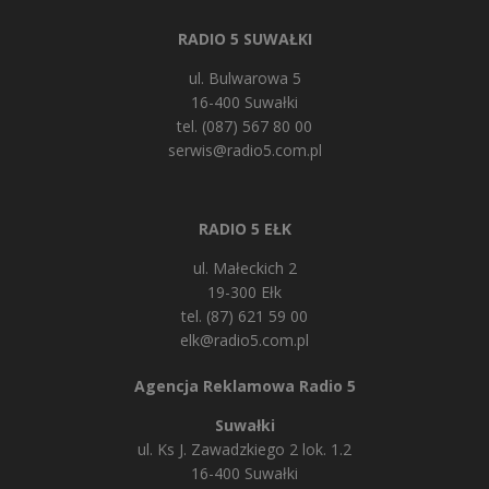
RADIO 5 SUWAŁKI
ul. Bulwarowa 5
16-400 Suwałki
tel. (087) 567 80 00
serwis@radio5.com.pl
RADIO 5 EŁK
ul. Małeckich 2
19-300 Ełk
tel. (87) 621 59 00
elk@radio5.com.pl
Agencja Reklamowa Radio 5
Suwałki
ul. Ks J. Zawadzkiego 2 lok. 1.2
16-400 Suwałki