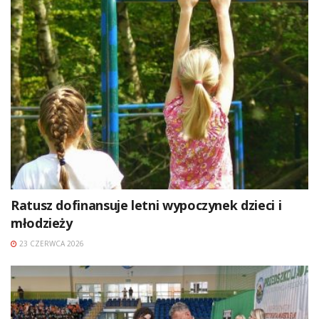
Ratusz dofinansuje letni wypoczynek dzieci i
młodzieży
23 CZERWCA 2026