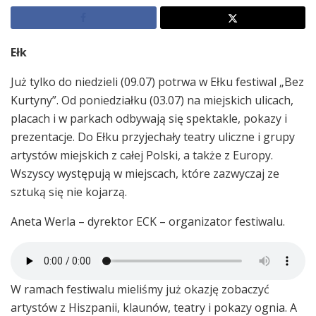
Ełk
Już tylko do niedzieli (09.07) potrwa w Ełku festiwal „Bez
Kurtyny”. Od poniedziałku (03.07) na miejskich ulicach,
placach i w parkach odbywają się spektakle, pokazy i
prezentacje. Do Ełku przyjechały teatry uliczne i grupy
artystów miejskich z całej Polski, a także z Europy.
Wszyscy występują w miejscach, które zazwyczaj ze
sztuką się nie kojarzą.
Aneta Werla – dyrektor ECK – organizator festiwalu.
W ramach festiwalu mieliśmy już okazję zobaczyć
artystów z Hiszpanii, klaunów, teatry i pokazy ognia. A