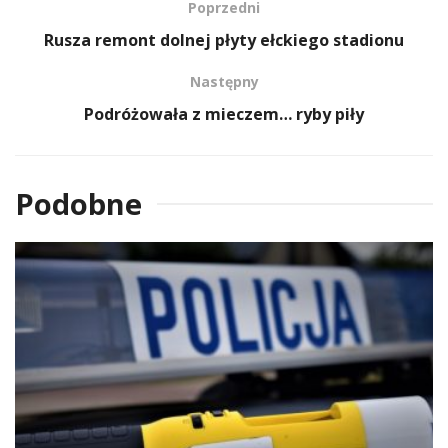
Poprzedni
Rusza remont dolnej płyty ełckiego stadionu
Następny
Podróżowała z mieczem… ryby piły
Podobne