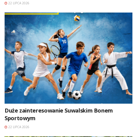
22 LIPCA 2026
Duże zainteresowanie Suwalskim Bonem
Sportowym
22 LIPCA 2026