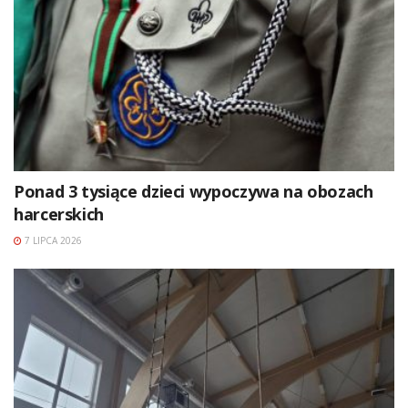
Ponad 3 tysiące dzieci wypoczywa na obozach
harcerskich
7 LIPCA 2026