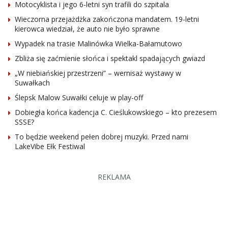
Motocyklista i jego 6-letni syn trafili do szpitala
Wieczorna przejażdżka zakończona mandatem. 19-letni
kierowca wiedział, że auto nie było sprawne
Wypadek na trasie Malinówka Wielka-Bałamutowo
Zbliża się zaćmienie słońca i spektakl spadających gwiazd
„W niebiańskiej przestrzeni” – wernisaż wystawy w
Suwałkach
Ślepsk Malow Suwałki celuje w play-off
Dobiegła końca kadencja C. Cieślukowskiego – kto prezesem
SSSE?
To będzie weekend pełen dobrej muzyki. Przed nami
LakeVibe Ełk Festiwal
REKLAMA