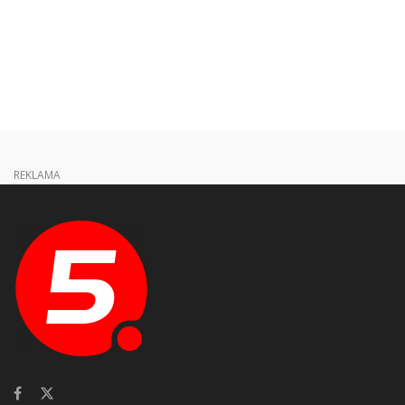
REKLAMA