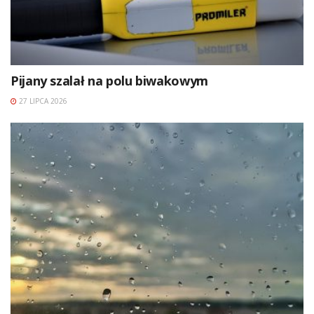
Pijany szalał na polu biwakowym
27 LIPCA 2026