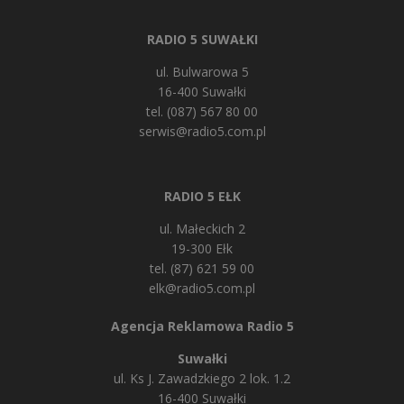
RADIO 5 SUWAŁKI
ul. Bulwarowa 5
16-400 Suwałki
tel. (087) 567 80 00
serwis@radio5.com.pl
RADIO 5 EŁK
ul. Małeckich 2
19-300 Ełk
tel. (87) 621 59 00
elk@radio5.com.pl
Agencja Reklamowa Radio 5
Suwałki
ul. Ks J. Zawadzkiego 2 lok. 1.2
16-400 Suwałki