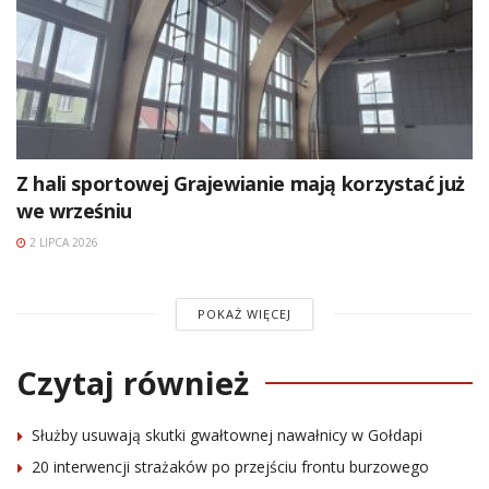
Z hali sportowej Grajewianie mają korzystać już
we wrześniu
2 LIPCA 2026
POKAŻ WIĘCEJ
Czytaj również
Służby usuwają skutki gwałtownej nawałnicy w Gołdapi
20 interwencji strażaków po przejściu frontu burzowego