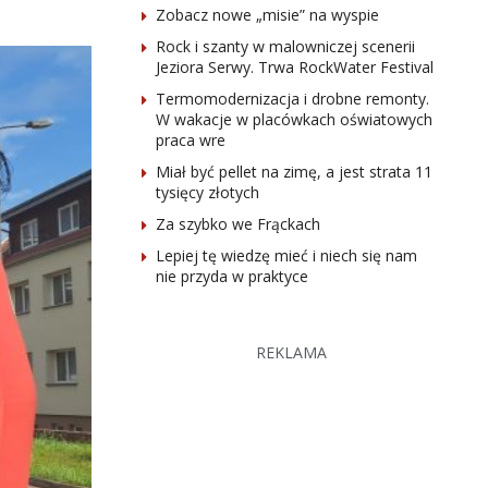
Zobacz nowe „misie” na wyspie
Rock i szanty w malowniczej scenerii
Jeziora Serwy. Trwa RockWater Festival
Termomodernizacja i drobne remonty.
W wakacje w placówkach oświatowych
praca wre
Miał być pellet na zimę, a jest strata 11
tysięcy złotych
Za szybko we Frąckach
Lepiej tę wiedzę mieć i niech się nam
nie przyda w praktyce
REKLAMA