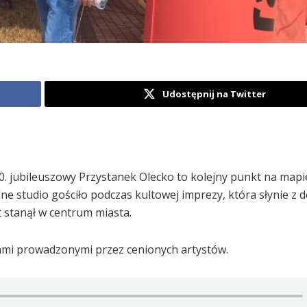
Udostępnij na Twitter
30. jubileuszowy Przystanek Olecko to kolejny punkt na mapi
ne studio gościło podczas kultowej imprezy, która słynie z 
 stanął w centrum miasta.
ciami prowadzonymi przez cenionych artystów.