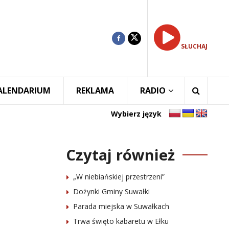
SŁUCHAJ
ALENDARIUM
REKLAMA
RADIO
Wybierz język
Czytaj również
„W niebiańskiej przestrzeni”
Dożynki Gminy Suwałki
Parada miejska w Suwałkach
Trwa święto kabaretu w Ełku