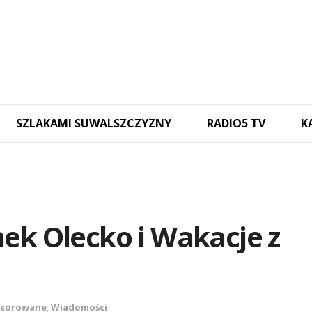
SZLAKAMI SUWALSZCZYZNY
RADIO5 TV
K
ek Olecko i Wakacje z
sorowane
,
Wiadomości