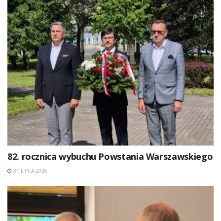
82. rocznica wybuchu Powstania Warszawskiego
31 LIPCA 2026