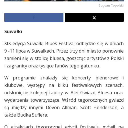
Bogdan Topolski
Suwałki
XIX edycja Suwałki Blues Festival odbędzie się w dniach
9 -11 lipca w Suwałkach. Przez trzy dni miasto ponownie
zamieni się w stolicę bluesa, goszcząc artystów z Polski
i zagranicy oraz tysiące fanów tego gatunku.
W programie znalazły się koncerty plenerowe i
klubowe, występy na kilku festiwalowych scenach,
odsłonięcie kolejnej tablicy w Alei Gwiazd Bluesa oraz
wydarzenia towarzyszące. Wśród tegorocznych gwiazd
są między innymi Devon Allman, Scott Henderson, a
także Budka Suflera.
O atrakcjach tegorocznej edycji festiwalu mówił na