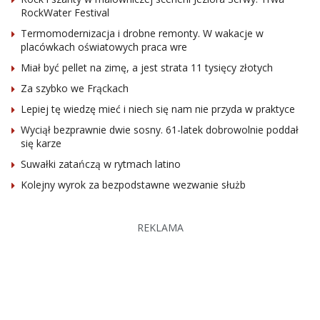
RockWater Festival
Termomodernizacja i drobne remonty. W wakacje w
placówkach oświatowych praca wre
Miał być pellet na zimę, a jest strata 11 tysięcy złotych
Za szybko we Frąckach
Lepiej tę wiedzę mieć i niech się nam nie przyda w praktyce
Wyciął bezprawnie dwie sosny. 61-latek dobrowolnie poddał
się karze
Suwałki zatańczą w rytmach latino
Kolejny wyrok za bezpodstawne wezwanie służb
REKLAMA