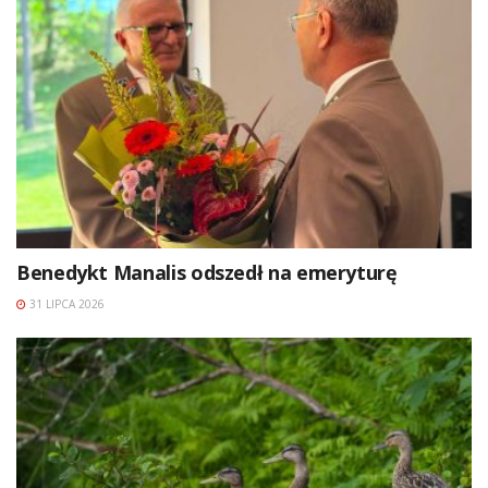
Benedykt Manalis odszedł na emeryturę
31 LIPCA 2026