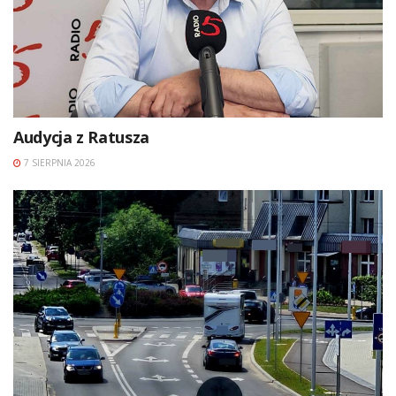
Audycja z Ratusza
7 SIERPNIA 2026