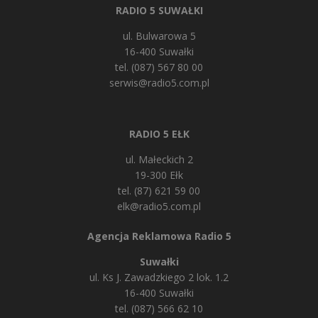
RADIO 5 SUWAŁKI
ul. Bulwarowa 5
16-400 Suwałki
tel. (087) 567 80 00
serwis@radio5.com.pl
RADIO 5 EŁK
ul. Małeckich 2
19-300 Ełk
tel. (87) 621 59 00
elk@radio5.com.pl
Agencja Reklamowa Radio 5
Suwałki
ul. Ks J. Zawadzkiego 2 lok. 1.2
16-400 Suwałki
tel. (087) 566 62 10