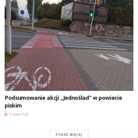
Podsumowanie akcji „Jednoślad” w powiecie
piskim
12 MAJA 2026
POKAŻ WIĘCEJ