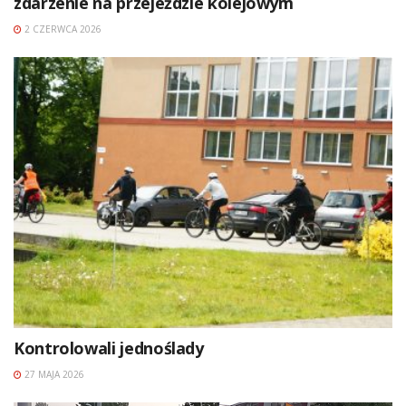
zdarzenie na przejeździe kolejowym
2 CZERWCA 2026
Kontrolowali jednoślady
27 MAJA 2026