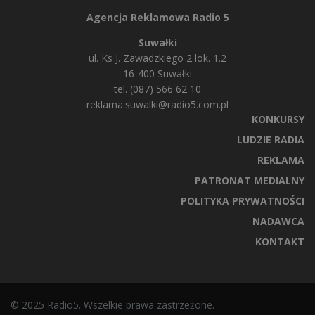
Agencja Reklamowa Radio 5
Suwałki
ul. Ks J. Zawadzkiego 2 lok. 1.2
16-400 Suwałki
tel. (087) 566 62 10
reklama.suwalki@radio5.com.pl
KONKURSY
LUDZIE RADIA
REKLAMA
PATRONAT MEDIALNY
POLITYKA PRYWATNOŚCI
NADAWCA
KONTAKT
© 2025 Radio5. Wszelkie prawa zastrzeżone.