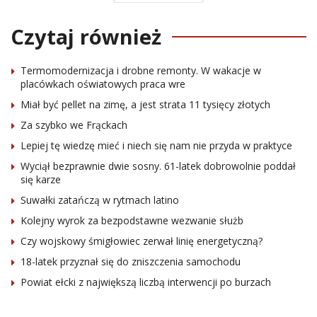
Czytaj również
Termomodernizacja i drobne remonty. W wakacje w
placówkach oświatowych praca wre
Miał być pellet na zimę, a jest strata 11 tysięcy złotych
Za szybko we Frąckach
Lepiej tę wiedzę mieć i niech się nam nie przyda w praktyce
Wyciął bezprawnie dwie sosny. 61-latek dobrowolnie poddał
się karze
Suwałki zatańczą w rytmach latino
Kolejny wyrok za bezpodstawne wezwanie służb
Czy wojskowy śmigłowiec zerwał linię energetyczną?
18-latek przyznał się do zniszczenia samochodu
Powiat ełcki z największą liczbą interwencji po burzach