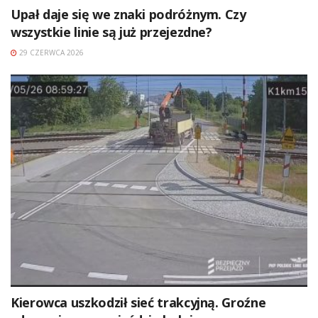
Upał daje się we znaki podróżnym. Czy
wszystkie linie są już przejezdne?
29 CZERWCA 2026
Kierowca uszkodził sieć trakcyjną. Groźne