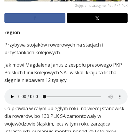
Zdjęcie ilustracyjne, Fot. PKP-PLK
region
Przybywa stojaków rowerowych na stacjach i
przystankach kolejowych.
Jak mówi Magdalena Janus z zespołu prasowego PKP
Polskich Linii Kolejowych S.A., w skali kraju ta liczba
sięgnie niebawem 12 tysięcy.
Co prawda w całym ubiegłym roku najwięcej stanowisk
dla rowerów, bo 130 PLK SA zamontowały w
województwie śląskim, lecz w tym roku zarządca
infrastruktury planuje montaż ponad 700 stojaków