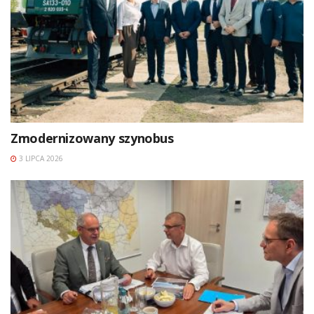
Zmodernizowany szynobus
3 LIPCA 2026