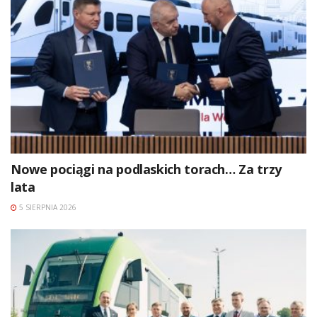
Nowe pociągi na podlaskich torach… Za trzy
lata
5 SIERPNIA 2026