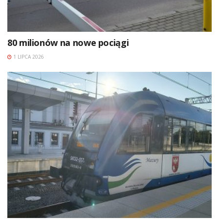
80 milionów na nowe pociągi
1 LIPCA 2026