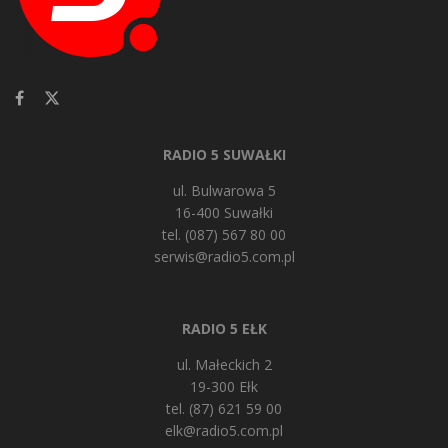
RADIO 5 SUWAŁKI
ul. Bulwarowa 5
16-400 Suwałki
tel. (087) 567 80 00
serwis@radio5.com.pl
RADIO 5 EŁK
ul. Małeckich 2
19-300 Ełk
tel. (87) 621 59 00
elk@radio5.com.pl