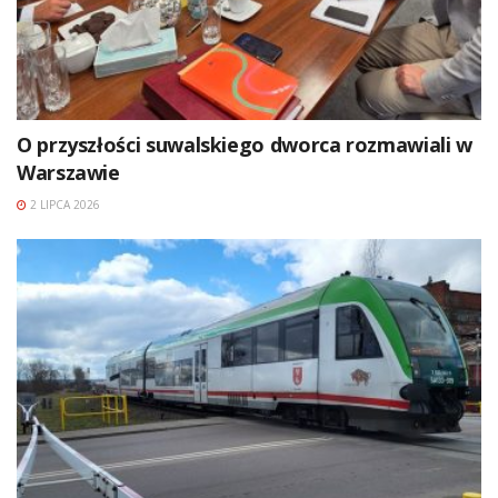
O przyszłości suwalskiego dworca rozmawiali w
Warszawie
2 LIPCA 2026