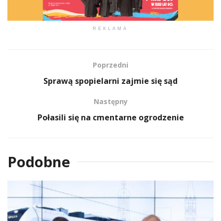
REKLAMA
Poprzedni
Sprawą spopielarni zajmie się sąd
Następny
Połasili się na cmentarne ogrodzenie
Podobne