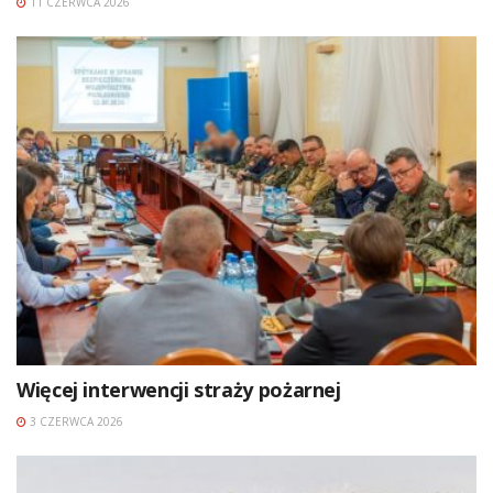
11 CZERWCA 2026
Więcej interwencji straży pożarnej
3 CZERWCA 2026