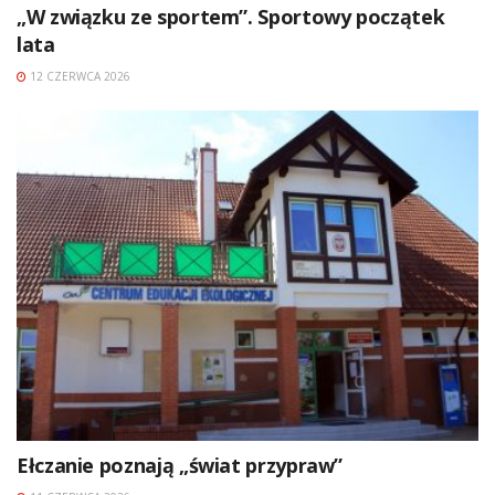
„W związku ze sportem”. Sportowy początek
lata
12 CZERWCA 2026
Ełczanie poznają „świat przypraw”