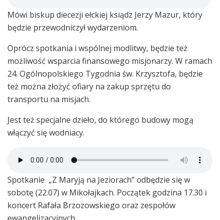
Mówi biskup diecezji ełckiej ksiądz Jerzy Mazur, który
będzie przewodniczył wydarzeniom.
Oprócz spotkania i wspólnej modlitwy, będzie też
możliwość wsparcia finansowego misjonarzy. W ramach
24. Ogólnopolskiego Tygodnia św. Krzysztofa, będzie
też można złożyć ofiary na zakup sprzętu do
transportu na misjach.
Jest też specjalne dzieło, do którego budowy mogą
włączyć się wodniacy.
Spotkanie „Z Maryją na Jeziorach” odbędzie się w
sobotę (22.07) w Mikołajkach. Początek godzina 17.30 i
koncert Rafała Brzozowskiego oraz zespołów
ewangelizacyjnych.