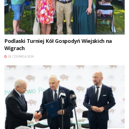
Podlaski Turniej Kół Gospodyń Wiejskich na
Wigrach
28 CZERWCA 2026