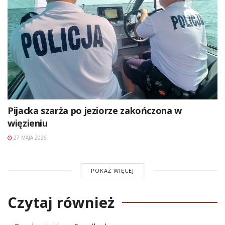
Pijacka szarża po jeziorze zakończona w
więzieniu
27 MAJA 2026
POKAŻ WIĘCEJ
Czytaj również