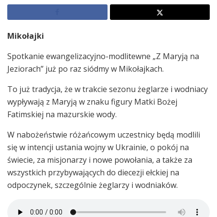
Mikołajki
Spotkanie ewangelizacyjno-modlitewne „Z Maryją na
Jeziorach” już po raz siódmy w Mikołajkach.
To już tradycja, że w trakcie sezonu żeglarze i wodniacy
wypływają z Maryją w znaku figury Matki Bożej
Fatimskiej na mazurskie wody.
W nabożeństwie różańcowym uczestnicy będą modlili
się w intencji ustania wojny w Ukrainie, o pokój na
świecie, za misjonarzy i nowe powołania, a także za
wszystkich przybywających do diecezji ełckiej na
odpoczynek, szczególnie żeglarzy i wodniaków.