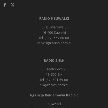
RADIO 5 SUWAŁKI
ul. Bulwarowa 5
16-400 Suwałki
tel. (087) 567 80 00
serwis@radio5.com.pl
RADIO 5 EŁK
ul. Małeckich 2
19-300 Ełk
tel. (87) 621 59 00
elk@radio5.com.pl
Agencja Reklamowa Radio 5
Suwałki