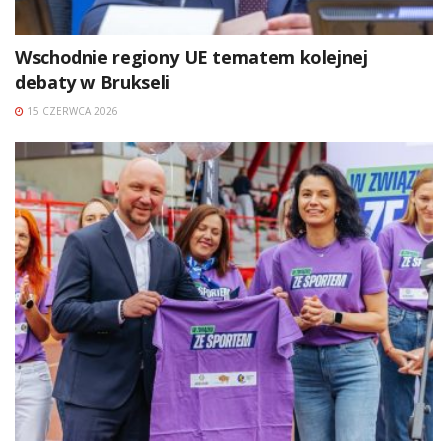
Wschodnie regiony UE tematem kolejnej
debaty w Brukseli
15 CZERWCA 2026