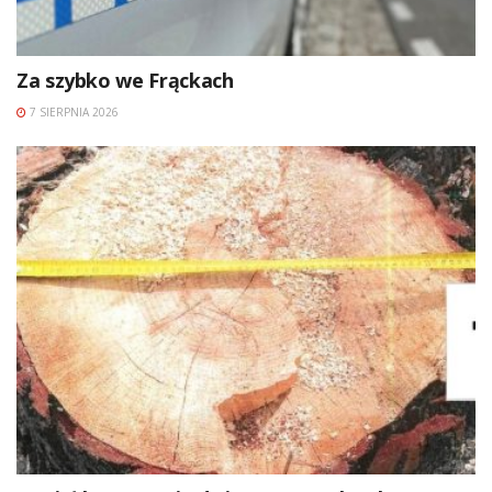
Za szybko we Frąckach
7 SIERPNIA 2026