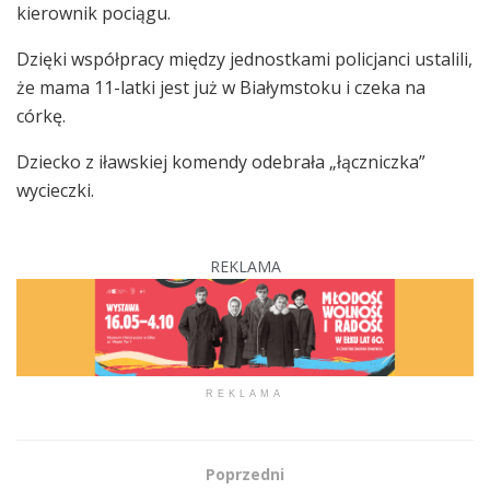
kierownik pociągu.
Dzięki współpracy między jednostkami policjanci ustalili,
że mama 11-latki jest już w Białymstoku i czeka na
córkę.
Dziecko z iławskiej komendy odebrała „łączniczka”
wycieczki.
REKLAMA
REKLAMA
Poprzedni