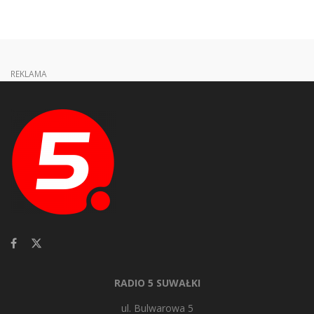
REKLAMA
RADIO 5 SUWAŁKI
ul. Bulwarowa 5