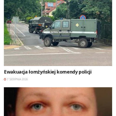
Ewakuacja łomżyńskiej komendy policji
7 SIERPNIA 2026