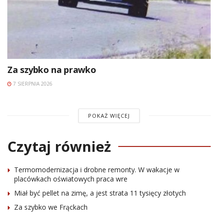
Za szybko na prawko
7 SIERPNIA 2026
POKAŻ WIĘCEJ
Czytaj również
Termomodernizacja i drobne remonty. W wakacje w
placówkach oświatowych praca wre
Miał być pellet na zimę, a jest strata 11 tysięcy złotych
Za szybko we Frąckach