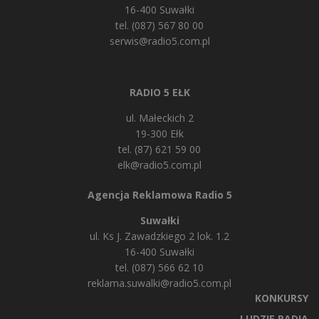
16-400 Suwałki
tel. (087) 567 80 00
serwis@radio5.com.pl
RADIO 5 EŁK
ul. Małeckich 2
19-300 Ełk
tel. (87) 621 59 00
elk@radio5.com.pl
Agencja Reklamowa Radio 5
Suwałki
ul. Ks J. Zawadzkiego 2 lok. 1.2
16-400 Suwałki
tel. (087) 566 62 10
reklama.suwalki@radio5.com.pl
KONKURSY
LUDZIE RADIA