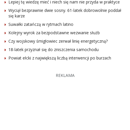
Lepiej tę wiedzę mieć i niech się nam nie przyda w praktyce
Wyciął bezprawnie dwie sosny. 61-latek dobrowolnie poddał
się karze
Suwałki zatańczą w rytmach latino
Kolejny wyrok za bezpodstawne wezwanie służb
Czy wojskowy śmigłowiec zerwał linię energetyczną?
18-latek przyznał się do zniszczenia samochodu
Powiat ełcki z największą liczbą interwencji po burzach
REKLAMA