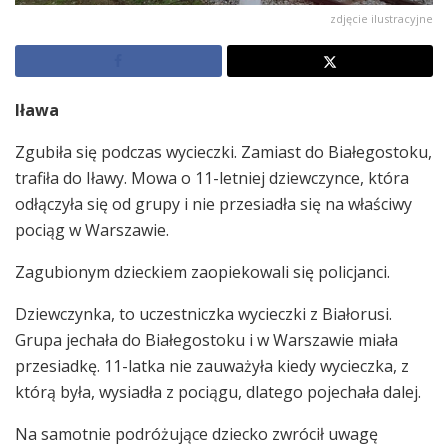
zdjęcie ilustracyjne
Iława
Zgubiła się podczas wycieczki. Zamiast do Białegostoku,
trafiła do Iławy. Mowa o 11-letniej dziewczynce, która
odłączyła się od grupy i nie przesiadła się na właściwy
pociąg w Warszawie.
Zagubionym dzieckiem zaopiekowali się policjanci.
Dziewczynka, to uczestniczka wycieczki z Białorusi.
Grupa jechała do Białegostoku i w Warszawie miała
przesiadkę. 11-latka nie zauważyła kiedy wycieczka, z
którą była, wysiadła z pociągu, dlatego pojechała dalej.
Na samotnie podróżujące dziecko zwrócił uwagę