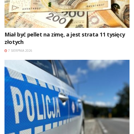
Miał być pellet na zimę, a jest strata 11 tysięcy
złotych
7 SIERPNIA 2026