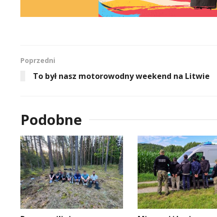
Poprzedni
To był nasz motorowodny weekend na Litwie
Podobne