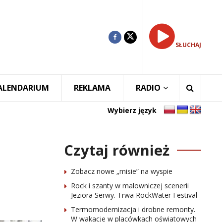
SŁUCHAJ
ALENDARIUM
REKLAMA
RADIO
Wybierz język
Czytaj również
Zobacz nowe „misie” na wyspie
Rock i szanty w malowniczej scenerii
Jeziora Serwy. Trwa RockWater Festival
Termomodernizacja i drobne remonty.
W wakacje w placówkach oświatowych