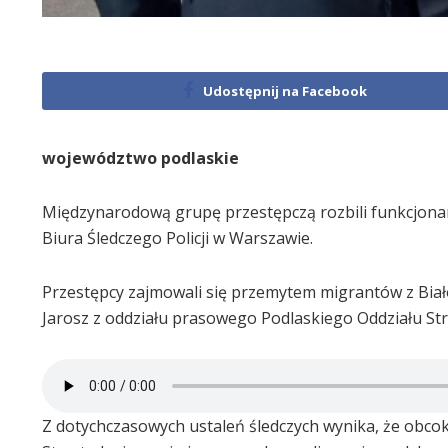
Udostępnij na Facebook
województwo podlaskie
Międzynarodową grupę przestępczą rozbili funkcjonari
Biura Śledczego Policji w Warszawie.
Przestępcy zajmowali się przemytem migrantów z Biało
Jarosz z oddziału prasowego Podlaskiego Oddziału Str
Z dotychczasowych ustaleń śledczych wynika, że obco