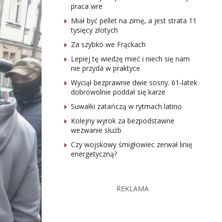
praca wre
Miał być pellet na zimę, a jest strata 11
tysięcy złotych
Za szybko we Frąckach
Lepiej tę wiedzę mieć i niech się nam
nie przyda w praktyce
Wyciął bezprawnie dwie sosny. 61-latek
dobrowolnie poddał się karze
Suwałki zatańczą w rytmach latino
Kolejny wyrok za bezpodstawne
wezwanie służb
Czy wojskowy śmigłowiec zerwał linię
energetyczną?
REKLAMA