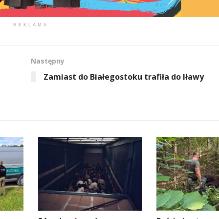
REKLAMA
Następny
Zamiast do Białegostoku trafiła do Iławy