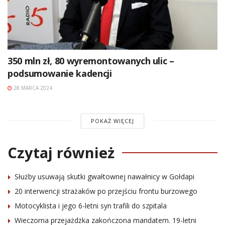
350 mln zł, 80 wyremontowanych ulic –
podsumowanie kadencji
28 MARCA 2024
POKAŻ WIĘCEJ
Czytaj również
Służby usuwają skutki gwałtownej nawałnicy w Gołdapi
20 interwencji strażaków po przejściu frontu burzowego
Motocyklista i jego 6-letni syn trafili do szpitala
Wieczorna przejażdżka zakończona mandatem. 19-letni