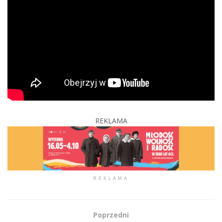
REKLAMA
REKLAMA
Poprzedni