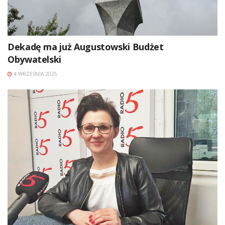
Dekadę ma już Augustowski Budżet
Obywatelski
4 WRZEŚNIA 2025