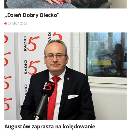
„Dzień Dobry Olecko”
29 MAJA 2025
Augustów zaprasza na kolędowanie