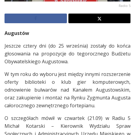
Radio 5
Augustów
Jeszcze cztery dni (do 25 września) zostały do końca
głosowania na propozycje do tegorocznego Budżetu
Obywatelskiego Augustowa.
W tym roku do wyboru jest między innymi rozszerzenie
oferty biblioteki o klub gier komputerowych,
odnowienie bulwarów nad Kanałem Augustowskim,
oraz zakupienie i montaż na Rynku Zygmunta Augusta
całorocznego zewnętrznego fortepianu.
O szczegółach mówił w czwartek (21.09) w Radiu 5
Michał Kotarski – Kierownik Wydziału Spraw
Społecznych i Administracyjnych Urzędu Miejskiego w