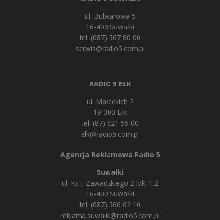
ul. Bulwarowa 5
16-400 Suwałki
tel. (087) 567 80 00
serwis@radio5.com.pl
RADIO 5 EŁK
ul. Małeckich 2
19-300 Ełk
tel. (87) 621 59 00
elk@radio5.com.pl
Agencja Reklamowa Radio 5
Suwałki
ul. Ks J. Zawadzkiego 2 lok. 1.2
16-400 Suwałki
tel. (087) 566 62 10
reklama.suwalki@radio5.com.pl