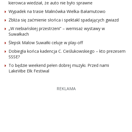
kierowca wiedział, że auto nie było sprawne
Wypadek na trasie Malinówka Wielka-Bałamutowo
Zbliża się zaćmienie słońca i spektakl spadających gwiazd
„W niebiańskiej przestrzeni” – wernisaż wystawy w
Suwałkach
Ślepsk Malow Suwałki celuje w play-off
Dobiegła końca kadencja C. Cieślukowskiego – kto prezesem
SSSE?
To będzie weekend pełen dobrej muzyki. Przed nami
LakeVibe Ełk Festiwal
REKLAMA