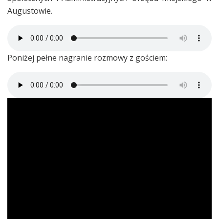
Augustowie.
Poniżej pełne nagranie rozmowy z gościem: