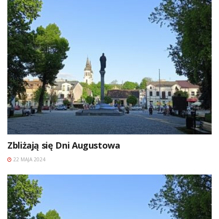
Zbliżają się Dni Augustowa
22 MAJA 2024