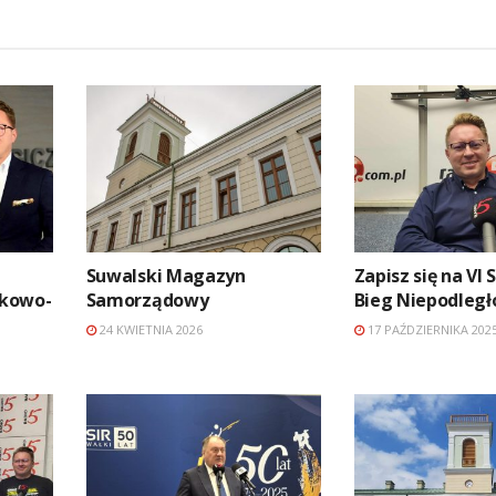
Suwalski Magazyn
Zapisz się na VI 
ukowo-
Samorządowy
Bieg Niepodległ
24 KWIETNIA 2026
17 PAŹDZIERNIKA 202