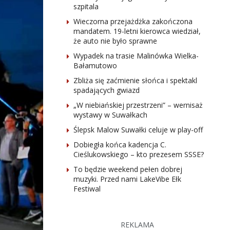
szpitala
Wieczorna przejażdżka zakończona
mandatem. 19-letni kierowca wiedział,
że auto nie było sprawne
Wypadek na trasie Malinówka Wielka-
Bałamutowo
Zbliża się zaćmienie słońca i spektakl
spadających gwiazd
„W niebiańskiej przestrzeni” – wernisaż
wystawy w Suwałkach
Ślepsk Malow Suwałki celuje w play-off
Dobiegła końca kadencja C.
Cieślukowskiego – kto prezesem SSSE?
To będzie weekend pełen dobrej
muzyki. Przed nami LakeVibe Ełk
Festiwal
REKLAMA