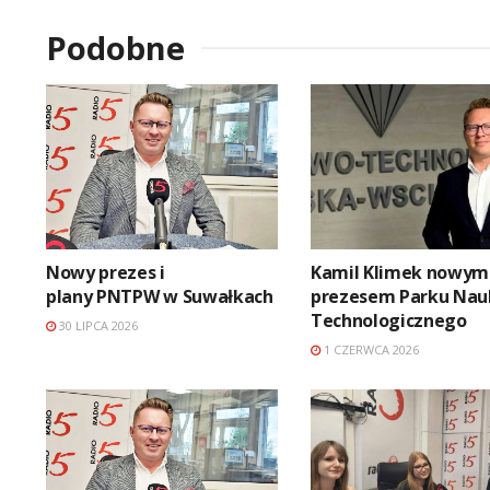
Podobne
Nowy prezes i
Kamil Klimek nowym
plany PNTPW w Suwałkach
prezesem Parku Na
Technologicznego
30 LIPCA 2026
1 CZERWCA 2026