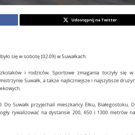
Udostępnij na Twitter
dbyło się w sobotę (02.09) w Suwałkach.
zkolaków i rodziców. Sportowe zmagania toczyły się w 
mistrzynie Suwałk, a także najliczniejsze i najszybsze druż
iekowych.
 Do Suwałk przyjechali mieszkańcy Ełku, Białegostoku, Ol
e mogły rywalizować na dystansie 200, 650 i 1300 metrów 