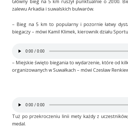
Główny bieg na 5 km ruszył punktualnie o 20:00. Bieg
zalewu Arkadia i suwalskich bulwarów.
– Bieg na 5 km to popularny i pozornie łatwy dyst
biegaczy – mówi Kamil Klimek, kierownik działu Sportu
– Miejskie święto biegania to wydarzenie, które od ki
organizowanych w Suwałkach – mówi Czesław Renkiewi
Tuż po przekroczeniu linii mety każdy z uczestnik
medal.