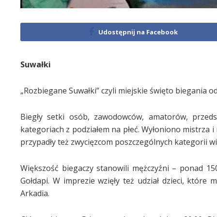
Udostępnij na Facebook
Suwałki
„Rozbiegane Suwałki” czyli miejskie święto biegania o
Biegły setki osób, zawodowców, amatorów, przeds
kategoriach z podziałem na płeć. Wyłoniono mistrza i 
przypadły też zwycięzcom poszczególnych kategorii w
Większość biegaczy stanowili mężczyźni – ponad 150.
Gołdapi. W imprezie wzięły też udział dzieci, któr
Arkadia.