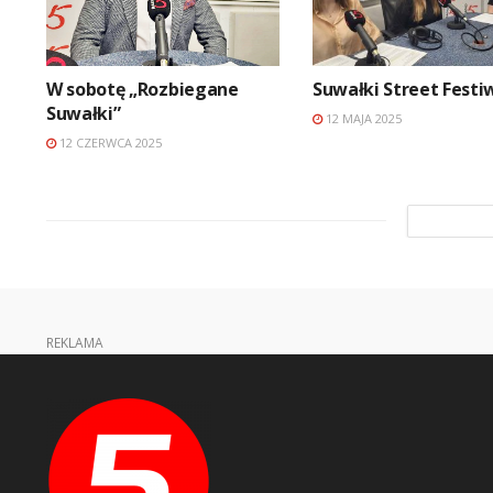
W sobotę „Rozbiegane
Suwałki Street Festi
Suwałki”
12 MAJA 2025
12 CZERWCA 2025
REKLAMA