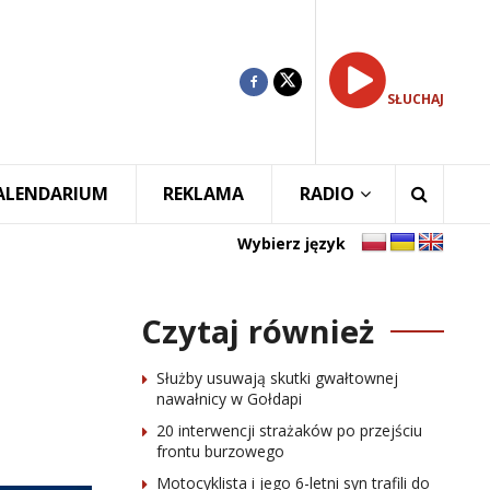
SŁUCHAJ
ALENDARIUM
REKLAMA
RADIO
Wybierz język
Czytaj również
Służby usuwają skutki gwałtownej
nawałnicy w Gołdapi
20 interwencji strażaków po przejściu
frontu burzowego
Motocyklista i jego 6-letni syn trafili do