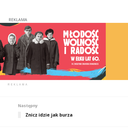
REKLAMA
REKLAMA
Następny
Znicz idzie jak burza