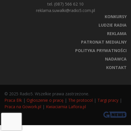
tel. (087) 566 62 10
reklama.suwalki@radio5.com.pl
KONKURSY
LUDZIE RADIA
REKLAMA
PATRONAT MEDIALNY
POLITYKA PRYWATNOŚCI
NADAWCA
KONTAKT
© 2025 Radio5. Wszelkie prawa zastrzeżone.
Praca Ełk
|
Ogłoszenie o pracę
|
The protocol
|
Targi pracy
|
Praca na Gowork.pl
|
Kwiaciarnia Laflora.pl