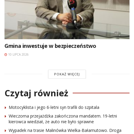
Gmina inwestuje w bezpieczeństwo
10 LIPCA 2026
POKAŻ WIĘCEJ
Czytaj również
Motocyklista i jego 6-letni syn trafili do szpitala
Wieczorna przejażdżka zakończona mandatem. 19-letni
kierowca wiedział, że auto nie było sprawne
Wypadek na trasie Malinówka Wielka-Bałamutowo. Droga