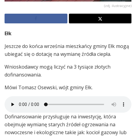
(zdj. ilustracyjne)
Ełk
Jeszcze do końca września mieszkańcy gminy Ełk mogą
ubiegać się o dotację na wymianę źródła ciepła.
Wnioskodawcy mogą liczyć na 3 tysiące złotych
dofinansowania.
Mówi Tomasz Osewski, wójt gminy Ełk.
Dofinansowanie przysługuje na inwestycję, która
obejmuje wymianę starych źródeł ogrzewania na
nowoczesne i ekologiczne takie jak: kocioł gazowy lub