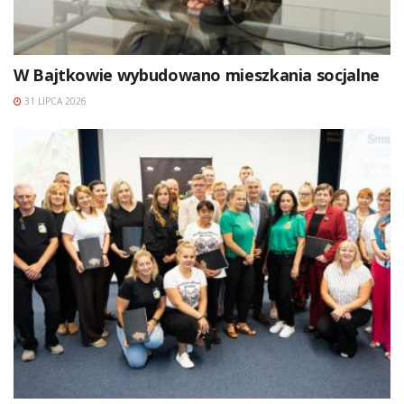
W Bajtkowie wybudowano mieszkania socjalne
31 LIPCA 2026