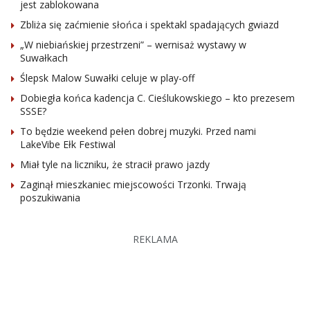
jest zablokowana
Zbliża się zaćmienie słońca i spektakl spadających gwiazd
„W niebiańskiej przestrzeni” – wernisaż wystawy w
Suwałkach
Ślepsk Malow Suwałki celuje w play-off
Dobiegła końca kadencja C. Cieślukowskiego – kto prezesem
SSSE?
To będzie weekend pełen dobrej muzyki. Przed nami
LakeVibe Ełk Festiwal
Miał tyle na liczniku, że stracił prawo jazdy
Zaginął mieszkaniec miejscowości Trzonki. Trwają
poszukiwania
REKLAMA