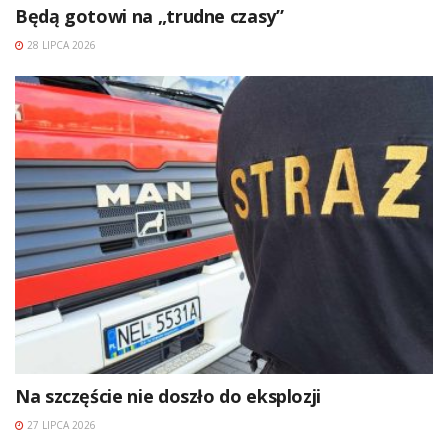
Będą gotowi na „trudne czasy”
28 LIPCA 2026
Na szczęście nie doszło do eksplozji
27 LIPCA 2026