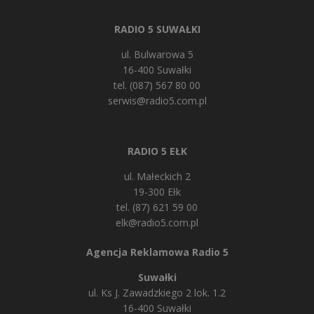
RADIO 5 SUWAŁKI
ul. Bulwarowa 5
16-400 Suwałki
tel. (087) 567 80 00
serwis@radio5.com.pl
RADIO 5 EŁK
ul. Małeckich 2
19-300 Ełk
tel. (87) 621 59 00
elk@radio5.com.pl
Agencja Reklamowa Radio 5
Suwałki
ul. Ks J. Zawadzkiego 2 lok. 1.2
16-400 Suwałki