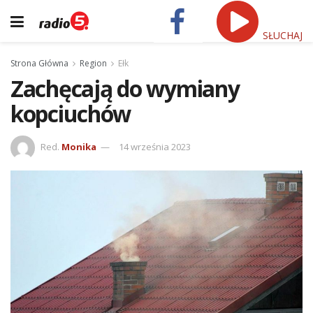
SŁUCHAJ
Strona Główna
Region
Ełk
Zachęcają do wymiany
kopciuchów
Red.
Monika
14 września 2023