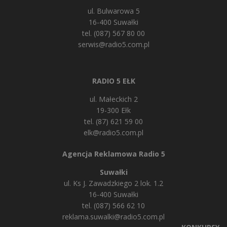
ul. Bulwarowa 5
16-400 Suwałki
tel. (087) 567 80 00
serwis@radio5.com.pl
RADIO 5 EŁK
ul. Małeckich 2
19-300 Ełk
tel. (87) 621 59 00
elk@radio5.com.pl
Agencja Reklamowa Radio 5
Suwałki
ul. Ks J. Zawadzkiego 2 lok. 1.2
16-400 Suwałki
tel. (087) 566 62 10
reklama.suwalki@radio5.com.pl