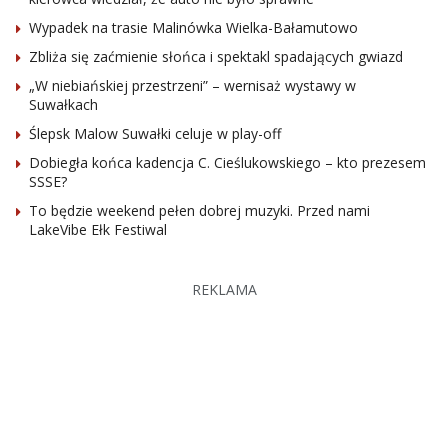
Wypadek na trasie Malinówka Wielka-Bałamutowo
Zbliża się zaćmienie słońca i spektakl spadających gwiazd
„W niebiańskiej przestrzeni” – wernisaż wystawy w
Suwałkach
Ślepsk Malow Suwałki celuje w play-off
Dobiegła końca kadencja C. Cieślukowskiego – kto prezesem
SSSE?
To będzie weekend pełen dobrej muzyki. Przed nami
LakeVibe Ełk Festiwal
REKLAMA