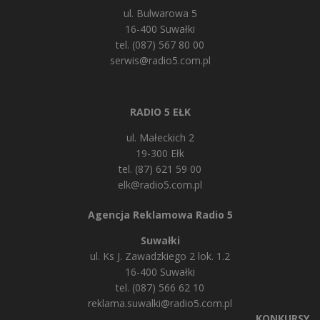
ul. Bulwarowa 5
16-400 Suwałki
tel. (087) 567 80 00
serwis@radio5.com.pl
RADIO 5 EŁK
ul. Małeckich 2
19-300 Ełk
tel. (87) 621 59 00
elk@radio5.com.pl
Agencja Reklamowa Radio 5
Suwałki
ul. Ks J. Zawadzkiego 2 lok. 1.2
16-400 Suwałki
tel. (087) 566 62 10
reklama.suwalki@radio5.com.pl
KONKURSY