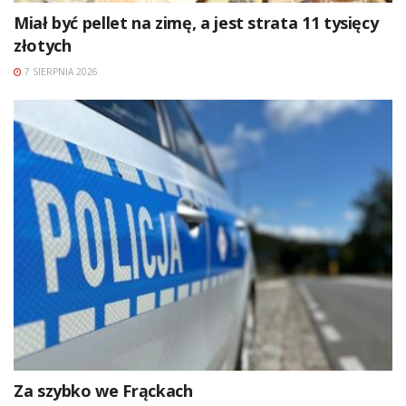
Miał być pellet na zimę, a jest strata 11 tysięcy
złotych
7 SIERPNIA 2026
Za szybko we Frąckach