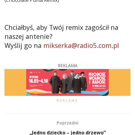
Chciałbyś, aby Twój remix zagościł na
naszej antenie?
Wyślij go na
mikserka@radio5.com.pl
REKLAMA
REKLAMA
Poprzedni
„Jedno dziecko – jedno drzewo”