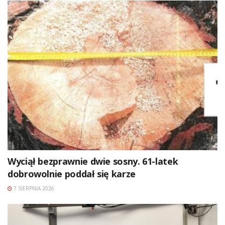
Wyciął bezprawnie dwie sosny. 61-latek
dobrowolnie poddał się karze
7 SIERPNIA 2026