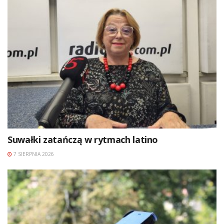
Suwałki zatańczą w rytmach latino
7 SIERPNIA 2026