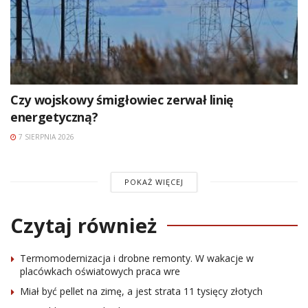
Czy wojskowy śmigłowiec zerwał linię
energetyczną?
7 SIERPNIA 2026
POKAŻ WIĘCEJ
Czytaj również
Termomodernizacja i drobne remonty. W wakacje w
placówkach oświatowych praca wre
Miał być pellet na zimę, a jest strata 11 tysięcy złotych