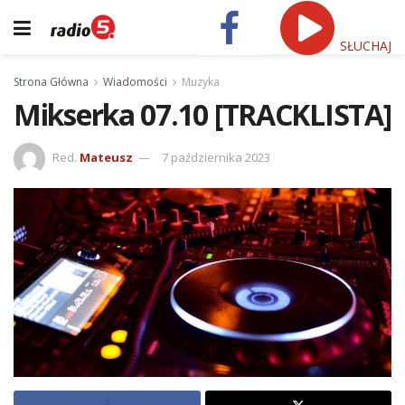
SŁUCHAJ
Strona Główna
Wiadomości
Muzyka
Mikserka 07.10 [TRACKLISTA]
Red.
Mateusz
7 października 2023