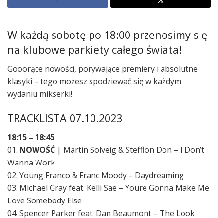
W każdą sobotę po 18:00 przenosimy się
na klubowe parkiety całego świata!
Gooorące nowości, porywające premiery i absolutne
klasyki – tego możesz spodziewać się w każdym
wydaniu mikserki!
TRACKLISTA 07.10.2023
18:15 – 18:45
01.
NOWOŚĆ
| Martin Solveig & Stefflon Don – I Don’t
Wanna Work
02. Young Franco & Franc Moody – Daydreaming
03. Michael Gray feat. Kelli Sae – Youre Gonna Make Me
Love Somebody Else
04. Spencer Parker feat. Dan Beaumont – The Look