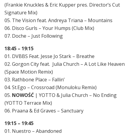
(Frankie Knuckles & Eric Kupper pres. Director’s Cut
Signature Mix)
05. The Vision feat. Andreya Triana – Mountains
06. Disco Gurls – Your Humps (Club Mix)
07. Doche – Just Following
18:45 – 19:15
01. DVBBS Feat. Jesse Jo Stark – Breathe
02. Gorgon City feat. Julia Church – A Lot Like Heaven
(Space Motion Remix)
03. Rathbone Place – Fallin’
04. St.Ego – Crossroad (Monuloku Remix)
05.
NOWOŚĆ
| YOTTO & Julia Church – No Ending
(YOTTO Terrace Mix)
06. Praana & Ed Graves – Sanctuary
19:15 – 19:45
01. Nuestro – Abandoned