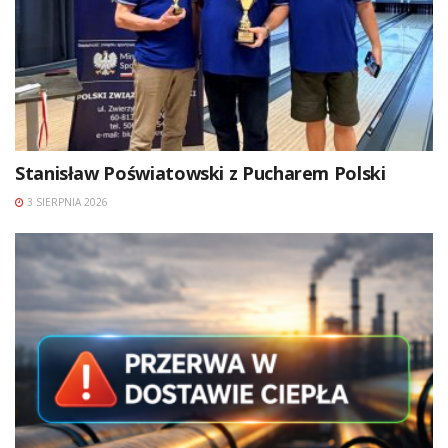
Stanisław Poświatowski z Pucharem Polski
3 SIERPNIA 2026