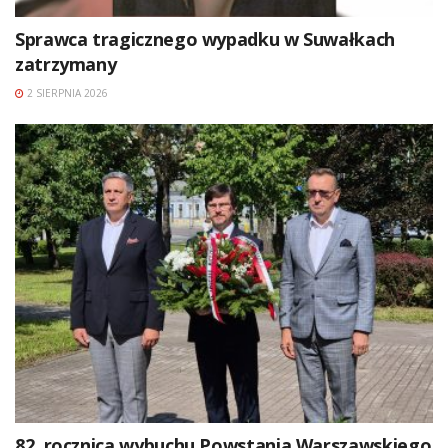
Sprawca tragicznego wypadku w Suwałkach
zatrzymany
2 SIERPNIA 2026
82. rocznica wybuchu Powstania Warszawskiego