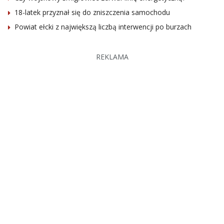
18-latek przyznał się do zniszczenia samochodu
Powiat ełcki z największą liczbą interwencji po burzach
REKLAMA