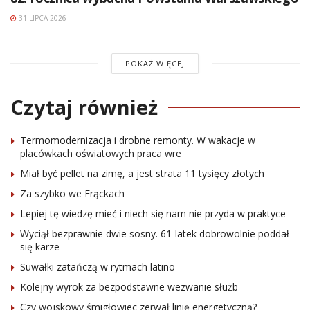
31 LIPCA 2026
POKAŻ WIĘCEJ
Czytaj również
Termomodernizacja i drobne remonty. W wakacje w
placówkach oświatowych praca wre
Miał być pellet na zimę, a jest strata 11 tysięcy złotych
Za szybko we Frąckach
Lepiej tę wiedzę mieć i niech się nam nie przyda w praktyce
Wyciął bezprawnie dwie sosny. 61-latek dobrowolnie poddał
się karze
Suwałki zatańczą w rytmach latino
Kolejny wyrok za bezpodstawne wezwanie służb
Czy wojskowy śmigłowiec zerwał linię energetyczną?