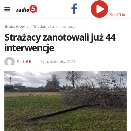
SŁUCHAJ
Strona Główna
Wiadomości
Informacje
Strażacy zanotowali już 44
interwencje
Red.
AB
8 października 2023