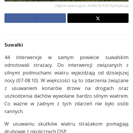
zdjęcie ilustracyjne, źródło fb PGE Dystrybucja
Suwałki
44 interwencje w samym powiecie suwalskim
odnotowali strażacy. Do interwencji związanych z
silnymi podmuchami wiatru wyjeżdżają od dzisiejszej
nocy (07-08.10). W większości są to zdarzenia związane
z usuwaniem konarów drzew na drogach oraz
uszkodzenia dachów wywołane bardzo silnym wiatrem.
Co ważne w żadnym z tych zdarzeń nie było osób
rannych.
W usuwaniu skutków wiatru strażakom pomagają
druhowie z okolicznych OSP.