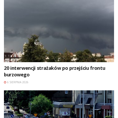
20 interwencji strażaków po przejściu frontu
burzowego
6 SIERPNIA 2026