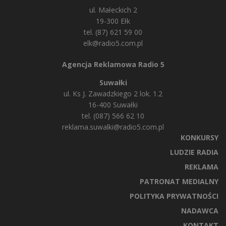
ul. Małeckich 2
19-300 Ełk
tel. (87) 621 59 00
elk@radio5.com.pl
Agencja Reklamowa Radio 5
Suwałki
ul. Ks J. Zawadzkiego 2 lok. 1.2
16-400 Suwałki
tel. (087) 566 62 10
reklama.suwalki@radio5.com.pl
KONKURSY
LUDZIE RADIA
REKLAMA
PATRONAT MEDIALNY
POLITYKA PRYWATNOŚCI
NADAWCA
KONTAKT