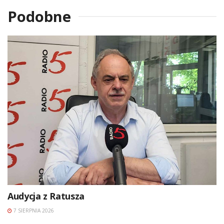
Podobne
Audycja z Ratusza
7 SIERPNIA 2026