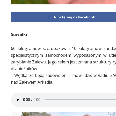
Udostępnij na Facebook
Suwałki
60 kilogramów szczupaków i 10 kilogramów sandacz
specjalistycznym samochodem wyposażonym w utlen
zarybianie Zalewu. Jego celem jest zmiana struktury ry
drapieżników.
– Wędkarze będą zadowoleni – mówił dziś w Radiu 5 W
nad Zalewem Arkadia.