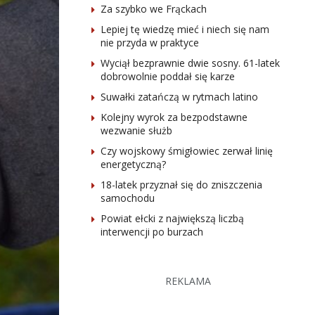
Za szybko we Frąckach
Lepiej tę wiedzę mieć i niech się nam
nie przyda w praktyce
Wyciął bezprawnie dwie sosny. 61-latek
dobrowolnie poddał się karze
Suwałki zatańczą w rytmach latino
Kolejny wyrok za bezpodstawne
wezwanie służb
Czy wojskowy śmigłowiec zerwał linię
energetyczną?
18-latek przyznał się do zniszczenia
samochodu
Powiat ełcki z największą liczbą
interwencji po burzach
REKLAMA