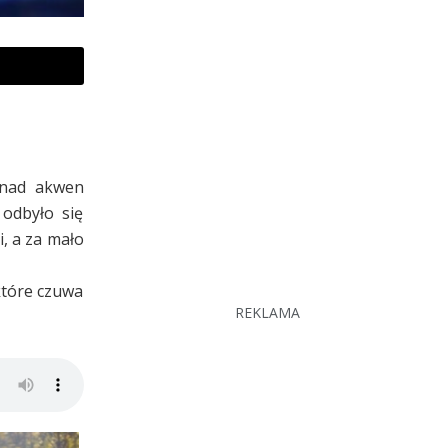
 nad akwen
odbyło się
i, a za mało
które czuwa
REKLAMA