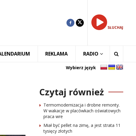
SŁUCHAJ
ALENDARIUM
REKLAMA
RADIO
Wybierz język
Czytaj również
Termomodernizacja i drobne remonty.
W wakacje w placówkach oświatowych
praca wre
Miał być pellet na zimę, a jest strata 11
tysięcy złotych