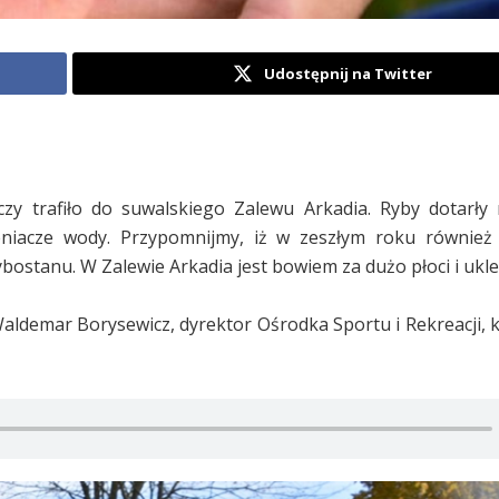
Udostępnij na Twitter
y trafiło do suwalskiego Zalewu Arkadia. Ryby dotarły
iacze wody. Przypomnijmy, iż w zeszłym roku również 
bostanu. W Zalewie Arkadia jest bowiem za dużo płoci i ukle
aldemar Borysewicz, dyrektor Ośrodka Sportu i Rekreacji, 