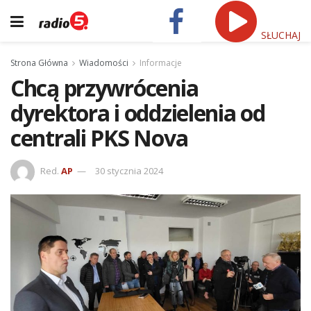
SŁUCHAJ
Strona Główna
Wiadomości
Informacje
Chcą przywrócenia
dyrektora i oddzielenia od
centrali PKS Nova
Red.
AP
30 stycznia 2024