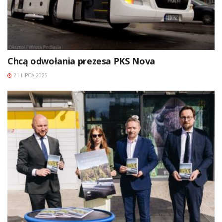
Chcą odwołania prezesa PKS Nova
21 LIPCA 2025