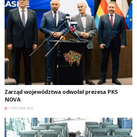
Zarząd województwa odwołał prezesa PKS
NOVA
7 STYCZNIA 2026