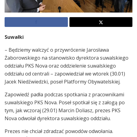
Suwałki
– Będziemy walczyć o przywrócenie Jarosława
Żaborowskiego na stanowisko dyrektora suwalskiego
oddziału PKS Nova oraz oddzielenie suwalskiego
oddziału od centrali – zapowiedział we wtorek (30.01)
Jacek Niedźwiedzki, poseł Platformy Obywatelskiej.
Zapowiedź padła podczas spotkania z pracownikami
suwalskiego PKS Nova. Poseł spotkał się z załogą po
tym, jak wczoraj (29.01) Marcin Doliasz, prezes PKS
Nova odwołał dyrektora suwalskiego oddziału.
Prezes nie chciał zdradzać powodów odwołania.