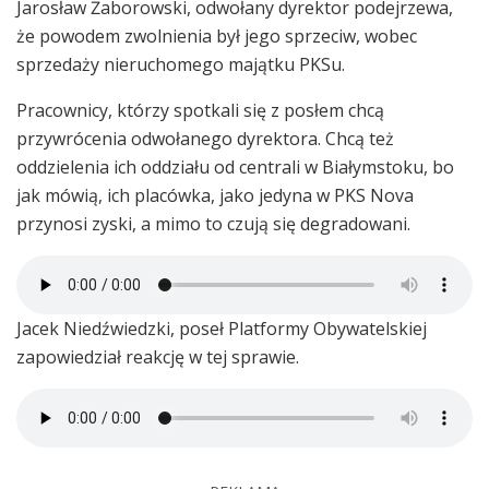
Jarosław Żaborowski, odwołany dyrektor podejrzewa,
że powodem zwolnienia był jego sprzeciw, wobec
sprzedaży nieruchomego majątku PKSu.
Pracownicy, którzy spotkali się z posłem chcą
przywrócenia odwołanego dyrektora. Chcą też
oddzielenia ich oddziału od centrali w Białymstoku, bo
jak mówią, ich placówka, jako jedyna w PKS Nova
przynosi zyski, a mimo to czują się degradowani.
Jacek Niedźwiedzki, poseł Platformy Obywatelskiej
zapowiedział reakcję w tej sprawie.