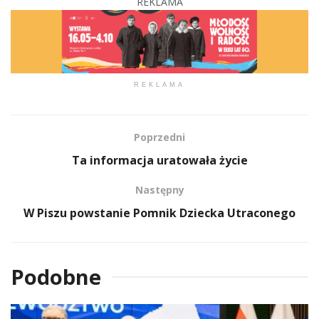
REKLAMA
REKLAMA
Poprzedni
Ta informacja uratowała życie
Następny
W Piszu powstanie Pomnik Dziecka Utraconego
Podobne