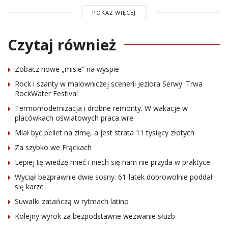
POKAŻ WIĘCEJ
Czytaj również
Zobacz nowe „misie” na wyspie
Rock i szanty w malowniczej scenerii Jeziora Serwy. Trwa
RockWater Festival
Termomodernizacja i drobne remonty. W wakacje w
placówkach oświatowych praca wre
Miał być pellet na zimę, a jest strata 11 tysięcy złotych
Za szybko we Frąckach
Lepiej tę wiedzę mieć i niech się nam nie przyda w praktyce
Wyciął bezprawnie dwie sosny. 61-latek dobrowolnie poddał
się karze
Suwałki zatańczą w rytmach latino
Kolejny wyrok za bezpodstawne wezwanie służb