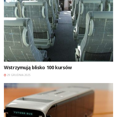
Wstrzymują blisko 100 kursów
29 GRUDNIA 2025