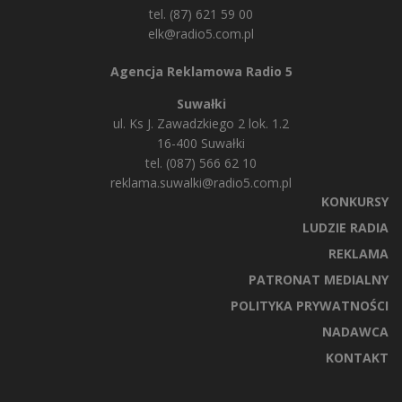
tel. (87) 621 59 00
elk@radio5.com.pl
Agencja Reklamowa Radio 5
Suwałki
ul. Ks J. Zawadzkiego 2 lok. 1.2
16-400 Suwałki
tel. (087) 566 62 10
reklama.suwalki@radio5.com.pl
KONKURSY
LUDZIE RADIA
REKLAMA
PATRONAT MEDIALNY
POLITYKA PRYWATNOŚCI
NADAWCA
KONTAKT