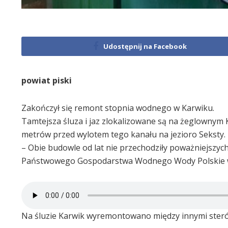
Udostępnij na Facebook
powiat piski
Zakończył się remont stopnia wodnego w Karwiku.
Tamtejsza śluza i jaz zlokalizowane są na żeglownym
metrów przed wylotem tego kanału na jezioro Seksty.
– Obie budowle od lat nie przechodziły poważniejszy
Państwowego Gospodarstwa Wodnego Wody Polskie w
Na śluzie Karwik wyremontowano między innymi ster