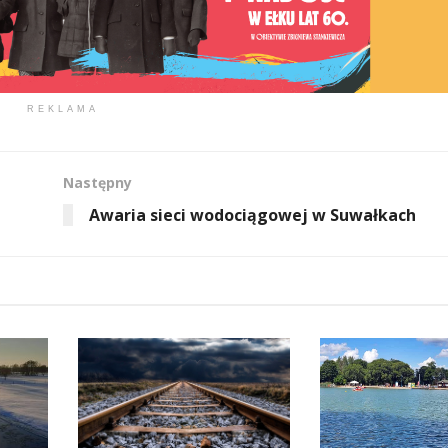
REKLAMA
Następny
Awaria sieci wodociągowej w Suwałkach