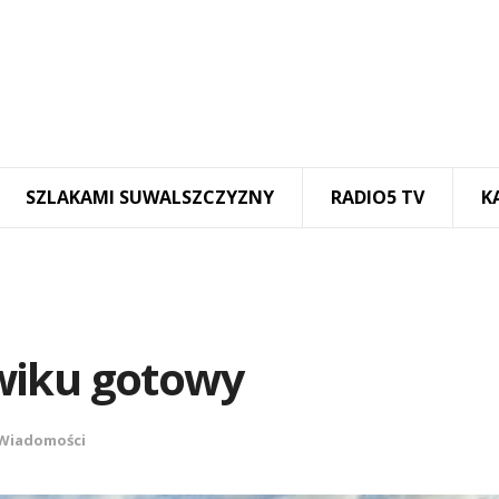
SZLAKAMI SUWALSZCZYZNY
RADIO5 TV
K
wiku gotowy
Wiadomości