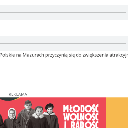
olskie na Mazurach przyczynią się do zwiększenia atrakcyj
REKLAMA