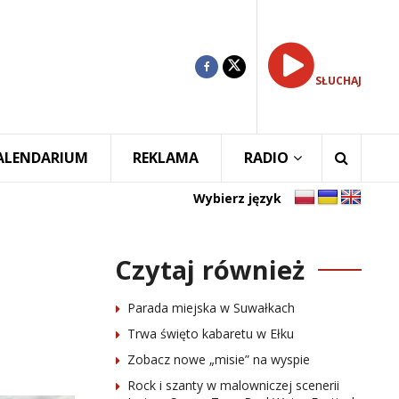
SŁUCHAJ
ALENDARIUM
REKLAMA
RADIO
Wybierz język
Czytaj również
Parada miejska w Suwałkach
Trwa święto kabaretu w Ełku
Zobacz nowe „misie” na wyspie
Rock i szanty w malowniczej scenerii