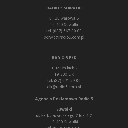
RADIO 5 SUWAŁKI
ul. Bulwarowa 5
16-400 Suwałki
tel. (087) 567 80 00
serwis@radio5.com.pl
RADIO 5 EŁK
ul. Małeckich 2
19-300 Ełk
tel. (87) 621 59 00
elk@radio5.com.pl
Agencja Reklamowa Radio 5
Suwałki
ul. Ks J. Zawadzkiego 2 lok. 1.2
16-400 Suwałki
tel. (087) 566 62 10