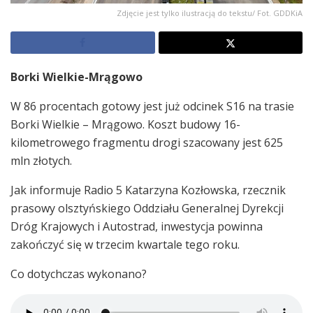
Zdjęcie jest tylko ilustracją do tekstu/ Fot. GDDKiA
Borki Wielkie-Mrągowo
W 86 procentach gotowy jest już odcinek S16 na trasie
Borki Wielkie – Mrągowo. Koszt budowy 16-
kilometrowego fragmentu drogi szacowany jest 625
mln złotych.
Jak informuje Radio 5 Katarzyna Kozłowska, rzecznik
prasowy olsztyńskiego Oddziału Generalnej Dyrekcji
Dróg Krajowych i Autostrad, inwestycja powinna
zakończyć się w trzecim kwartale tego roku.
Co dotychczas wykonano?