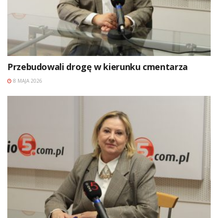
Przebudowali drogę w kierunku cmentarza
8 MAJA 2026