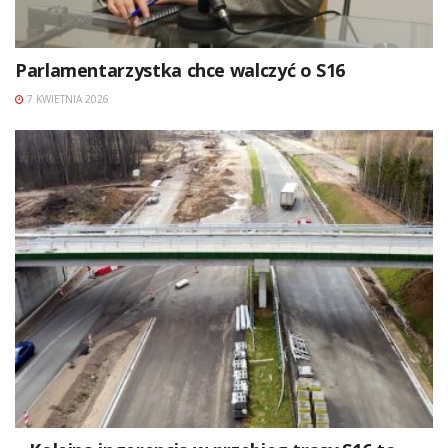
Parlamentarzystka chce walczyć o S16
7 KWIETNIA 2026