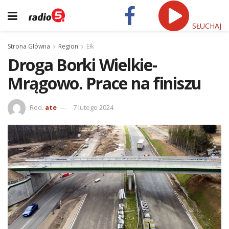
SŁUCHAJ
Strona Główna
Region
Ełk
Droga Borki Wielkie-
Mrągowo. Prace na finiszu
Red.
ate
7 lutego 2024