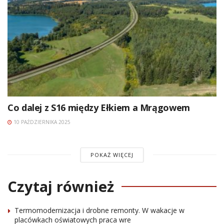
Co dalej z S16 między Ełkiem a Mrągowem
10 PAŹDZIERNIKA 2025
POKAŻ WIĘCEJ
Czytaj również
Termomodernizacja i drobne remonty. W wakacje w
placówkach oświatowych praca wre