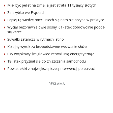
Miał być pellet na zimę, a jest strata 11 tysięcy złotych
Za szybko we Frąckach
Lepiej tę wiedzę mieć i niech się nam nie przyda w praktyce
Wyciął bezprawnie dwie sosny. 61-latek dobrowolnie poddał
się karze
Suwałki zatańczą w rytmach latino
Kolejny wyrok za bezpodstawne wezwanie służb
Czy wojskowy śmigłowiec zerwał linię energetyczną?
18-latek przyznał się do zniszczenia samochodu
Powiat ełcki z największą liczbą interwencji po burzach
REKLAMA