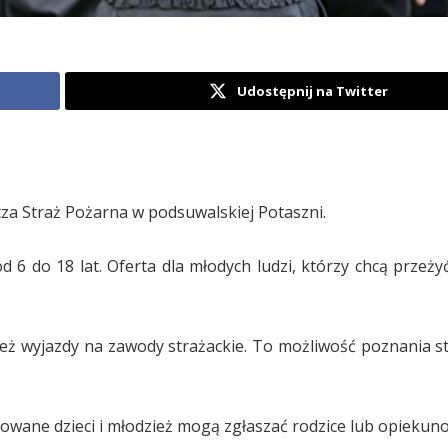
Udostępnij na Twitter
a Straż Pożarna w podsuwalskiej Potaszni.
d 6 do 18 lat. Oferta dla młodych ludzi, którzy chcą przeży
 też wyjazdy na zawody strażackie. To możliwość poznania s
owane dzieci i młodzież mogą zgłaszać rodzice lub opiekuno