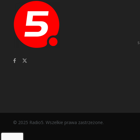
s
© 2025 Radio5. Wszelkie prawa zastrzeżone.