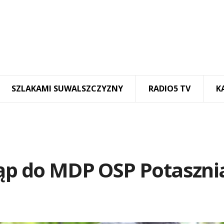
SZLAKAMI SUWALSZCZYZNY
RADIO5 TV
K
tąp do MDP OSP Potaszni