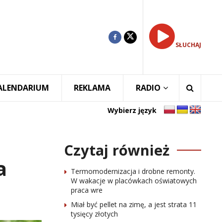
SŁUCHAJ
ALENDARIUM
REKLAMA
RADIO
Wybierz język
Czytaj również
a
Termomodernizacja i drobne remonty.
W wakacje w placówkach oświatowych
praca wre
Miał być pellet na zimę, a jest strata 11
tysięcy złotych