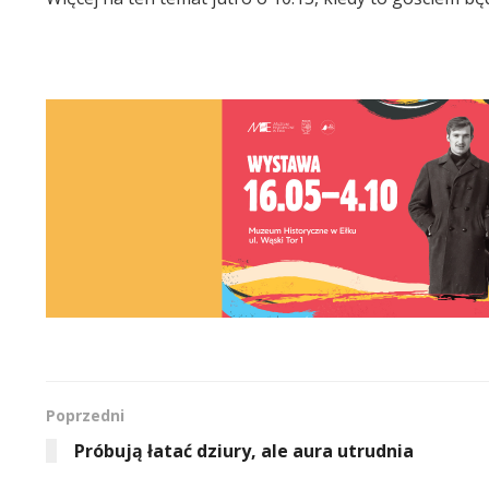
Poprzedni
Próbują łatać dziury, ale aura utrudnia