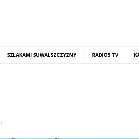
SZLAKAMI SUWALSZCZYZNY
RADIO5 TV
K
i