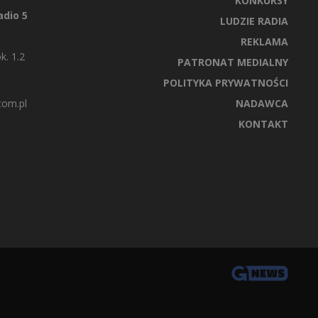
KONKURSY
dio 5
LUDZIE RADIA
REKLAMA
k. 1.2
PATRONAT MEDIALNY
POLITYKA PRYWATNOŚCI
com.pl
NADAWCA
KONTAKT