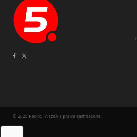
s
© 2025 Radio5. Wszelkie prawa zastrzeżone.