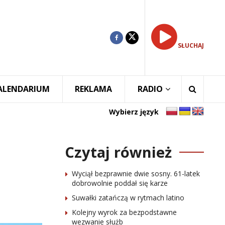
SŁUCHAJ
ALENDARIUM
REKLAMA
RADIO
Wybierz język
Czytaj również
Wyciął bezprawnie dwie sosny. 61-latek
dobrowolnie poddał się karze
Suwałki zatańczą w rytmach latino
Kolejny wyrok za bezpodstawne
wezwanie służb