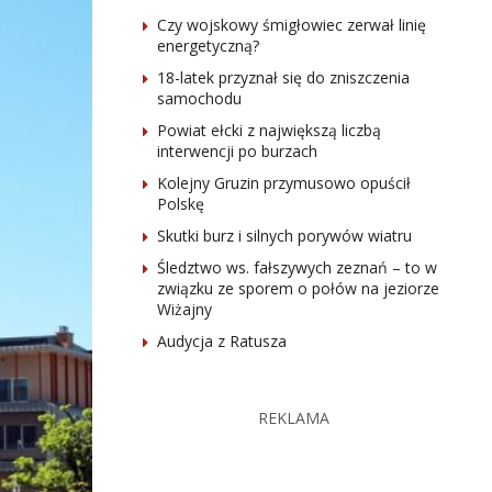
Czy wojskowy śmigłowiec zerwał linię
energetyczną?
18-latek przyznał się do zniszczenia
samochodu
Powiat ełcki z największą liczbą
interwencji po burzach
Kolejny Gruzin przymusowo opuścił
Polskę
Skutki burz i silnych porywów wiatru
Śledztwo ws. fałszywych zeznań – to w
związku ze sporem o połów na jeziorze
Wiżajny
Audycja z Ratusza
REKLAMA