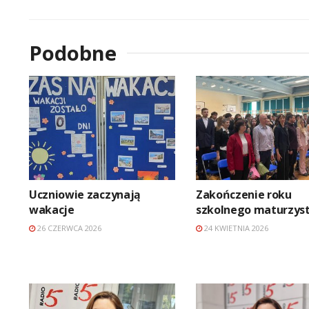
Podobne
Uczniowie zaczynają
Zakończenie roku
wakacje
szkolnego maturzys
26 CZERWCA 2026
24 KWIETNIA 2026