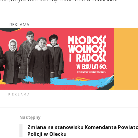
REKLAMA
REKLAMA
Następny
Zmiana na stanowisku Komendanta Powiat
Policji w Olecku