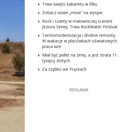
Trwa święto kabaretu w Ełku
Zobacz nowe „misie” na wyspie
Rock i szanty w malowniczej scenerii
Jeziora Serwy. Trwa RockWater Festival
Termomodernizacja i drobne remonty.
W wakacje w placówkach oświatowych
praca wre
Miał być pellet na zimę, a jest strata 11
tysięcy złotych
Za szybko we Frąckach
REKLAMA