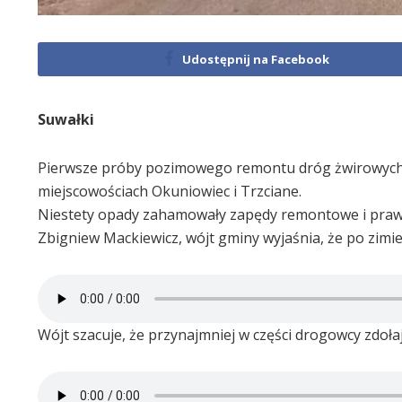
Udostępnij na Facebook
Suwałki
Pierwsze próby pozimowego remontu dróg żwirowych p
miejscowościach Okuniowiec i Trzciane.
Niestety opady zahamowały zapędy remontowe i praw
Zbigniew Mackiewicz, wójt gminy wyjaśnia, że po zimi
Wójt szacuje, że przynajmniej w części drogowcy zdołaj