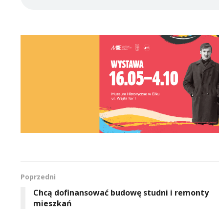
Poprzedni
Chcą dofinansować budowę studni i remonty
mieszkań