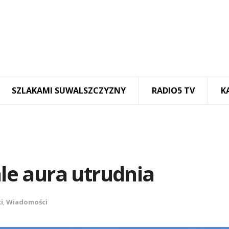
SZLAKAMI SUWALSZCZYZNY
RADIO5 TV
K
ale aura utrudnia
i
,
Wiadomości