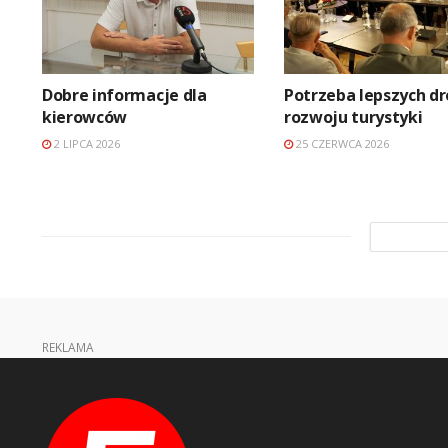
Dobre informacje dla
Potrzeba lepszych dr
kierowców
rozwoju turystyki
2 LIPCA 2026
25 CZERWCA 2026
REKLAMA