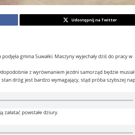
Udostępnij na Twitter
odjęła gmina Suwałki. Maszyny wyjechały dziś do pracy w
dopodobnie z wyrównaniem jezdni samorząd będzie musiał
e stan dróg jest bardzo wymagający, stąd próba szybszej na
ą załatać powstałe dziury.