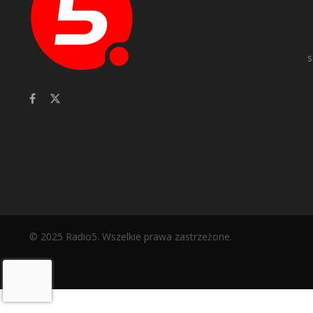
s
© 2025 Radio5. Wszelkie prawa zastrzeżone.