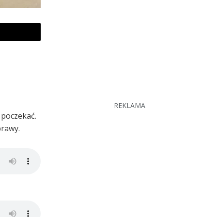
REKLAMA
 poczekać.
prawy.