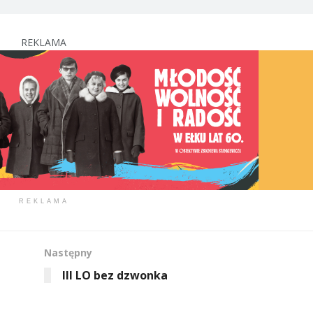
REKLAMA
REKLAMA
Następny
III LO bez dzwonka