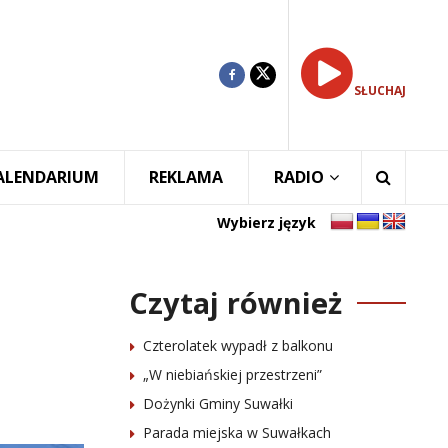
SŁUCHAJ
ALENDARIUM
REKLAMA
RADIO
Wybierz język
Czytaj również
Czterolatek wypadł z balkonu
„W niebiańskiej przestrzeni”
Dożynki Gminy Suwałki
Parada miejska w Suwałkach